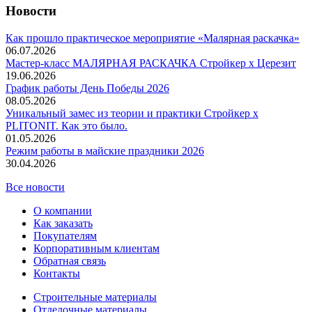
Новости
Как прошло практическое мероприятие «Малярная раскачка»
06.07.2026
Мастер-класс МАЛЯРНАЯ РАСКАЧКА Стройкер х Церезит
19.06.2026
График работы День Победы 2026
08.05.2026
Уникальный замес из теории и практики Стройкер х
PLITONIT. Как это было.
01.05.2026
Режим работы в майские праздники 2026
30.04.2026
Все новости
О компании
Как заказать
Покупателям
Корпоративным клиентам
Обратная связь
Контакты
Строительные материалы
Отделочные материалы