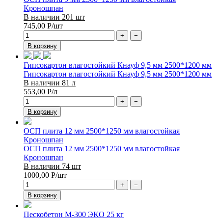
Кроношпан
В наличии 201 шт
745,00
Р
/шт
+
−
В корзину
Гипсокартон влагостойкий Кнауф 9,5 мм 2500*1200 мм
Гипсокартон влагостойкий Кнауф 9,5 мм 2500*1200 мм
В наличии 81 л
553,00
Р
/л
+
−
В корзину
ОСП плита 12 мм 2500*1250 мм влагостойкая
Кроношпан
ОСП плита 12 мм 2500*1250 мм влагостойкая
Кроношпан
В наличии 74 шт
1000,00
Р
/шт
+
−
В корзину
Пескобетон М-300 ЭКО 25 кг