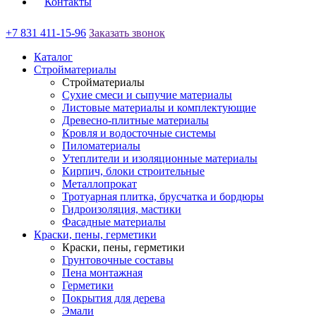
Контакты
+7 831 411-15-96
Заказать звонок
Каталог
Стройматериалы
Стройматериалы
Сухие смеси и сыпучие материалы
Листовые материалы и комплектующие
Древесно-плитные материалы
Кровля и водосточные системы
Пиломатериалы
Утеплители и изоляционные материалы
Кирпич, блоки строительные
Металлопрокат
Тротуарная плитка, брусчатка и бордюры
Гидроизоляция, мастики
Фасадные материалы
Краски, пены, герметики
Краски, пены, герметики
Грунтовочные составы
Пена монтажная
Герметики
Покрытия для дерева
Эмали