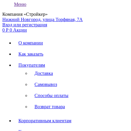
Меню
Компания «Стройкер»
Нижний Новгород, улица Торфяная, 7А
Вход или регистрация
0
Р
0
Акции
О компании
Как заказать
Покупателям
Доставка
Самовывоз
Способы оплаты
Возврат товара
Корпоративным клиентам