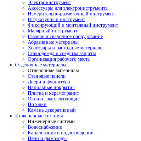
Электроинструмент
Аксессуары для электроинструмента
Измерительно-разметочный инструмент
Штукатурный инструмент
Фиксирующий и монтажный инструмент
Малярный инструмент
Газовое и сварочное оборудование
Абразивные материалы
Хозтовары и расходные материалы
Спецодежда и средства защиты
Организация рабочего места
Отделочные материалы
Отделочные материалы
Стеновые панели
Двери и фурнитура
Напольные покрытия
Плитка и керамогранит
Окна и комплектующие
Потолки
Камень декоративный
Инженерные системы
Инженерные системы
Водоснабжение
Канализация и водоотведение
Печи и дымоходы