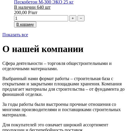
Пескобетон М-300 ЭКО 25 кг
В наличии 640 шт
200,00
Р
/шт
+
−
В корзину
Показать все
О нашей компании
Сфера деятельности – торговля общестроительными и
отделочными материалами.
Выбранный нами формат работы – строительная база с
открытыми и закрытыми площадками хранения. Компания
предлагает материалы для строительства – от фундамента до
финишной отделки.
За годы работы были выстроены прочные отношения со
многими производителями и поставщиками строительных
материалов.
Для покупателей это означает широкий ассортимент
продукции и бесперебойность поставок.