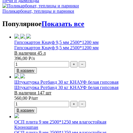
Печи и дымоходы
Поликарбонат, теплицы и парники
Популярное
Показать все
Гипсокартон Кнауф 9,5 мм 2500*1200 мм
Гипсокартон Кнауф 9,5 мм 2500*1200 мм
В наличии 45 л
396,00
Р
/л
+
−
В корзину
Штукатурка Ротбанд 30 кг КНАУФ белая гипсовая
Штукатурка Ротбанд 30 кг КНАУФ белая гипсовая
В наличии 147 шт
560,00
Р
/шт
+
−
В корзину
ОСП плита 9 мм 2500*1250 мм влагостойкая
Кроношпан
ОСП плита 9 мм 2500*1250 мм влагостойкая