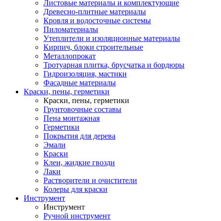
Листовые материалы и комплектующие
Древесно-плитные материалы
Кровля и водосточные системы
Пиломатериалы
Утеплители и изоляционные материалы
Кирпич, блоки строительные
Металлопрокат
Тротуарная плитка, брусчатка и бордюры
Гидроизоляция, мастики
Фасадные материалы
Краски, пены, герметики
Краски, пены, герметики
Грунтовочные составы
Пена монтажная
Герметики
Покрытия для дерева
Эмали
Краски
Клеи, жидкие гвозди
Лаки
Растворители и очистители
Колеры для краски
Инструмент
Инструмент
Ручной инструмент