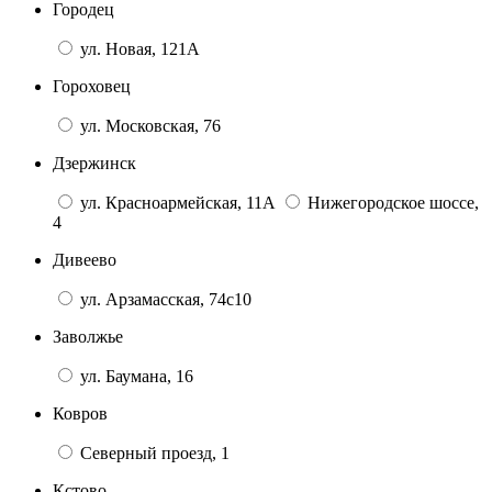
Городец
ул. Новая, 121А
Гороховец
ул. Московская, 76
Дзержинск
ул. Красноармейская, 11А
Нижегородское шоссе,
4
Дивеево
ул. Арзамасская, 74с10
Заволжье
ул. Баумана, 16
Ковров
Северный проезд, 1
Кстово