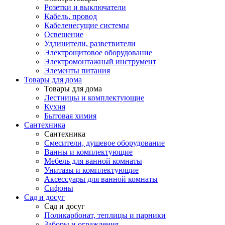
Розетки и выключатели
Кабель, провод
Кабеленесущие системы
Освещение
Удлинители, разветвители
Электрощитовое оборудование
Электромонтажный инструмент
Элементы питания
Товары для дома
Товары для дома
Лестницы и комплектующие
Кухня
Бытовая химия
Сантехника
Сантехника
Смесители, душевое оборудование
Ванны и комплектующие
Мебель для ванной комнаты
Унитазы и комплектующие
Аксессуары для ванной комнаты
Сифоны
Сад и досуг
Сад и досуг
Поликарбонат, теплицы и парники
Заборы и ограждения