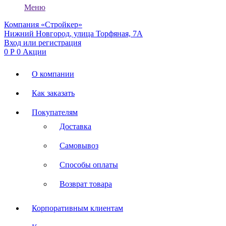
Меню
Компания «Стройкер»
Нижний Новгород, улица Торфяная, 7А
Вход или регистрация
0
Р
0
Акции
О компании
Как заказать
Покупателям
Доставка
Самовывоз
Способы оплаты
Возврат товара
Корпоративным клиентам