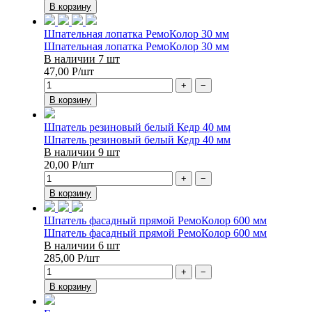
В корзину
Шпательная лопатка РемоКолор 30 мм
Шпательная лопатка РемоКолор 30 мм
В наличии 7 шт
47,00
Р
/шт
+
−
В корзину
Шпатель резиновый белый Кедр 40 мм
Шпатель резиновый белый Кедр 40 мм
В наличии 9 шт
20,00
Р
/шт
+
−
В корзину
Шпатель фасадный прямой РемоКолор 600 мм
Шпатель фасадный прямой РемоКолор 600 мм
В наличии 6 шт
285,00
Р
/шт
+
−
В корзину