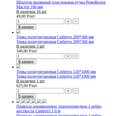
Шпатель малярный пластиковая ручка РемоКолор
Мастер 100 мм
В наличии 16 шт
49,00
Р
/шт
+
−
В корзину
Терка полиуретановая Сибртех 200*360 мм
Терка полиуретановая Сибртех 200*360 мм
В наличии 3 шт
346,00
Р
/шт
+
−
В корзину
Терка полиуретановая Сибртех 120*1000 мм
Терка полиуретановая Сибртех 120*1000 мм
В наличии 1 шт
625,00
Р
/шт
+
−
В корзину
Правило алюминиевое трапециевидное 1 ребро
жесткости Сибртех 1,0 м
Правило алюминиевое трапециевидное 1 ребро