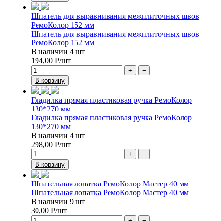
Шпатель для выравнивания межплиточных швов
РемоКолор 152 мм
Шпатель для выравнивания межплиточных швов
РемоКолор 152 мм
В наличии 4 шт
194,00
Р
/шт
+
−
В корзину
Гладилка прямая пластиковая ручка РемоКолор
130*270 мм
Гладилка прямая пластиковая ручка РемоКолор
130*270 мм
В наличии 4 шт
298,00
Р
/шт
+
−
В корзину
Шпательная лопатка РемоКолор Мастер 40 мм
Шпательная лопатка РемоКолор Мастер 40 мм
В наличии 9 шт
30,00
Р
/шт
+
−