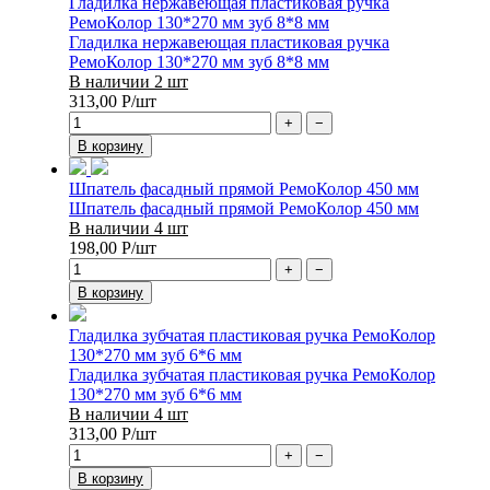
Гладилка нержавеющая пластиковая ручка
РемоКолор 130*270 мм зуб 8*8 мм
Гладилка нержавеющая пластиковая ручка
РемоКолор 130*270 мм зуб 8*8 мм
В наличии 2 шт
313,00
Р
/шт
+
−
В корзину
Шпатель фасадный прямой РемоКолор 450 мм
Шпатель фасадный прямой РемоКолор 450 мм
В наличии 4 шт
198,00
Р
/шт
+
−
В корзину
Гладилка зубчатая пластиковая ручка РемоКолор
130*270 мм зуб 6*6 мм
Гладилка зубчатая пластиковая ручка РемоКолор
130*270 мм зуб 6*6 мм
В наличии 4 шт
313,00
Р
/шт
+
−
В корзину