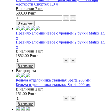
жесткости Сибртех 1,0 м
В наличии 7 шт
580,00
Р
/шт
+
−
В корзину
Правило алюминиевое с уровнем 2 ручки Matrix 1,5
м
Правило алюминиевое с уровнем 2 ручки Matrix 1,5
м
В наличии 1 шт
1852,00
Р
/шт
+
−
В корзину
Распродажа
Кельма отделочника стальная Sparta 200 мм
Кельма отделочника стальная Sparta 200 мм
В наличии 2 шт
151,00
Р
/шт
+
−
В корзину