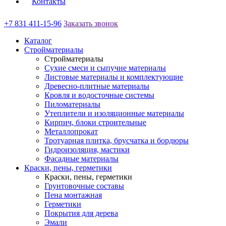
Контакты
+7 831 411-15-96
Заказать звонок
Каталог
Стройматериалы
Стройматериалы
Сухие смеси и сыпучие материалы
Листовые материалы и комплектующие
Древесно-плитные материалы
Кровля и водосточные системы
Пиломатериалы
Утеплители и изоляционные материалы
Кирпич, блоки строительные
Металлопрокат
Тротуарная плитка, брусчатка и бордюры
Гидроизоляция, мастики
Фасадные материалы
Краски, пены, герметики
Краски, пены, герметики
Грунтовочные составы
Пена монтажная
Герметики
Покрытия для дерева
Эмали