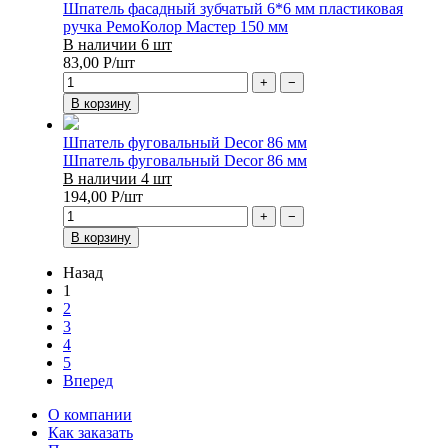
Шпатель фасадный зубчатый 6*6 мм пластиковая
ручка РемоКолор Мастер 150 мм
В наличии 6 шт
83,00
Р
/шт
+
−
В корзину
Шпатель фуговальный Decor 86 мм
Шпатель фуговальный Decor 86 мм
В наличии 4 шт
194,00
Р
/шт
+
−
В корзину
Назад
1
2
3
4
5
Вперед
О компании
Как заказать