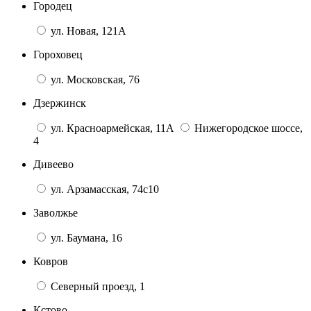
Городец
ул. Новая, 121А
Гороховец
ул. Московская, 76
Дзержинск
ул. Красноармейская, 11А
Нижегородское шоссе,
4
Дивеево
ул. Арзамасская, 74с10
Заволжье
ул. Баумана, 16
Ковров
Северный проезд, 1
Кстово