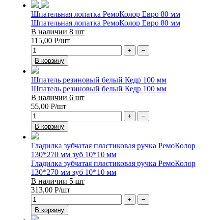
Шпательная лопатка РемоКолор Евро 80 мм
Шпательная лопатка РемоКолор Евро 80 мм
В наличии 8 шт
115,00
Р
/шт
+
−
В корзину
Шпатель резиновый белый Кедр 100 мм
Шпатель резиновый белый Кедр 100 мм
В наличии 6 шт
55,00
Р
/шт
+
−
В корзину
Гладилка зубчатая пластиковая ручка РемоКолор
130*270 мм зуб 10*10 мм
Гладилка зубчатая пластиковая ручка РемоКолор
130*270 мм зуб 10*10 мм
В наличии 5 шт
313,00
Р
/шт
+
−
В корзину