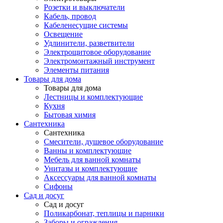
Розетки и выключатели
Кабель, провод
Кабеленесущие системы
Освещение
Удлинители, разветвители
Электрощитовое оборудование
Электромонтажный инструмент
Элементы питания
Товары для дома
Товары для дома
Лестницы и комплектующие
Кухня
Бытовая химия
Сантехника
Сантехника
Смесители, душевое оборудование
Ванны и комплектующие
Мебель для ванной комнаты
Унитазы и комплектующие
Аксессуары для ванной комнаты
Сифоны
Сад и досуг
Сад и досуг
Поликарбонат, теплицы и парники
Заборы и ограждения