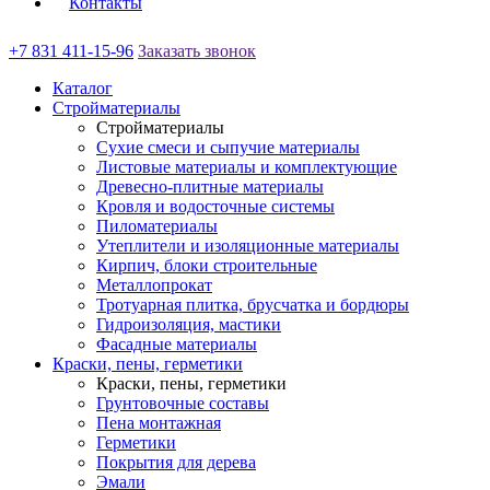
Контакты
+7 831 411-15-96
Заказать звонок
Каталог
Стройматериалы
Стройматериалы
Сухие смеси и сыпучие материалы
Листовые материалы и комплектующие
Древесно-плитные материалы
Кровля и водосточные системы
Пиломатериалы
Утеплители и изоляционные материалы
Кирпич, блоки строительные
Металлопрокат
Тротуарная плитка, брусчатка и бордюры
Гидроизоляция, мастики
Фасадные материалы
Краски, пены, герметики
Краски, пены, герметики
Грунтовочные составы
Пена монтажная
Герметики
Покрытия для дерева
Эмали