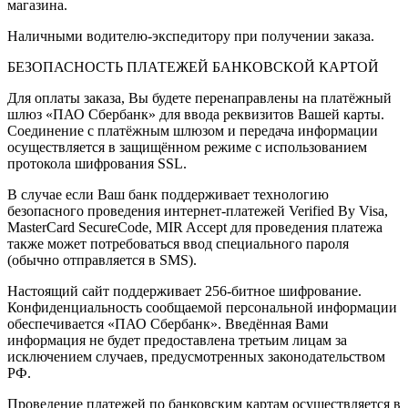
магазина.
Наличными водителю-экспедитору при получении заказа.
БЕЗОПАСНОСТЬ ПЛАТЕЖЕЙ БАНКОВСКОЙ КАРТОЙ
Для оплаты заказа, Вы будете перенаправлены на платёжный
шлюз «ПАО Сбербанк» для ввода реквизитов Вашей карты.
Соединение с платёжным шлюзом и передача информации
осуществляется в защищённом режиме с использованием
протокола шифрования SSL.
В случае если Ваш банк поддерживает технологию
безопасного проведения интернет-платежей Verified By Visa,
MasterCard SecureCode, MIR Accept для проведения платежа
также может потребоваться ввод специального пароля
(обычно отправляется в SMS).
Настоящий сайт поддерживает 256-битное шифрование.
Конфиденциальность сообщаемой персональной информации
обеспечивается «ПАО Сбербанк». Введённая Вами
информация не будет предоставлена третьим лицам за
исключением случаев, предусмотренных законодательством
РФ.
Проведение платежей по банковским картам осуществляется в