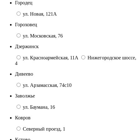
Городец
ул. Новая, 121А
Гороховец
ул. Московская, 76
Дзержинск
ул. Красноармейская, 11А
Нижегородское шоссе,
4
Дивеево
ул. Арзамасская, 74с10
Заволжье
ул. Баумана, 16
Ковров
Северный проезд, 1
Кстово