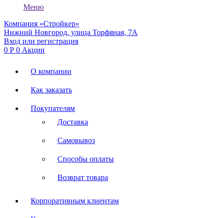
Меню
Компания «Стройкер»
Нижний Новгород, улица Торфяная, 7А
Вход или регистрация
0
Р
0
Акции
О компании
Как заказать
Покупателям
Доставка
Самовывоз
Способы оплаты
Возврат товара
Корпоративным клиентам