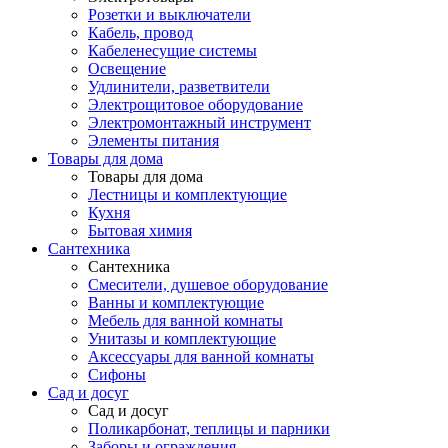
Розетки и выключатели
Кабель, провод
Кабеленесущие системы
Освещение
Удлинители, разветвители
Электрощитовое оборудование
Электромонтажный инструмент
Элементы питания
Товары для дома
Товары для дома
Лестницы и комплектующие
Кухня
Бытовая химия
Сантехника
Сантехника
Смесители, душевое оборудование
Ванны и комплектующие
Мебель для ванной комнаты
Унитазы и комплектующие
Аксессуары для ванной комнаты
Сифоны
Сад и досуг
Сад и досуг
Поликарбонат, теплицы и парники
Заборы и ограждения