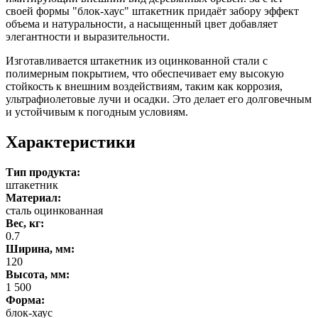
своей формы "блок-хаус" штакетник придаёт забору эффект
объема и натуральности, а насыщенный цвет добавляет
элегантности и выразительности.
Изготавливается штакетник из оцинкованной стали с
полимерным покрытием, что обеспечивает ему высокую
стойкость к внешним воздействиям, таким как коррозия,
ультрафиолетовые лучи и осадки. Это делает его долговечным
и устойчивым к погодным условиям.
Характеристики
Тип продукта:
штакетник
Материал:
сталь оцинкованная
Вес, кг:
0.7
Ширина, мм:
120
Высота, мм:
1 500
Форма:
блок-хаус