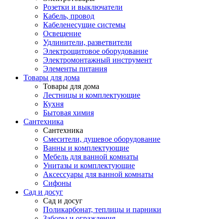
Розетки и выключатели
Кабель, провод
Кабеленесущие системы
Освещение
Удлинители, разветвители
Электрощитовое оборудование
Электромонтажный инструмент
Элементы питания
Товары для дома
Товары для дома
Лестницы и комплектующие
Кухня
Бытовая химия
Сантехника
Сантехника
Смесители, душевое оборудование
Ванны и комплектующие
Мебель для ванной комнаты
Унитазы и комплектующие
Аксессуары для ванной комнаты
Сифоны
Сад и досуг
Сад и досуг
Поликарбонат, теплицы и парники
Заборы и ограждения