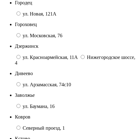
Городец
ул. Новая, 121А
Гороховец
ул. Московская, 76
Дзержинск
ул. Красноармейская, 11А
Нижегородское шоссе,
4
Дивеево
ул. Арзамасская, 74с10
Заволжье
ул. Баумана, 16
Ковров
Северный проезд, 1
Кстово