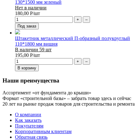
130*1500 мм зеленый
Нет в наличии
180,00
Р
/шт
+
–
Под заказ
Штакетник металлический П-образный полукруглый
110*1800 мм вишня
В наличии 59 шт
195,00
Р
/шт
+
–
В корзину
Наши преимущества
Ассортимент «от фундамента до крыши»
Формат «строительной базы» – забрать товар здесь и сейчас
20 лет на рынке продаж товаров для строительства и ремонта
О компании
Как заказать
Покупателям
Корпоративным клиентам
Обратная связь