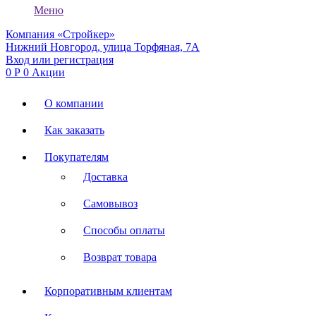
Меню
Компания «Стройкер»
Нижний Новгород, улица Торфяная, 7А
Вход или регистрация
0
Р
0
Акции
О компании
Как заказать
Покупателям
Доставка
Самовывоз
Способы оплаты
Возврат товара
Корпоративным клиентам