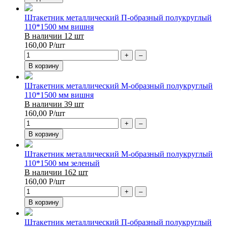
Штакетник металлический П-образный полукруглый
110*1500 мм вишня
В наличии 12 шт
160,00
Р
/шт
+
–
В корзину
Штакетник металлический М-образный полукруглый
110*1500 мм вишня
В наличии 39 шт
160,00
Р
/шт
+
–
В корзину
Штакетник металлический М-образный полукруглый
110*1500 мм зеленый
В наличии 162 шт
160,00
Р
/шт
+
–
В корзину
Штакетник металлический П-образный полукруглый