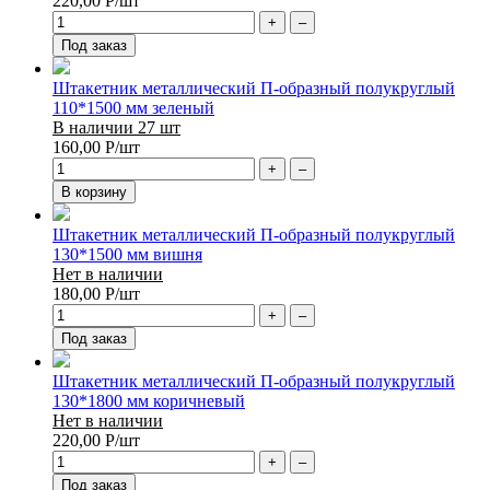
220,00
Р
/шт
+
–
Под заказ
Штакетник металлический П-образный полукруглый
110*1500 мм зеленый
В наличии 27 шт
160,00
Р
/шт
+
–
В корзину
Штакетник металлический П-образный полукруглый
130*1500 мм вишня
Нет в наличии
180,00
Р
/шт
+
–
Под заказ
Штакетник металлический П-образный полукруглый
130*1800 мм коричневый
Нет в наличии
220,00
Р
/шт
+
–
Под заказ