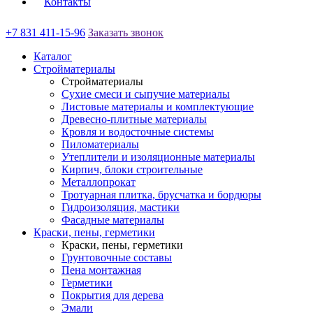
Контакты
+7 831 411-15-96
Заказать звонок
Каталог
Стройматериалы
Стройматериалы
Сухие смеси и сыпучие материалы
Листовые материалы и комплектующие
Древесно-плитные материалы
Кровля и водосточные системы
Пиломатериалы
Утеплители и изоляционные материалы
Кирпич, блоки строительные
Металлопрокат
Тротуарная плитка, брусчатка и бордюры
Гидроизоляция, мастики
Фасадные материалы
Краски, пены, герметики
Краски, пены, герметики
Грунтовочные составы
Пена монтажная
Герметики
Покрытия для дерева
Эмали