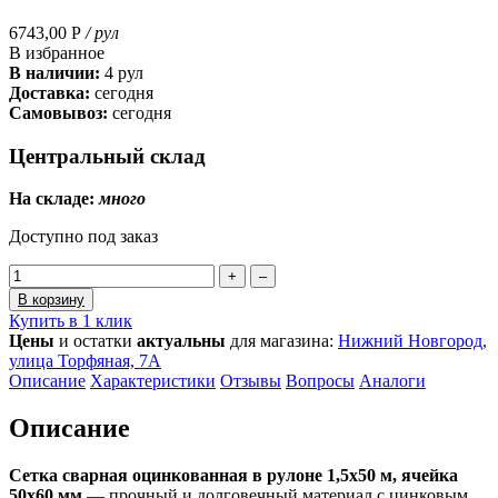
6743,00
Р
/ рул
В избранное
В наличии:
4 рул
Доставка:
сегодня
Самовывоз:
сегодня
Центральный склад
На складе:
много
Доступно под заказ
+
–
В корзину
Купить в 1 клик
Цены
и остатки
актуальны
для магазина:
Нижний Новгород,
улица Торфяная, 7А
Описание
Характеристики
Отзывы
Вопросы
Аналоги
Описание
Сетка сварная оцинкованная в рулоне 1,5х50 м, ячейка
50х60 мм
— прочный и долговечный материал с цинковым