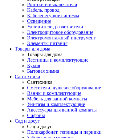
Розетки и выключатели
Кабель, провод
Кабеленесущие системы
Освещение
Удлинители, разветвители
Электрощитовое оборудование
Электромонтажный инструмент
Элементы питания
Товары для дома
Товары для дома
Лестницы и комплектующие
Кухня
Бытовая химия
Сантехника
Сантехника
Смесители, душевое оборудование
Ванны и комплектующие
Мебель для ванной комнаты
Унитазы и комплектующие
Аксессуары для ванной комнаты
Сифоны
Сад и досуг
Сад и досуг
Поликарбонат, теплицы и парники
Заборы и ограждения