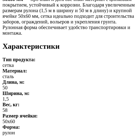
покрытием, устойчивый к коррозии. Благодаря увеличенным
размерам рулона (1,5 м в ширину и 50 м в длину) и крупной
ячейке 50х60 мм, сетка идеально подходит для строительства
заборов, ограждений, вольеров и укрепления грунта.
Рулонная форма обеспечивает удобство транспортировки и
монтажа.
Характеристики
Тип продукта:
сетка
Материал:
сталь
Длина, м:
50
Ширина, м:
1,5
Вес, кг:
58
Размер ячейки:
50х60
Форма:
рулон