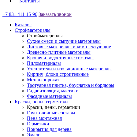
Контакты
+7 831 411-15-96
Заказать звонок
Каталог
Стройматериалы
Стройматериалы
Сухие смеси и сыпучие материалы
Листовые материалы и комплектующие
Древесно-плитные материалы
Кровля и водосточные системы
Пиломатериалы
Утеплители и изоляционные материалы
Кирпич, блоки строительные
Металлопрокат
Тротуарная плитка, брусчатка и бордюры
Гидроизоляция, мастики
Фасадные материалы
Краски, пены, герметики
Краски, пены, герметики
Грунтовочные составы
Пена монтажная
Герметики
Покрытия для дерева
Эмали