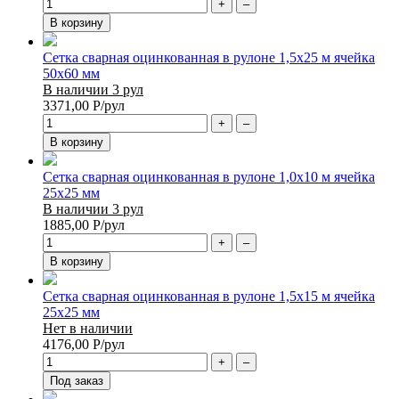
+
–
В корзину
Сетка сварная оцинкованная в рулоне 1,5х25 м ячейка
50х60 мм
В наличии 3 рул
3371,00
Р
/рул
+
–
В корзину
Сетка сварная оцинкованная в рулоне 1,0х10 м ячейка
25х25 мм
В наличии 3 рул
1885,00
Р
/рул
+
–
В корзину
Сетка сварная оцинкованная в рулоне 1,5х15 м ячейка
25х25 мм
Нет в наличии
4176,00
Р
/рул
+
–
Под заказ