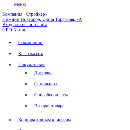
Меню
Компания «Стройкер»
Нижний Новгород, улица Торфяная, 7А
Вход или регистрация
0
Р
0
Акции
О компании
Как заказать
Покупателям
Доставка
Самовывоз
Способы оплаты
Возврат товара
Корпоративным клиентам