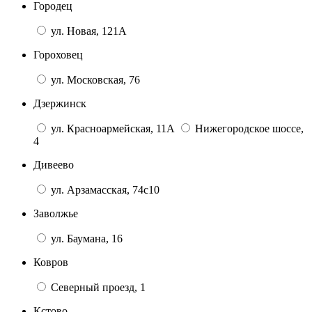
Городец
ул. Новая, 121А
Гороховец
ул. Московская, 76
Дзержинск
ул. Красноармейская, 11А
Нижегородское шоссе,
4
Дивеево
ул. Арзамасская, 74с10
Заволжье
ул. Баумана, 16
Ковров
Северный проезд, 1
Кстово