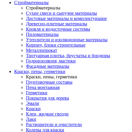
Стройматериалы
Стройматериалы
Сухие смеси и сыпучие материалы
Листовые материалы и комплектующие
Древесно-плитные материалы
Кровля и водосточные системы
Пиломатериалы
Утеплители и изоляционные материалы
Кирпич, блоки строительные
Металлопрокат
Тротуарная плитка, брусчатка и бордюры
Гидроизоляция, мастики
Фасадные материалы
Краски, пены, герметики
Краски, пены, герметики
Грунтовочные составы
Пена монтажная
Герметики
Покрытия для дерева
Эмали
Краски
Клеи, жидкие гвозди
Лаки
Растворители и очистители
Колеры для краски