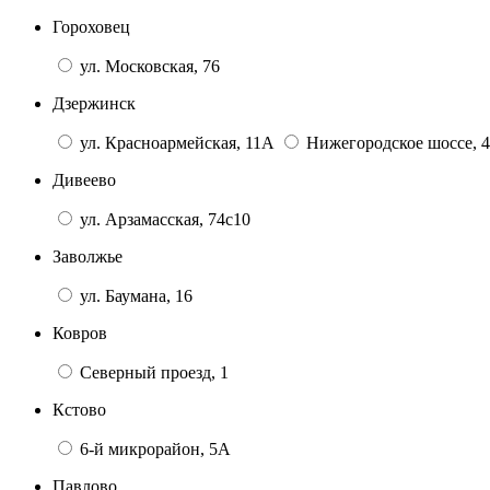
Гороховец
ул. Московская, 76
Дзержинск
ул. Красноармейская, 11А
Нижегородское шоссе, 4
Дивеево
ул. Арзамасская, 74с10
Заволжье
ул. Баумана, 16
Ковров
Северный проезд, 1
Кстово
6-й микрорайон, 5А
Павлово