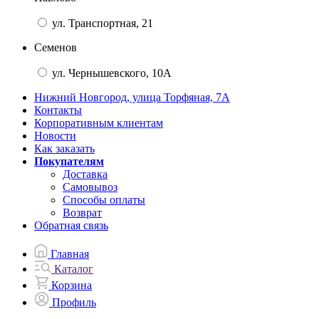
ул. Транспортная, 21
Семенов
ул. Чернышевского, 10А
Нижний Новгород, улица Торфяная, 7А
Контакты
Корпоративным клиентам
Новости
Как заказать
Покупателям
Доставка
Самовывоз
Способы оплаты
Возврат
Обратная связь
Главная
Каталог
Корзина
Профиль