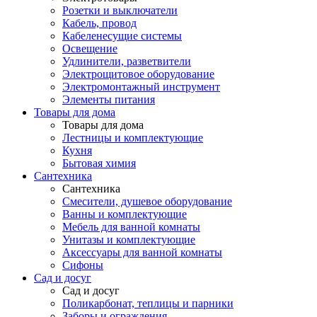
Розетки и выключатели
Кабель, провод
Кабеленесущие системы
Освещение
Удлинители, разветвители
Электрощитовое оборудование
Электромонтажный инструмент
Элементы питания
Товары для дома
Товары для дома
Лестницы и комплектующие
Кухня
Бытовая химия
Сантехника
Сантехника
Смесители, душевое оборудование
Ванны и комплектующие
Мебель для ванной комнаты
Унитазы и комплектующие
Аксессуары для ванной комнаты
Сифоны
Сад и досуг
Сад и досуг
Поликарбонат, теплицы и парники
Заборы и ограждения