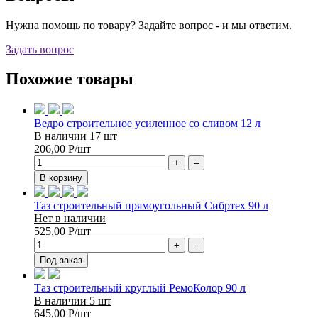
Нужна помощь по товару? Задайте вопрос - и мы ответим.
Задать вопрос
Похожие товары
Ведро строительное усиленное со сливом 12 л
В наличии 17 шт
206,00
Р
/шт
+
–
В корзину
Таз строительный прямоугольный Сибртех 90 л
Нет в наличии
525,00
Р
/шт
+
–
Под заказ
Таз строительный круглый РемоКолор 90 л
В наличии 5 шт
645,00
Р
/шт