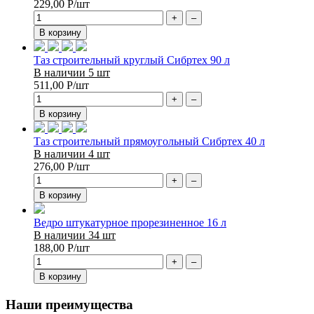
229,00
Р
/шт
+
–
В корзину
Таз строительный круглый Сибртех 90 л
В наличии 5 шт
511,00
Р
/шт
+
–
В корзину
Таз строительный прямоугольный Сибртех 40 л
В наличии 4 шт
276,00
Р
/шт
+
–
В корзину
Ведро штукатурное прорезиненное 16 л
В наличии 34 шт
188,00
Р
/шт
+
–
В корзину
Наши преимущества