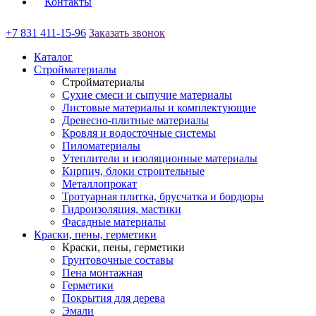
Контакты
+7 831 411-15-96
Заказать звонок
Каталог
Стройматериалы
Стройматериалы
Сухие смеси и сыпучие материалы
Листовые материалы и комплектующие
Древесно-плитные материалы
Кровля и водосточные системы
Пиломатериалы
Утеплители и изоляционные материалы
Кирпич, блоки строительные
Металлопрокат
Тротуарная плитка, брусчатка и бордюры
Гидроизоляция, мастики
Фасадные материалы
Краски, пены, герметики
Краски, пены, герметики
Грунтовочные составы
Пена монтажная
Герметики
Покрытия для дерева
Эмали