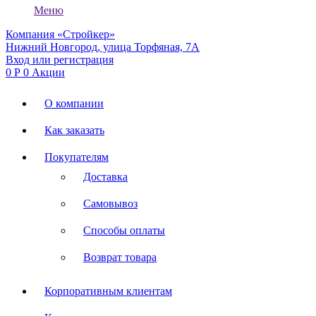
Меню
Компания «Стройкер»
Нижний Новгород, улица Торфяная, 7А
Вход или регистрация
0
Р
0
Акции
О компании
Как заказать
Покупателям
Доставка
Самовывоз
Способы оплаты
Возврат товара
Корпоративным клиентам