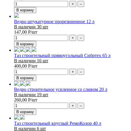
+
–
В корзину
Ведро штукатурное прорезиненное 12 л
В наличии 30 шт
147,00
Р
/шт
+
–
В корзину
Таз строительный прямоугольный Сибртех 65 л
В наличии 16 шт
400,00
Р
/шт
+
–
В корзину
Ведро строительное усиленное со сливом 20 л
В наличии 19 шт
260,00
Р
/шт
+
–
В корзину
Таз строительный круглый РемоКолор 40 л
В наличии 6 шт