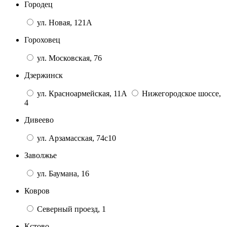
Городец
ул. Новая, 121А
Гороховец
ул. Московская, 76
Дзержинск
ул. Красноармейская, 11А
Нижегородское шоссе,
4
Дивеево
ул. Арзамасская, 74с10
Заволжье
ул. Баумана, 16
Ковров
Северный проезд, 1
Кстово