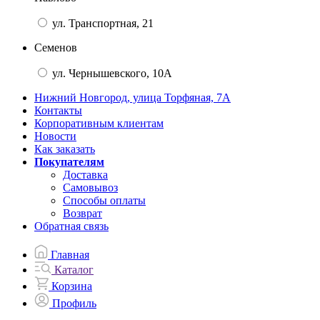
ул. Транспортная, 21
Семенов
ул. Чернышевского, 10А
Нижний Новгород, улица Торфяная, 7А
Контакты
Корпоративным клиентам
Новости
Как заказать
Покупателям
Доставка
Самовывоз
Способы оплаты
Возврат
Обратная связь
Главная
Каталог
Корзина
Профиль