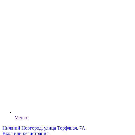
Меню
Нижний Новгород, улица Торфяная, 7А
Вход или регистрация