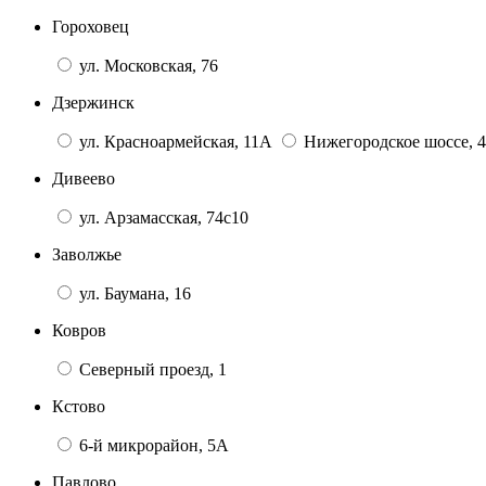
Гороховец
ул. Московская, 76
Дзержинск
ул. Красноармейская, 11А
Нижегородское шоссе, 4
Дивеево
ул. Арзамасская, 74с10
Заволжье
ул. Баумана, 16
Ковров
Северный проезд, 1
Кстово
6-й микрорайон, 5А
Павлово