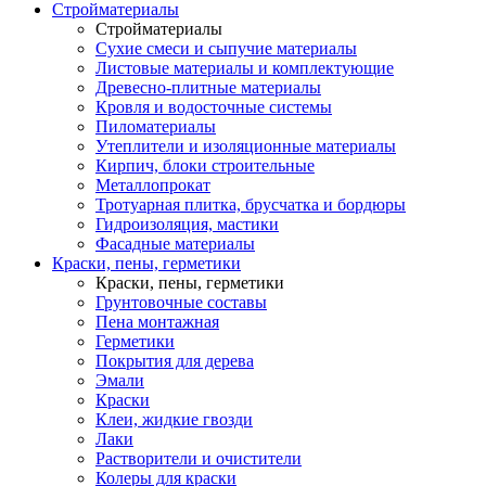
Стройматериалы
Стройматериалы
Сухие смеси и сыпучие материалы
Листовые материалы и комплектующие
Древесно-плитные материалы
Кровля и водосточные системы
Пиломатериалы
Утеплители и изоляционные материалы
Кирпич, блоки строительные
Металлопрокат
Тротуарная плитка, брусчатка и бордюры
Гидроизоляция, мастики
Фасадные материалы
Краски, пены, герметики
Краски, пены, герметики
Грунтовочные составы
Пена монтажная
Герметики
Покрытия для дерева
Эмали
Краски
Клеи, жидкие гвозди
Лаки
Растворители и очистители
Колеры для краски