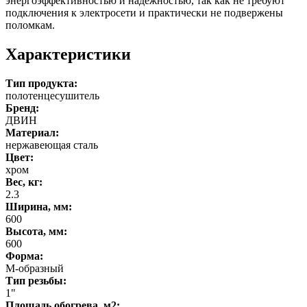
энергоэффективностью и надежностью, так как не требуют
подключения к электросети и практически не подвержены
поломкам.
Характеристики
Тип продукта:
полотенцесушитель
Бренд:
ДВИН
Материал:
нержавеющая сталь
Цвет:
хром
Вес, кг:
2.3
Ширина, мм:
600
Высота, мм:
600
Форма:
М-образный
Тип резьбы:
1"
Площадь обогрева, м2: