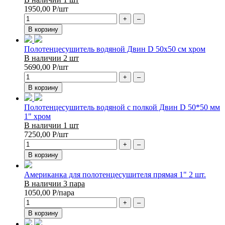
1950,00
Р
/шт
+
–
В корзину
Полотенцесушитель водяной Двин D 50х50 см хром
В наличии 2 шт
5690,00
Р
/шт
+
–
В корзину
Полотенцесушитель водяной с полкой Двин D 50*50 мм
1" хром
В наличии 1 шт
7250,00
Р
/шт
+
–
В корзину
Американка для полотенцесушителя прямая 1" 2 шт.
В наличии 3 пара
1050,00
Р
/пара
+
–
В корзину