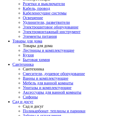
Розетки и выключатели
Кабель, провод
Кабеленесущие системы
Освещение
Удлинители, разветвители
Электрощитовое оборудование
Электромонтажный инструмент
Элементы питания
Товары для дома
Товары для дома
Лестницы и комплектующие
Кухня
Бытовая химия
Сантехника
Сантехника
Смесители, душевое оборудование
Ванны и комплектующие
Мебель для ванной комнаты
Унитазы и комплектующие
Аксессуары для ванной комнаты
Сифоны
Сад и досуг
Сад и досуг
Поликарбонат, теплицы и парники
Заборы и ограждения