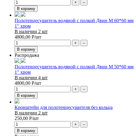
+
–
В корзину
Полотенцесушитель водяной с полкой Двин M 60*60 мм
1" хром
В наличии 2 шт
4800,00
Р
/шт
+
–
В корзину
Распродажа
Полотенцесушитель водяной с полкой Двин M 50*60 мм
1" хром
В наличии 4 шт
4800,00
Р
/шт
+
–
В корзину
Кронштейн для полотенцесушителя без кольца
В наличии 2 шт
250,00
Р
/шт
+
–
В корзину