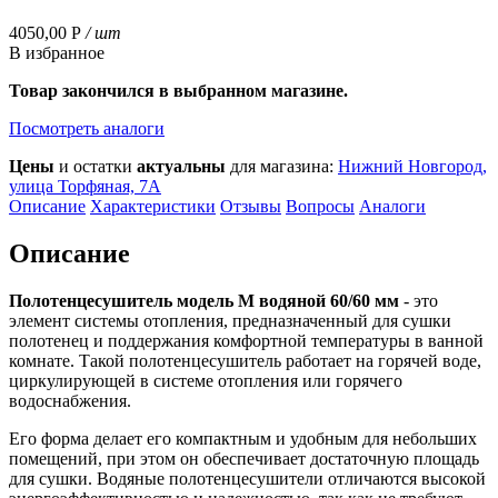
4050,00
Р
/ шт
В избранное
Товар закончился в выбранном магазине.
Посмотреть аналоги
Цены
и остатки
актуальны
для магазина:
Нижний Новгород,
улица Торфяная, 7А
Описание
Характеристики
Отзывы
Вопросы
Аналоги
Описание
Полотенцесушитель модель М водяной 60/60 мм
- это
элемент системы отопления, предназначенный для сушки
полотенец и поддержания комфортной температуры в ванной
комнате. Такой полотенцесушитель работает на горячей воде,
циркулирующей в системе отопления или горячего
водоснабжения.
Его форма делает его компактным и удобным для небольших
помещений, при этом он обеспечивает достаточную площадь
для сушки. Водяные полотенцесушители отличаются высокой