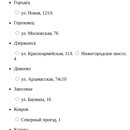
Городец
ул. Новая, 121А
Гороховец
ул. Московская, 76
Дзержинск
ул. Красноармейская, 11А
Нижегородское шоссе,
4
Дивеево
ул. Арзамасская, 74с10
Заволжье
ул. Баумана, 16
Ковров
Северный проезд, 1
Кстово