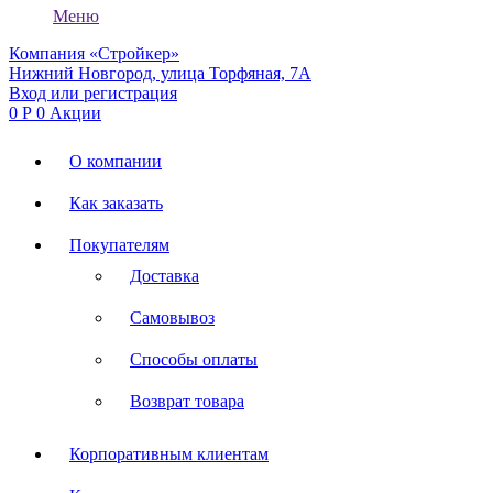
Меню
Компания «Стройкер»
Нижний Новгород, улица Торфяная, 7А
Вход или регистрация
0
Р
0
Акции
О компании
Как заказать
Покупателям
Доставка
Самовывоз
Способы оплаты
Возврат товара
Корпоративным клиентам