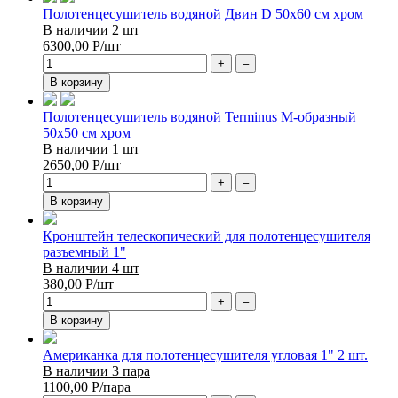
Полотенцесушитель водяной Двин D 50х60 см хром
В наличии 2 шт
6300,00
Р
/шт
+
–
В корзину
Полотенцесушитель водяной Terminus М-образный
50х50 см хром
В наличии 1 шт
2650,00
Р
/шт
+
–
В корзину
Кронштейн телескопический для полотенцесушителя
разъемный 1"
В наличии 4 шт
380,00
Р
/шт
+
–
В корзину
Американка для полотенцесушителя угловая 1" 2 шт.
В наличии 3 пара
1100,00
Р
/пара