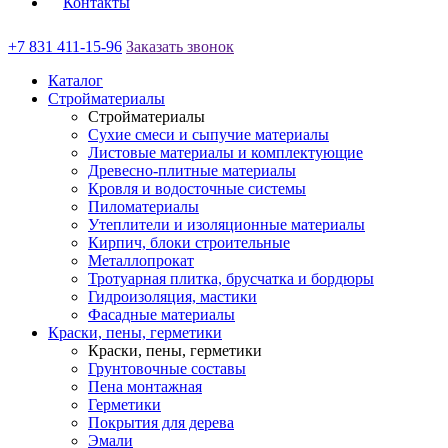
Контакты
+7 831 411-15-96
Заказать звонок
Каталог
Стройматериалы
Стройматериалы
Сухие смеси и сыпучие материалы
Листовые материалы и комплектующие
Древесно-плитные материалы
Кровля и водосточные системы
Пиломатериалы
Утеплители и изоляционные материалы
Кирпич, блоки строительные
Металлопрокат
Тротуарная плитка, брусчатка и бордюры
Гидроизоляция, мастики
Фасадные материалы
Краски, пены, герметики
Краски, пены, герметики
Грунтовочные составы
Пена монтажная
Герметики
Покрытия для дерева
Эмали