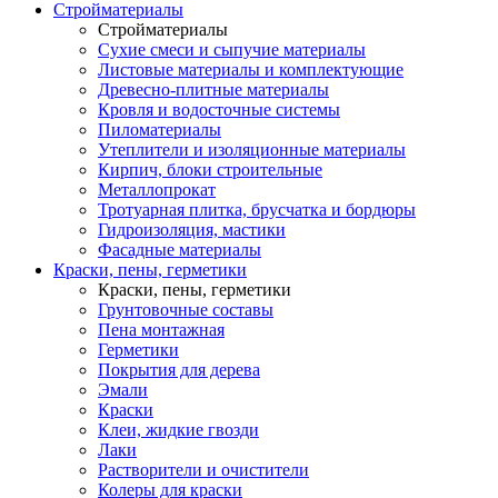
Стройматериалы
Стройматериалы
Сухие смеси и сыпучие материалы
Листовые материалы и комплектующие
Древесно-плитные материалы
Кровля и водосточные системы
Пиломатериалы
Утеплители и изоляционные материалы
Кирпич, блоки строительные
Металлопрокат
Тротуарная плитка, брусчатка и бордюры
Гидроизоляция, мастики
Фасадные материалы
Краски, пены, герметики
Краски, пены, герметики
Грунтовочные составы
Пена монтажная
Герметики
Покрытия для дерева
Эмали
Краски
Клеи, жидкие гвозди
Лаки
Растворители и очистители
Колеры для краски