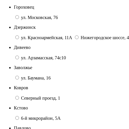
Гороховец
ул. Московская, 76
Дзержинск
ул. Красноармейская, 11А
Нижегородское шоссе, 4
Дивеево
ул. Арзамасская, 74с10
Заволжье
ул. Баумана, 16
Ковров
Северный проезд, 1
Кстово
6-й микрорайон, 5А
Павлово