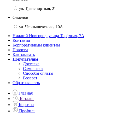
ул. Транспортная, 21
Семенов
ул. Чернышевского, 10А
Нижний Новгород, улица Торфяная, 7А
Контакты
Корпоративным клиентам
Новости
Как заказать
Покупателям
Доставка
Самовывоз
Способы оплаты
Возврат
Обратная связь
Главная
Каталог
Корзина
Профиль