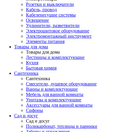
Розетки и выключатели
Кабель, провод
Кабеленесущие системы
Освещение
Удлинители, разветвители
Электрощитовое оборудование
Электромонтажный инструмент
Элементы питания
Товары для дома
Товары для дома
Лестницы и комплектующие
Кухня
Бытовая химия
Сантехника
Сантехника
Смесители, душевое оборудование
Ванны и комплектующие
Мебель для ванной комнаты
Унитазы и комплектующие
Аксессуары для ванной комнаты
Сифоны
Сад и досуг
Сад и досуг
Поликарбонат, теплицы и парники
Заборы и ограждения