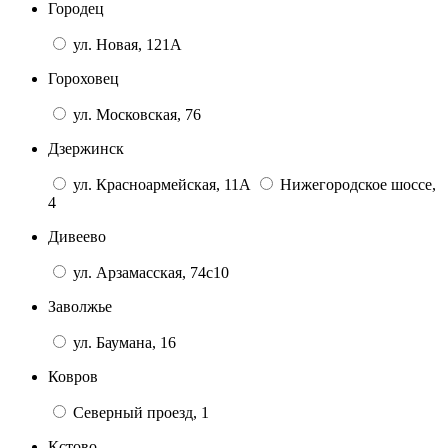
Городец
ул. Новая, 121А
Гороховец
ул. Московская, 76
Дзержинск
ул. Красноармейская, 11А
Нижегородское шоссе,
4
Дивеево
ул. Арзамасская, 74с10
Заволжье
ул. Баумана, 16
Ковров
Северный проезд, 1
Кстово