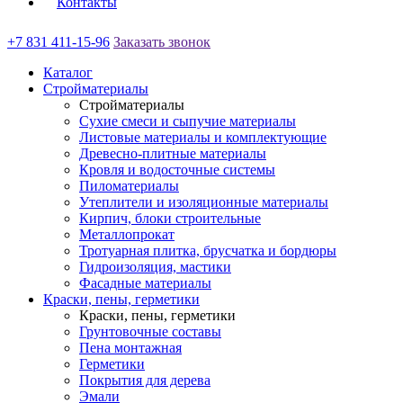
Контакты
+7 831 411-15-96
Заказать звонок
Каталог
Стройматериалы
Стройматериалы
Сухие смеси и сыпучие материалы
Листовые материалы и комплектующие
Древесно-плитные материалы
Кровля и водосточные системы
Пиломатериалы
Утеплители и изоляционные материалы
Кирпич, блоки строительные
Металлопрокат
Тротуарная плитка, брусчатка и бордюры
Гидроизоляция, мастики
Фасадные материалы
Краски, пены, герметики
Краски, пены, герметики
Грунтовочные составы
Пена монтажная
Герметики
Покрытия для дерева
Эмали