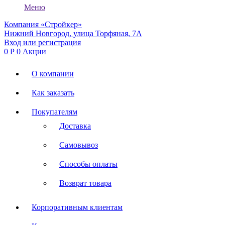
Меню
Компания «Стройкер»
Нижний Новгород, улица Торфяная, 7А
Вход или регистрация
0
Р
0
Акции
О компании
Как заказать
Покупателям
Доставка
Самовывоз
Способы оплаты
Возврат товара
Корпоративным клиентам