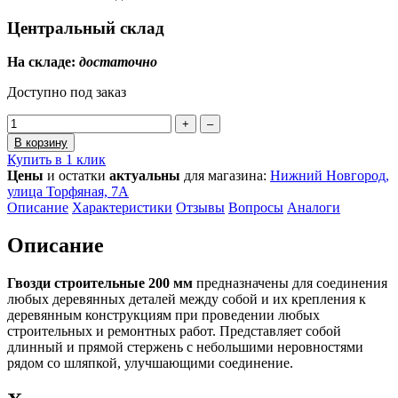
Центральный склад
На складе:
достаточно
Доступно под заказ
+
–
В корзину
Купить в 1 клик
Цены
и остатки
актуальны
для магазина:
Нижний Новгород,
улица Торфяная, 7А
Описание
Характеристики
Отзывы
Вопросы
Аналоги
Описание
Гвозди строительные 200 мм
предназначены для соединения
любых деревянных деталей между собой и их крепления к
деревянным конструкциям при проведении любых
строительных и ремонтных работ. Представляет собой
длинный и прямой стержень с небольшими неровностями
рядом со шляпкой, улучшающими соединение.