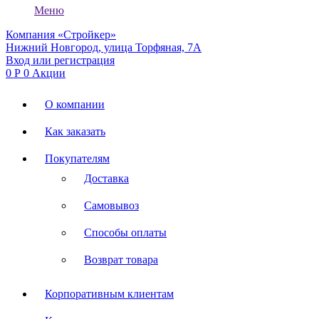
Меню
Компания «Стройкер»
Нижний Новгород, улица Торфяная, 7А
Вход или регистрация
0
Р
0
Акции
О компании
Как заказать
Покупателям
Доставка
Самовывоз
Способы оплаты
Возврат товара
Корпоративным клиентам