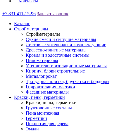
Контакты
+7 831 411-15-96
Заказать звонок
Каталог
Стройматериалы
Стройматериалы
Сухие смеси и сыпучие материалы
Листовые материалы и комплектующие
Древесно-плитные материалы
Кровля и водосточные системы
Пиломатериалы
Утеплители и изоляционные материалы
Кирпич, блоки строительные
Металлопрокат
Тротуарная плитка, брусчатка и бордюры
Гидроизоляция, мастики
Фасадные материалы
Краски, пены, герметики
Краски, пены, герметики
Грунтовочные составы
Пена монтажная
Герметики
Покрытия для дерева
Эмали