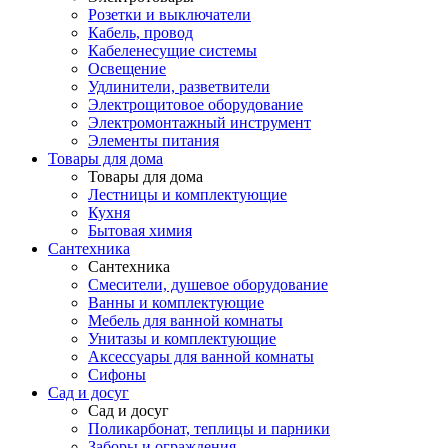
Розетки и выключатели
Кабель, провод
Кабеленесущие системы
Освещение
Удлинители, разветвители
Электрощитовое оборудование
Электромонтажный инструмент
Элементы питания
Товары для дома
Товары для дома
Лестницы и комплектующие
Кухня
Бытовая химия
Сантехника
Сантехника
Смесители, душевое оборудование
Ванны и комплектующие
Мебель для ванной комнаты
Унитазы и комплектующие
Аксессуары для ванной комнаты
Сифоны
Сад и досуг
Сад и досуг
Поликарбонат, теплицы и парники
Заборы и ограждения