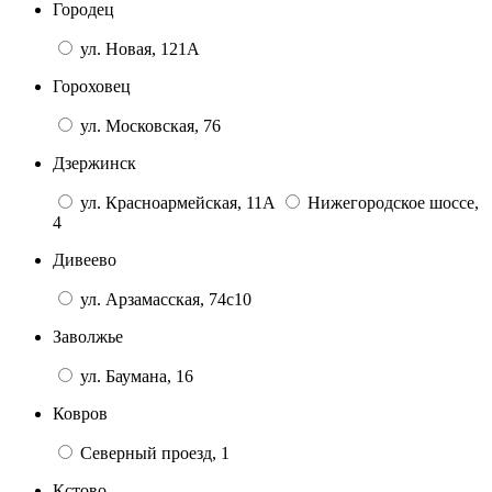
Городец
ул. Новая, 121А
Гороховец
ул. Московская, 76
Дзержинск
ул. Красноармейская, 11А
Нижегородское шоссе,
4
Дивеево
ул. Арзамасская, 74с10
Заволжье
ул. Баумана, 16
Ковров
Северный проезд, 1
Кстово