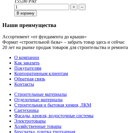
155,00
Р
/кг
+
–
В корзину
Наши преимущества
Ассортимент «от фундамента до крыши»
Формат «строительной базы» – забрать товар здесь и сейчас
20 лет на рынке продаж товаров для строительства и ремонта
О компании
Как заказать
Покупателям
Корпоративным клиентам
Обратная связь
Контакты
Строительные материалы
Отделочные материалы
Строительная и бытовая химия, ЛКМ
Сантехника
Фасады, кровля, водосточные системы
Электротовары
Хозяйственные товары
Брусчатка, плитка тротуарная