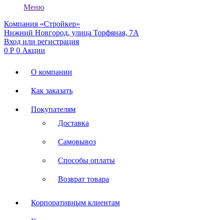
Меню
Компания «Стройкер»
Нижний Новгород, улица Торфяная, 7А
Вход или регистрация
0
Р
0
Акции
О компании
Как заказать
Покупателям
Доставка
Самовывоз
Способы оплаты
Возврат товара
Корпоративным клиентам