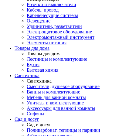
Розетки и выключатели
Кабель, провод
Кабеленесущие системы
Освещение
Удлинители, разветвители
Электрощитовое оборудование
Электромонтажный инструмент
Элементы питания
Товары для дома
Товары для дома
Лестницы и комплектующие
Кухня
Бытовая химия
Сантехника
Сантехника
Смесители, душевое оборудование
Ванны и комплектующие
Мебель для ванной комнаты
Унитазы и комплектующие
Аксессуары для ванной комнаты
Сифоны
Сад и досуг
Сад и досуг
Поликарбонат, теплицы и парники
Заборы и ограждения