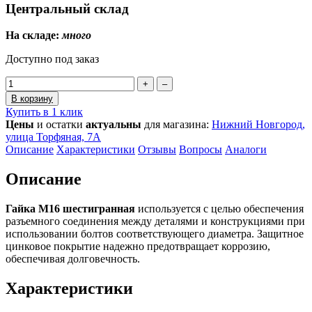
Центральный склад
На складе:
много
Доступно под заказ
+
–
В корзину
Купить в 1 клик
Цены
и остатки
актуальны
для магазина:
Нижний Новгород,
улица Торфяная, 7А
Описание
Характеристики
Отзывы
Вопросы
Аналоги
Описание
Гайка М16 шестигранная
используется с целью обеспечения
разъемного соединения между деталями и конструкциями при
использовании болтов соответствующего диаметра. Защитное
цинковое покрытие надежно предотвращает коррозию,
обеспечивая долговечность.
Характеристики