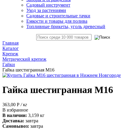
Садовый инструмент
Уход за растениями
Садовые и строительные тачки
Емкости и товары для полива
Топливные брикеты, уголь древесный
Главная
Каталог
Крепеж
Метрический крепеж
Гайки
Гайка шестигранная М16
Гайка шестигранная М16
363,00
Р
/ кг
В избранное
В наличии:
3,159 кг
Доставка:
завтра
Самовывоз:
завтра