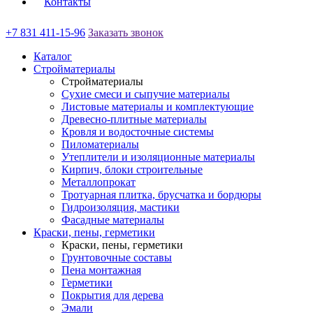
Контакты
+7 831 411-15-96
Заказать звонок
Каталог
Стройматериалы
Стройматериалы
Сухие смеси и сыпучие материалы
Листовые материалы и комплектующие
Древесно-плитные материалы
Кровля и водосточные системы
Пиломатериалы
Утеплители и изоляционные материалы
Кирпич, блоки строительные
Металлопрокат
Тротуарная плитка, брусчатка и бордюры
Гидроизоляция, мастики
Фасадные материалы
Краски, пены, герметики
Краски, пены, герметики
Грунтовочные составы
Пена монтажная
Герметики
Покрытия для дерева
Эмали