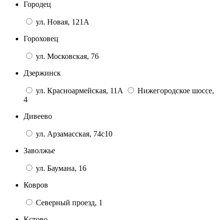
Городец
ул. Новая, 121А
Гороховец
ул. Московская, 76
Дзержинск
ул. Красноармейская, 11А
Нижегородское шоссе,
4
Дивеево
ул. Арзамасская, 74с10
Заволжье
ул. Баумана, 16
Ковров
Северный проезд, 1
Кстово