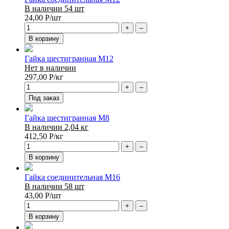
В наличии 54 шт
24,00
Р
/шт
+
–
В корзину
Гайка шестигранная М12
Нет в наличии
297,00
Р
/кг
+
–
Под заказ
Гайка шестигранная М8
В наличии 2,04 кг
412,50
Р
/кг
+
–
В корзину
Гайка соединительная М16
В наличии 58 шт
43,00
Р
/шт
+
–
В корзину