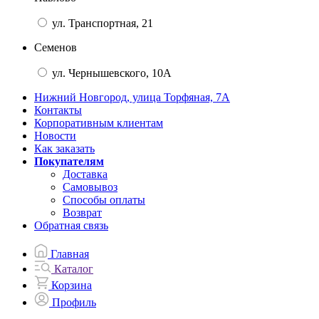
ул. Транспортная, 21
Семенов
ул. Чернышевского, 10А
Нижний Новгород, улица Торфяная, 7А
Контакты
Корпоративным клиентам
Новости
Как заказать
Покупателям
Доставка
Самовывоз
Способы оплаты
Возврат
Обратная связь
Главная
Каталог
Корзина
Профиль