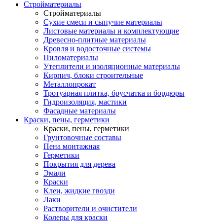
Стройматериалы
Стройматериалы
Сухие смеси и сыпучие материалы
Листовые материалы и комплектующие
Древесно-плитные материалы
Кровля и водосточные системы
Пиломатериалы
Утеплители и изоляционные материалы
Кирпич, блоки строительные
Металлопрокат
Тротуарная плитка, брусчатка и бордюры
Гидроизоляция, мастики
Фасадные материалы
Краски, пены, герметики
Краски, пены, герметики
Грунтовочные составы
Пена монтажная
Герметики
Покрытия для дерева
Эмали
Краски
Клеи, жидкие гвозди
Лаки
Растворители и очистители
Колеры для краски