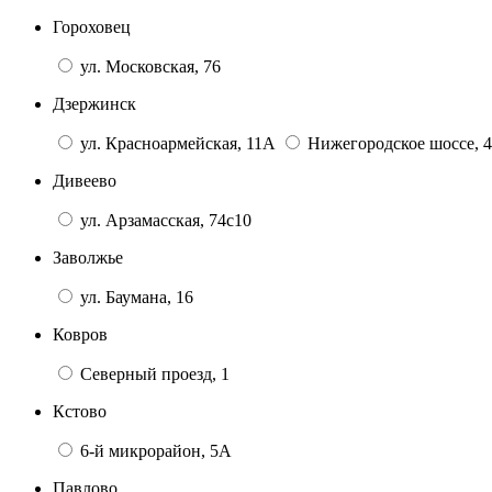
Гороховец
ул. Московская, 76
Дзержинск
ул. Красноармейская, 11А
Нижегородское шоссе, 4
Дивеево
ул. Арзамасская, 74с10
Заволжье
ул. Баумана, 16
Ковров
Северный проезд, 1
Кстово
6-й микрорайон, 5А
Павлово