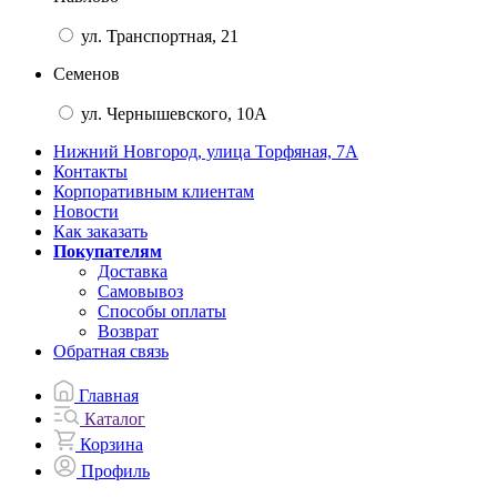
ул. Транспортная, 21
Семенов
ул. Чернышевского, 10А
Нижний Новгород, улица Торфяная, 7А
Контакты
Корпоративным клиентам
Новости
Как заказать
Покупателям
Доставка
Самовывоз
Способы оплаты
Возврат
Обратная связь
Главная
Каталог
Корзина
Профиль