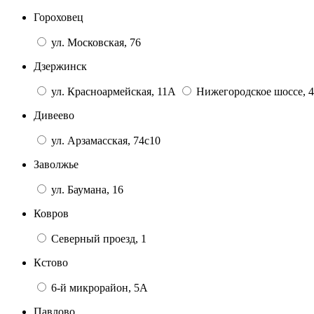
Гороховец
ул. Московская, 76
Дзержинск
ул. Красноармейская, 11А
Нижегородское шоссе, 4
Дивеево
ул. Арзамасская, 74с10
Заволжье
ул. Баумана, 16
Ковров
Северный проезд, 1
Кстово
6-й микрорайон, 5А
Павлово