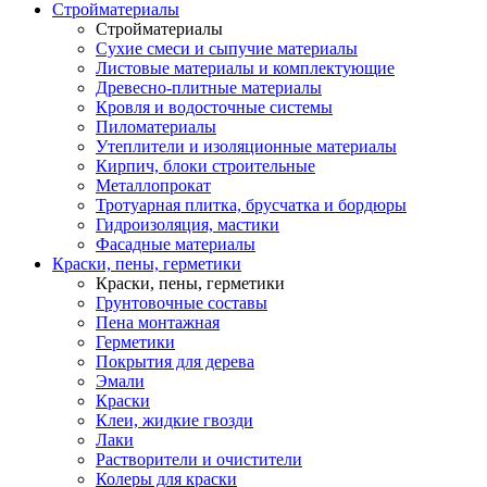
Стройматериалы
Стройматериалы
Сухие смеси и сыпучие материалы
Листовые материалы и комплектующие
Древесно-плитные материалы
Кровля и водосточные системы
Пиломатериалы
Утеплители и изоляционные материалы
Кирпич, блоки строительные
Металлопрокат
Тротуарная плитка, брусчатка и бордюры
Гидроизоляция, мастики
Фасадные материалы
Краски, пены, герметики
Краски, пены, герметики
Грунтовочные составы
Пена монтажная
Герметики
Покрытия для дерева
Эмали
Краски
Клеи, жидкие гвозди
Лаки
Растворители и очистители
Колеры для краски