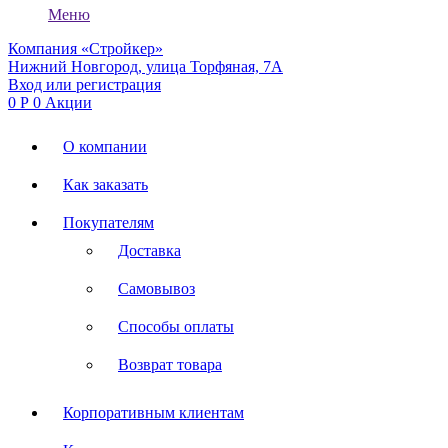
Меню
Компания «Стройкер»
Нижний Новгород, улица Торфяная, 7А
Вход или регистрация
0
Р
0
Акции
О компании
Как заказать
Покупателям
Доставка
Самовывоз
Способы оплаты
Возврат товара
Корпоративным клиентам