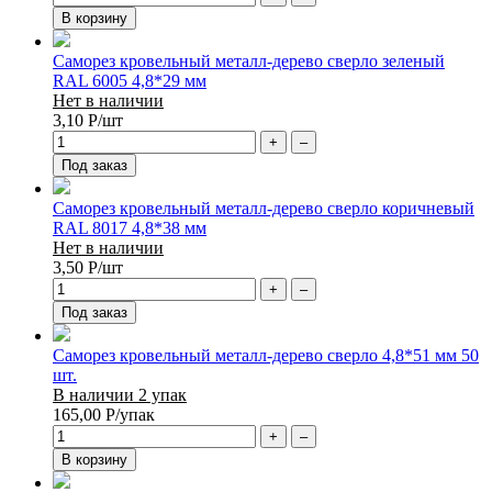
В корзину
Саморез кровельный металл-дерево сверло зеленый
RAL 6005 4,8*29 мм
Нет в наличии
3,10
Р
/шт
+
–
Под заказ
Саморез кровельный металл-дерево сверло коричневый
RAL 8017 4,8*38 мм
Нет в наличии
3,50
Р
/шт
+
–
Под заказ
Саморез кровельный металл-дерево сверло 4,8*51 мм 50
шт.
В наличии 2 упак
165,00
Р
/упак
+
–
В корзину