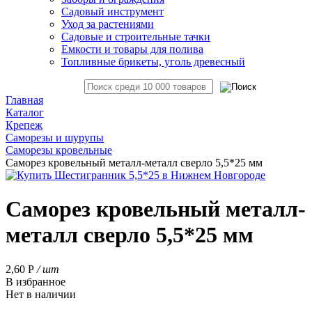
Садовый инструмент
Уход за растениями
Садовые и строительные тачки
Емкости и товары для полива
Топливные брикеты, уголь древесный
Главная
Каталог
Крепеж
Саморезы и шурупы
Саморезы кровельные
Саморез кровельный металл-металл сверло 5,5*25 мм
Саморез кровельный металл-
металл сверло 5,5*25 мм
2,60
Р
/ шт
В избранное
Нет в наличии