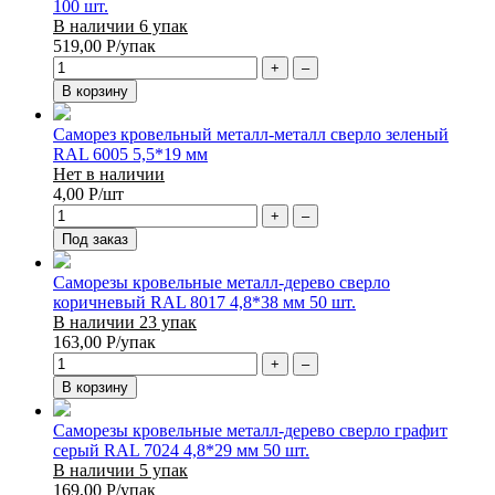
100 шт.
В наличии 6 упак
519,00
Р
/упак
+
–
В корзину
Саморез кровельный металл-металл сверло зеленый
RAL 6005 5,5*19 мм
Нет в наличии
4,00
Р
/шт
+
–
Под заказ
Саморезы кровельные металл-дерево сверло
коричневый RAL 8017 4,8*38 мм 50 шт.
В наличии 23 упак
163,00
Р
/упак
+
–
В корзину
Саморезы кровельные металл-дерево сверло графит
серый RAL 7024 4,8*29 мм 50 шт.
В наличии 5 упак
169,00
Р
/упак