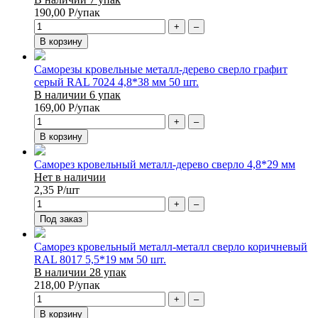
190,00
Р
/упак
+
–
В корзину
Саморезы кровельные металл-дерево сверло графит
серый RAL 7024 4,8*38 мм 50 шт.
В наличии 6 упак
169,00
Р
/упак
+
–
В корзину
Саморез кровельный металл-дерево сверло 4,8*29 мм
Нет в наличии
2,35
Р
/шт
+
–
Под заказ
Саморез кровельный металл-металл сверло коричневый
RAL 8017 5,5*19 мм 50 шт.
В наличии 28 упак
218,00
Р
/упак
+
–
В корзину