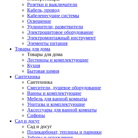
Розетки и выключатели
Кабель, провод
Кабеленесущие системы
Освещение
Удлинители, разветвители
Электрощитовое оборудование
Электромонтажный инструмент
Элементы питания
Товары для дома
Товары для дома
Лестницы и комплектующие
Кухня
Бытовая химия
Сантехника
Сантехника
Смесители, душевое оборудование
Ванны и комплектующие
Мебель для ванной комнаты
Унитазы и комплектующие
Аксессуары для ванной комнаты
Сифоны
Сад и досуг
Сад и досуг
Поликарбонат, теплицы и парники
Заборы и ограждения