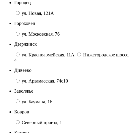
Городец
ул. Новая, 121А
Гороховец
ул. Московская, 76
Дзержинск
ул. Красноармейская, 11А
Нижегородское шоссе,
4
Дивеево
ул. Арзамасская, 74с10
Заволжье
ул. Баумана, 16
Ковров
Северный проезд, 1
Кстово