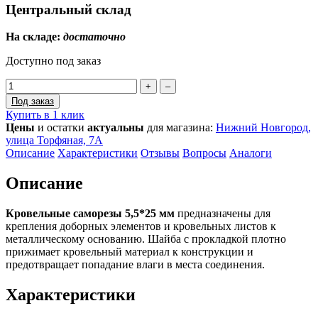
Центральный склад
На складе:
достаточно
Доступно под заказ
+
–
Под заказ
Купить в 1 клик
Цены
и остатки
актуальны
для магазина:
Нижний Новгород,
улица Торфяная, 7А
Описание
Характеристики
Отзывы
Вопросы
Аналоги
Описание
Кровельные саморезы 5,5*25 мм
предназначены для
крепления доборных элементов и кровельных листов к
металлическому основанию. Шайба с прокладкой плотно
прижимает кровельный материал к конструкции и
предотвращает попадание влаги в места соединения.
Характеристики