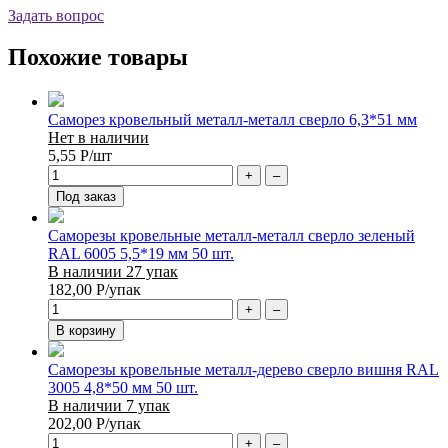
Задать вопрос
Похожие товары
Саморез кровельный металл-металл сверло 6,3*51 мм
Нет в наличии
5,55
Р
/шт
+
–
Под заказ
Саморезы кровельные металл-металл сверло зеленый
RAL 6005 5,5*19 мм 50 шт.
В наличии 27 упак
182,00
Р
/упак
+
–
В корзину
Саморезы кровельные металл-дерево сверло вишня RAL
3005 4,8*50 мм 50 шт.
В наличии 7 упак
202,00
Р
/упак
+
–