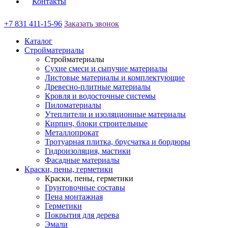
Контакты
+7 831 411-15-96
Заказать звонок
Каталог
Стройматериалы
Стройматериалы
Сухие смеси и сыпучие материалы
Листовые материалы и комплектующие
Древесно-плитные материалы
Кровля и водосточные системы
Пиломатериалы
Утеплители и изоляционные материалы
Кирпич, блоки строительные
Металлопрокат
Тротуарная плитка, брусчатка и бордюры
Гидроизоляция, мастики
Фасадные материалы
Краски, пены, герметики
Краски, пены, герметики
Грунтовочные составы
Пена монтажная
Герметики
Покрытия для дерева
Эмали