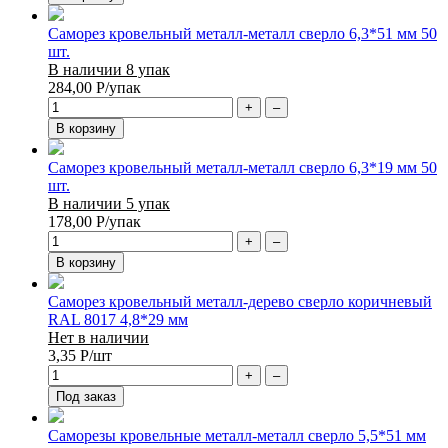
Саморез кровельный металл-металл сверло 6,3*51 мм 50
шт.
В наличии 8 упак
284,00
Р
/упак
+
–
В корзину
Саморез кровельный металл-металл сверло 6,3*19 мм 50
шт.
В наличии 5 упак
178,00
Р
/упак
+
–
В корзину
Саморез кровельный металл-дерево сверло коричневый
RAL 8017 4,8*29 мм
Нет в наличии
3,35
Р
/шт
+
–
Под заказ
Саморезы кровельные металл-металл сверло 5,5*51 мм