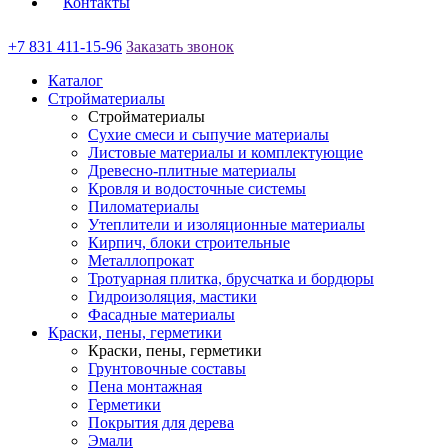
Контакты
+7 831 411-15-96
Заказать звонок
Каталог
Стройматериалы
Стройматериалы
Сухие смеси и сыпучие материалы
Листовые материалы и комплектующие
Древесно-плитные материалы
Кровля и водосточные системы
Пиломатериалы
Утеплители и изоляционные материалы
Кирпич, блоки строительные
Металлопрокат
Тротуарная плитка, брусчатка и бордюры
Гидроизоляция, мастики
Фасадные материалы
Краски, пены, герметики
Краски, пены, герметики
Грунтовочные составы
Пена монтажная
Герметики
Покрытия для дерева
Эмали