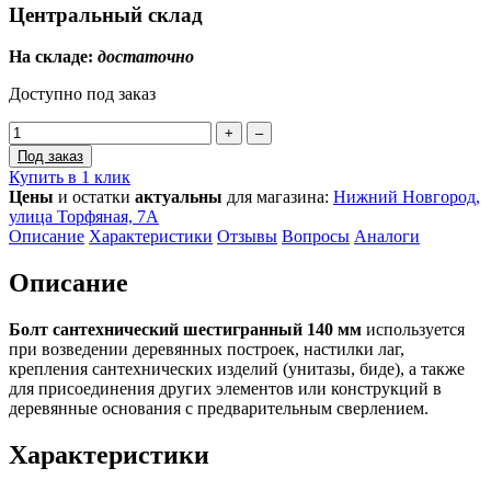
Центральный склад
На складе:
достаточно
Доступно под заказ
+
–
Под заказ
Купить в 1 клик
Цены
и остатки
актуальны
для магазина:
Нижний Новгород,
улица Торфяная, 7А
Описание
Характеристики
Отзывы
Вопросы
Аналоги
Описание
Болт сантехнический шестигранный 140 мм
используется
при возведении деревянных построек, настилки лаг,
крепления сантехнических изделий (унитазы, биде), а также
для присоединения других элементов или конструкций в
деревянные основания с предварительным сверлением.
Характеристики