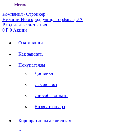
Меню
Компания «Стройкер»
Нижний Новгород, улица Торфяная, 7А
Вход или регистрация
0
Р
0
Акции
О компании
Как заказать
Покупателям
Доставка
Самовывоз
Способы оплаты
Возврат товара
Корпоративным клиентам