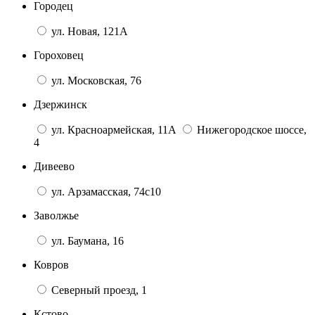
Городец
ул. Новая, 121А
Гороховец
ул. Московская, 76
Дзержинск
ул. Красноармейская, 11А
Нижегородское шоссе,
4
Дивеево
ул. Арзамасская, 74с10
Заволжье
ул. Баумана, 16
Ковров
Северный проезд, 1
Кстово