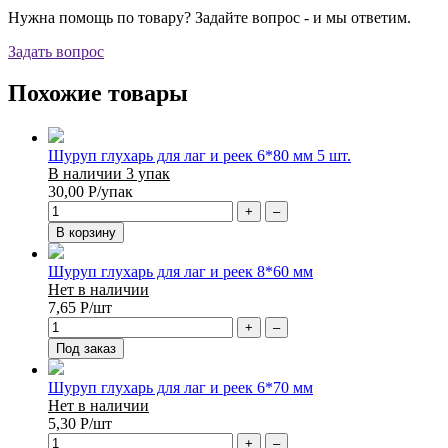
Нужна помощь по товару? Задайте вопрос - и мы ответим.
Задать вопрос
Похожие товары
Шуруп глухарь для лаг и реек 6*80 мм 5 шт.
В наличии 3 упак
30,00
Р
/упак
+
–
В корзину
Шуруп глухарь для лаг и реек 8*60 мм
Нет в наличии
7,65
Р
/шт
+
–
Под заказ
Шуруп глухарь для лаг и реек 6*70 мм
Нет в наличии
5,30
Р
/шт
+
–