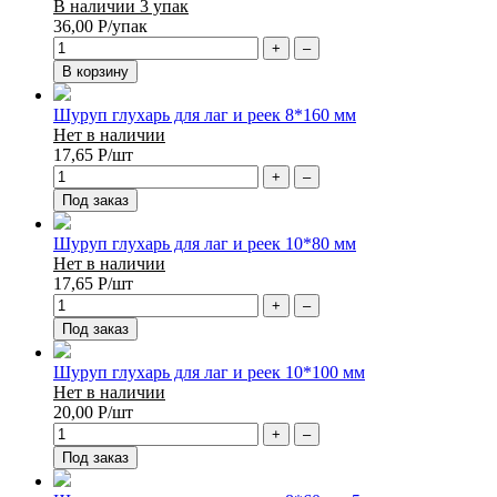
В наличии 3 упак
36,00
Р
/упак
+
–
В корзину
Шуруп глухарь для лаг и реек 8*160 мм
Нет в наличии
17,65
Р
/шт
+
–
Под заказ
Шуруп глухарь для лаг и реек 10*80 мм
Нет в наличии
17,65
Р
/шт
+
–
Под заказ
Шуруп глухарь для лаг и реек 10*100 мм
Нет в наличии
20,00
Р
/шт
+
–
Под заказ