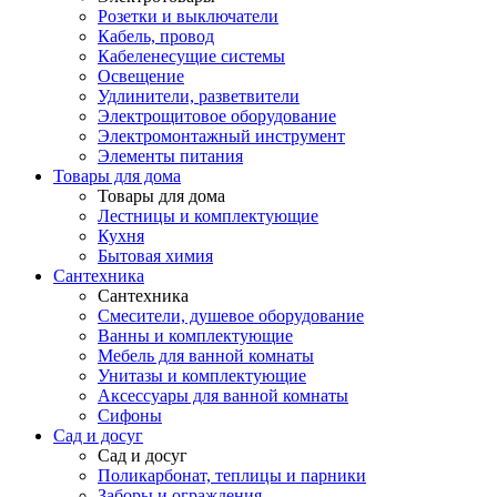
Розетки и выключатели
Кабель, провод
Кабеленесущие системы
Освещение
Удлинители, разветвители
Электрощитовое оборудование
Электромонтажный инструмент
Элементы питания
Товары для дома
Товары для дома
Лестницы и комплектующие
Кухня
Бытовая химия
Сантехника
Сантехника
Смесители, душевое оборудование
Ванны и комплектующие
Мебель для ванной комнаты
Унитазы и комплектующие
Аксессуары для ванной комнаты
Сифоны
Сад и досуг
Сад и досуг
Поликарбонат, теплицы и парники
Заборы и ограждения