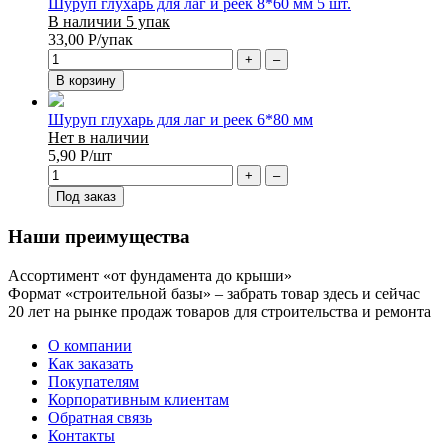
Шуруп глухарь для лаг и реек 8*60 мм 5 шт.
В наличии 5 упак
33,00
Р
/упак
+
–
В корзину
Шуруп глухарь для лаг и реек 6*80 мм
Нет в наличии
5,90
Р
/шт
+
–
Под заказ
Наши преимущества
Ассортимент «от фундамента до крыши»
Формат «строительной базы» – забрать товар здесь и сейчас
20 лет на рынке продаж товаров для строительства и ремонта
О компании
Как заказать
Покупателям
Корпоративным клиентам
Обратная связь
Контакты