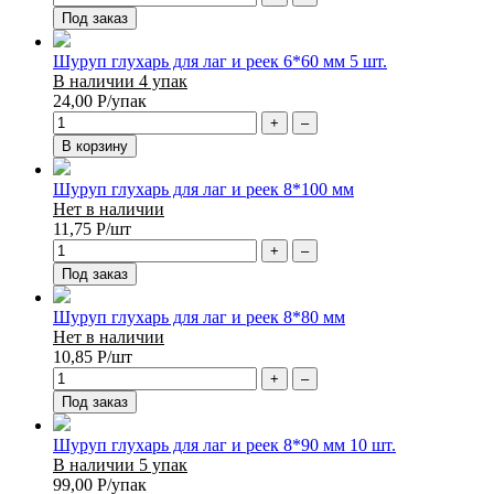
Под заказ
Шуруп глухарь для лаг и реек 6*60 мм 5 шт.
В наличии 4 упак
24,00
Р
/упак
+
–
В корзину
Шуруп глухарь для лаг и реек 8*100 мм
Нет в наличии
11,75
Р
/шт
+
–
Под заказ
Шуруп глухарь для лаг и реек 8*80 мм
Нет в наличии
10,85
Р
/шт
+
–
Под заказ
Шуруп глухарь для лаг и реек 8*90 мм 10 шт.
В наличии 5 упак
99,00
Р
/упак