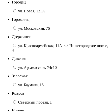
Городец
ул. Новая, 121А
Гороховец
ул. Московская, 76
Дзержинск
ул. Красноармейская, 11А
Нижегородское шоссе,
4
Дивеево
ул. Арзамасская, 74с10
Заволжье
ул. Баумана, 16
Ковров
Северный проезд, 1
Кстово