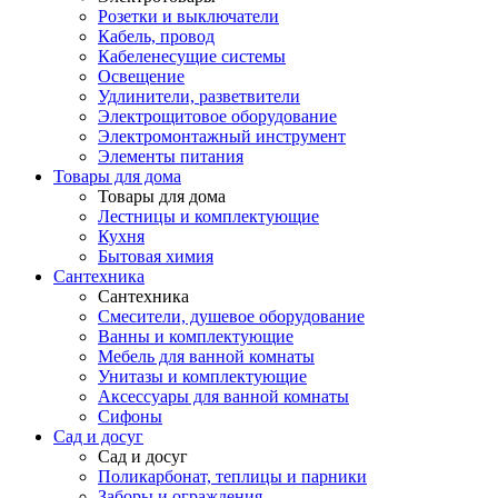
Розетки и выключатели
Кабель, провод
Кабеленесущие системы
Освещение
Удлинители, разветвители
Электрощитовое оборудование
Электромонтажный инструмент
Элементы питания
Товары для дома
Товары для дома
Лестницы и комплектующие
Кухня
Бытовая химия
Сантехника
Сантехника
Смесители, душевое оборудование
Ванны и комплектующие
Мебель для ванной комнаты
Унитазы и комплектующие
Аксессуары для ванной комнаты
Сифоны
Сад и досуг
Сад и досуг
Поликарбонат, теплицы и парники
Заборы и ограждения