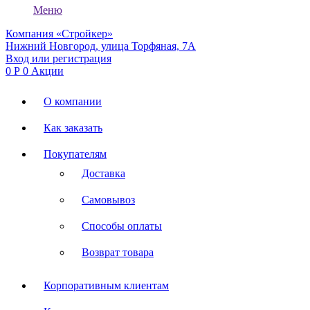
Меню
Компания «Стройкер»
Нижний Новгород, улица Торфяная, 7А
Вход или регистрация
0
Р
0
Акции
О компании
Как заказать
Покупателям
Доставка
Самовывоз
Способы оплаты
Возврат товара
Корпоративным клиентам