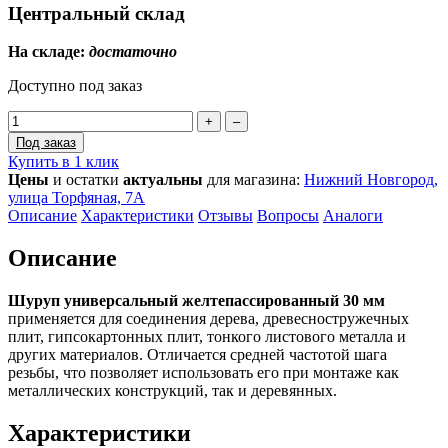
Центральный склад
На складе:
достаточно
Доступно под заказ
+
–
Под заказ
Купить в 1 клик
Цены
и остатки
актуальны
для магазина:
Нижний Новгород,
улица Торфяная, 7А
Описание
Характеристики
Отзывы
Вопросы
Аналоги
Описание
Шуруп универсальный желтепассированный 30 мм
применяется для соединения дерева, древесностружечных
плит, гипсокартонных плит, тонкого листового металла и
других материалов. Отличается средней частотой шага
резьбы, что позволяет использовать его при монтаже как
металлических конструкций, так и деревянных.
Характеристики