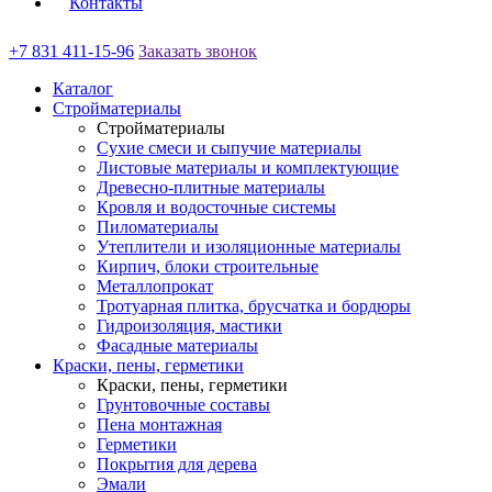
Контакты
+7 831 411-15-96
Заказать звонок
Каталог
Стройматериалы
Стройматериалы
Сухие смеси и сыпучие материалы
Листовые материалы и комплектующие
Древесно-плитные материалы
Кровля и водосточные системы
Пиломатериалы
Утеплители и изоляционные материалы
Кирпич, блоки строительные
Металлопрокат
Тротуарная плитка, брусчатка и бордюры
Гидроизоляция, мастики
Фасадные материалы
Краски, пены, герметики
Краски, пены, герметики
Грунтовочные составы
Пена монтажная
Герметики
Покрытия для дерева
Эмали