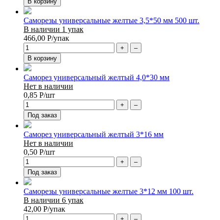
В корзину
Саморезы универсальные желтые 3,5*50 мм 500 шт.
В наличии 1 упак
466,00
Р
/упак
+
–
В корзину
Саморез универсальный желтый 4,0*30 мм
Нет в наличии
0,85
Р
/шт
+
–
Под заказ
Саморез универсальный желтый 3*16 мм
Нет в наличии
0,50
Р
/шт
+
–
Под заказ
Саморезы универсальные желтые 3*12 мм 100 шт.
В наличии 6 упак
42,00
Р
/упак
+
–