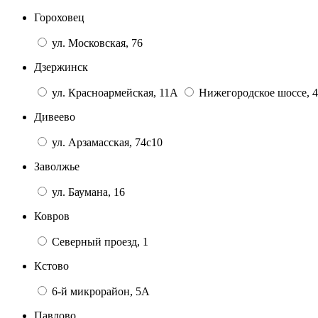
Гороховец
ул. Московская, 76
Дзержинск
ул. Красноармейская, 11А
Нижегородское шоссе, 4
Дивеево
ул. Арзамасская, 74с10
Заволжье
ул. Баумана, 16
Ковров
Северный проезд, 1
Кстово
6-й микрорайон, 5А
Павлово