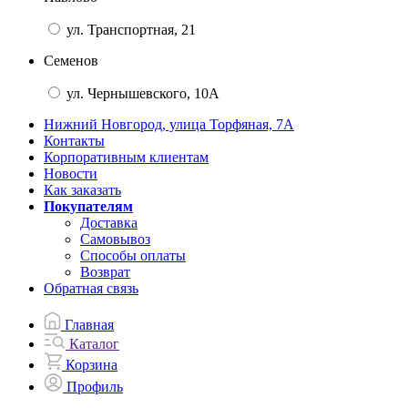
ул. Транспортная, 21
Семенов
ул. Чернышевского, 10А
Нижний Новгород, улица Торфяная, 7А
Контакты
Корпоративным клиентам
Новости
Как заказать
Покупателям
Доставка
Самовывоз
Способы оплаты
Возврат
Обратная связь
Главная
Каталог
Корзина
Профиль