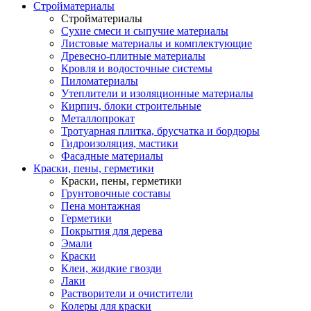
Стройматериалы
Стройматериалы
Сухие смеси и сыпучие материалы
Листовые материалы и комплектующие
Древесно-плитные материалы
Кровля и водосточные системы
Пиломатериалы
Утеплители и изоляционные материалы
Кирпич, блоки строительные
Металлопрокат
Тротуарная плитка, брусчатка и бордюры
Гидроизоляция, мастики
Фасадные материалы
Краски, пены, герметики
Краски, пены, герметики
Грунтовочные составы
Пена монтажная
Герметики
Покрытия для дерева
Эмали
Краски
Клеи, жидкие гвозди
Лаки
Растворители и очистители
Колеры для краски