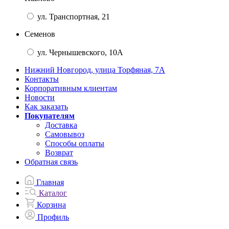
ул. Транспортная, 21
Семенов
ул. Чернышевского, 10А
Нижний Новгород, улица Торфяная, 7А
Контакты
Корпоративным клиентам
Новости
Как заказать
Покупателям
Доставка
Самовывоз
Способы оплаты
Возврат
Обратная связь
Главная
Каталог
Корзина
Профиль