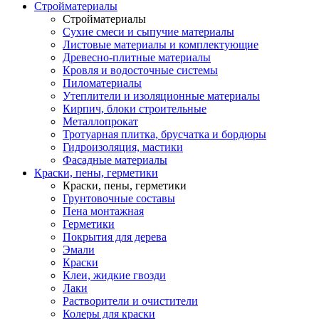
Стройматериалы
Стройматериалы
Сухие смеси и сыпучие материалы
Листовые материалы и комплектующие
Древесно-плитные материалы
Кровля и водосточные системы
Пиломатериалы
Утеплители и изоляционные материалы
Кирпич, блоки строительные
Металлопрокат
Тротуарная плитка, брусчатка и бордюры
Гидроизоляция, мастики
Фасадные материалы
Краски, пены, герметики
Краски, пены, герметики
Грунтовочные составы
Пена монтажная
Герметики
Покрытия для дерева
Эмали
Краски
Клеи, жидкие гвозди
Лаки
Растворители и очистители
Колеры для краски