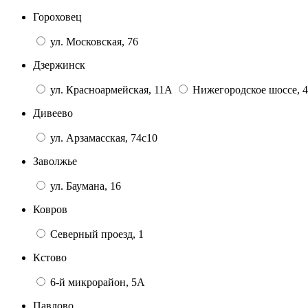
Гороховец
ул. Московская, 76
Дзержинск
ул. Красноармейская, 11А
Нижегородское шоссе, 4
Дивеево
ул. Арзамасская, 74с10
Заволжье
ул. Баумана, 16
Ковров
Северный проезд, 1
Кстово
6-й микрорайон, 5А
Павлово