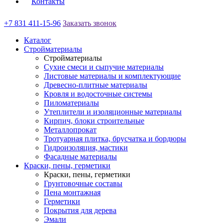
Контакты
+7 831 411-15-96
Заказать звонок
Каталог
Стройматериалы
Стройматериалы
Сухие смеси и сыпучие материалы
Листовые материалы и комплектующие
Древесно-плитные материалы
Кровля и водосточные системы
Пиломатериалы
Утеплители и изоляционные материалы
Кирпич, блоки строительные
Металлопрокат
Тротуарная плитка, брусчатка и бордюры
Гидроизоляция, мастики
Фасадные материалы
Краски, пены, герметики
Краски, пены, герметики
Грунтовочные составы
Пена монтажная
Герметики
Покрытия для дерева
Эмали