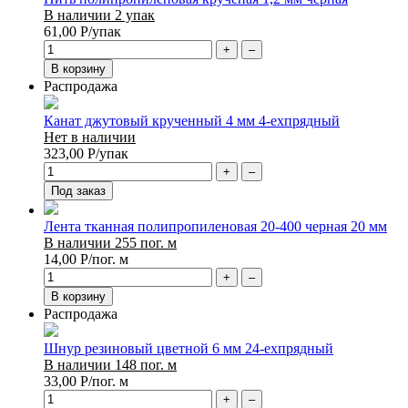
В наличии 2 упак
61,00
Р
/упак
+
–
В корзину
Распродажа
Канат джутовый крученный 4 мм 4-ехпрядный
Нет в наличии
323,00
Р
/упак
+
–
Под заказ
Лента тканная полипропиленовая 20-400 черная 20 мм
В наличии 255 пог. м
14,00
Р
/пог. м
+
–
В корзину
Распродажа
Шнур резиновый цветной 6 мм 24-ехпрядный
В наличии 148 пог. м
33,00
Р
/пог. м
+
–