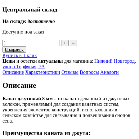
Центральный склад
На складе:
достаточно
Доступно под заказ
+
–
В корзину
Купить в 1 клик
Цены
и остатки
актуальны
для магазина:
Нижний Новгород,
улица Торфяная, 7А
Описание
Характеристики
Отзывы
Вопросы
Аналоги
Описание
Канат джутовый 8 мм
- это канат сделанный из джутовых
волокон, применяемый для создания канатных систем,
укрепления элементов конструкций, использования в
сельском хозяйстве для связывания и подвешивания снопов
сена.
Преимущества каната из джута: