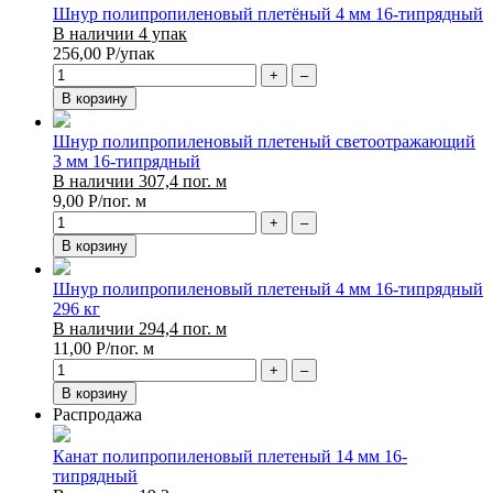
Шнур полипропиленовый плетёный 4 мм 16-типрядный
В наличии 4 упак
256,00
Р
/упак
+
–
В корзину
Шнур полипропиленовый плетеный светоотражающий
3 мм 16-типрядный
В наличии 307,4 пог. м
9,00
Р
/пог. м
+
–
В корзину
Шнур полипропиленовый плетеный 4 мм 16-типрядный
296 кг
В наличии 294,4 пог. м
11,00
Р
/пог. м
+
–
В корзину
Распродажа
Канат полипропиленовый плетеный 14 мм 16-
типрядный