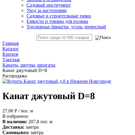
Садовый инструмент
Уход за растениями
Садовые и строительные тачки
Емкости и товары для полива
Топливные брикеты, уголь древесный
Главная
Каталог
Крепеж
Такелаж
Канаты, шнуры, шпагаты
Канат джутовый D=8
Распродажа
Канат джутовый D=8
27,00
Р
/ пог. м
В избранное
В наличии:
207,8 пог. м
Доставка:
завтра
Самовывоз:
завтра