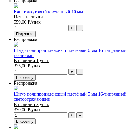
Распродажа
Канат джутовый крученный 10 мм
Нет в наличии
559,00
Р
/упак
+
–
Под заказ
Распродажа
Шнур полипропиленовый плетёный 6 мм 16-типрядный
неоновый
В наличии 1 упак
335,00
Р
/упак
+
–
В корзину
Распродажа
Шнур полипропиленовый плетёный 5 мм 16-типрядный
светоотражающий
В наличии 3 упак
330,00
Р
/упак
+
–
В корзину