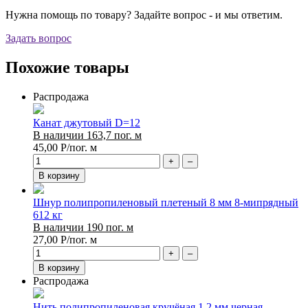
Нужна помощь по товару? Задайте вопрос - и мы ответим.
Задать вопрос
Похожие товары
Распродажа
Канат джутовый D=12
В наличии 163,7 пог. м
45,00
Р
/пог. м
+
–
В корзину
Шнур полипропиленовый плетеный 8 мм 8-мипрядный
612 кг
В наличии 190 пог. м
27,00
Р
/пог. м
+
–
В корзину
Распродажа
Нить полипропиленовая кручёная 1,2 мм черная