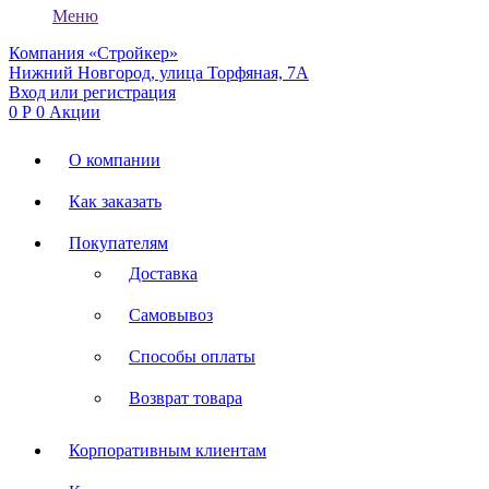
Меню
Компания «Стройкер»
Нижний Новгород, улица Торфяная, 7А
Вход или регистрация
0
Р
0
Акции
О компании
Как заказать
Покупателям
Доставка
Самовывоз
Способы оплаты
Возврат товара
Корпоративным клиентам