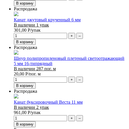
В корзину
Распродажа
Канат джутовый крученный 6 мм
В наличии 1 упак
301,00
Р
/упак
+
–
В корзину
Распродажа
Шнур полипропиленовый плетеный светоотражающий
5 мм 16-типрядный
В наличии 287 пог. м
20,00
Р
/пог. м
+
–
В корзину
Распродажа
Канат буксировочный Веста 11 мм
В наличии 2 упак
961,00
Р
/упак
+
–
В корзину