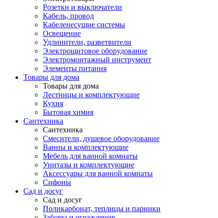
Розетки и выключатели
Кабель, провод
Кабеленесущие системы
Освещение
Удлинители, разветвители
Электрощитовое оборудование
Электромонтажный инструмент
Элементы питания
Товары для дома
Товары для дома
Лестницы и комплектующие
Кухня
Бытовая химия
Сантехника
Сантехника
Смесители, душевое оборудование
Ванны и комплектующие
Мебель для ванной комнаты
Унитазы и комплектующие
Аксессуары для ванной комнаты
Сифоны
Сад и досуг
Сад и досуг
Поликарбонат, теплицы и парники
Заборы и ограждения