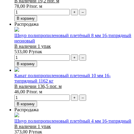
В наличии 19,2 пог. м
78,00
Р
/пог. м
+
–
В корзину
Распродажа
Шнур полипропиленовый плетёный 8 мм 16-типрядный
неоновый
В наличии 1 упак
533,00
Р
/упак
+
–
В корзину
Канат полипропиленовый плетеный 10 мм 16-
типрядный 1162 кг
В наличии 136,5 пог. м
46,00
Р
/пог. м
+
–
В корзину
Распродажа
Шнур полипропиленовый плетёный 4 мм 16-типрядный
В наличии 1 упак
373,00
Р
/упак