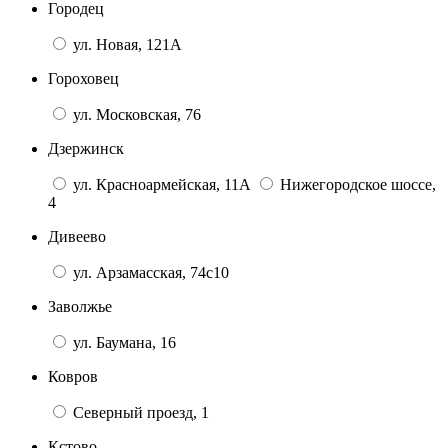
Городец
ул. Новая, 121А
Гороховец
ул. Московская, 76
Дзержинск
ул. Красноармейская, 11А
Нижегородское шоссе,
4
Дивеево
ул. Арзамасская, 74с10
Заволжье
ул. Баумана, 16
Ковров
Северный проезд, 1
Кстово