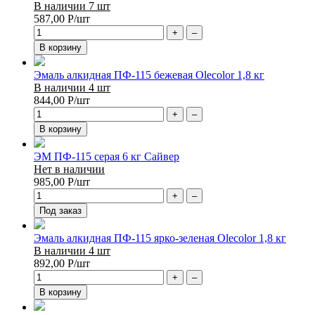
В наличии 7 шт
587,00
Р
/шт
+
–
В корзину
Эмаль алкидная ПФ-115 бежевая Olecolor 1,8 кг
В наличии 4 шт
844,00
Р
/шт
+
–
В корзину
ЭМ ПФ-115 серая 6 кг Сайвер
Нет в наличии
985,00
Р
/шт
+
–
Под заказ
Эмаль алкидная ПФ-115 ярко-зеленая Olecolor 1,8 кг
В наличии 4 шт
892,00
Р
/шт
+
–
В корзину