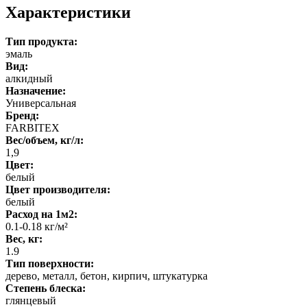
Характеристики
Тип продукта:
эмаль
Вид:
алкидный
Назначение:
Универсальная
Бренд:
FARBITEX
Вес/объем, кг/л:
1,9
Цвет:
белый
Цвет производителя:
белый
Расход на 1м2:
0.1-0.18 кг/м²
Вес, кг:
1.9
Тип поверхности:
дерево, металл, бетон, кирпич, штукатурка
Степень блеска:
глянцевый