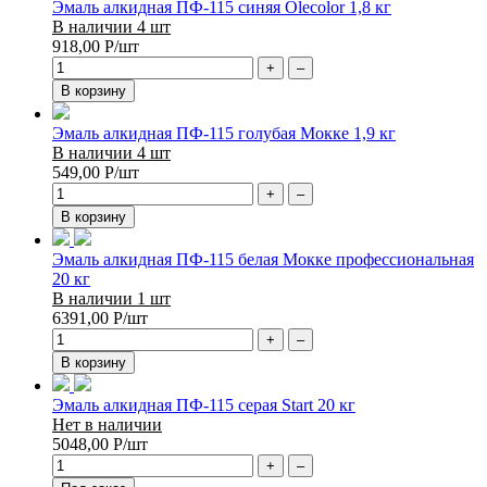
Эмаль алкидная ПФ-115 синяя Olecolor 1,8 кг
В наличии 4 шт
918,00
Р
/шт
+
–
В корзину
Эмаль алкидная ПФ-115 голубая Мокке 1,9 кг
В наличии 4 шт
549,00
Р
/шт
+
–
В корзину
Эмаль алкидная ПФ-115 белая Мокке профессиональная
20 кг
В наличии 1 шт
6391,00
Р
/шт
+
–
В корзину
Эмаль алкидная ПФ-115 серая Start 20 кг
Нет в наличии
5048,00
Р
/шт
+
–