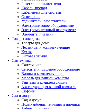
Розетки и выключатели
Кабель, провод
Кабеленесущие системы
Освещение
Удлинители, разветвители
Электрощитовое оборудование
Электромонтажный инструмент
Элементы питания
Товары для дома
Товары для дома
Лестницы и комплектующие
Кухня
Бытовая химия
Сантехника
Сантехника
Смесители, душевое оборудование
Ванны и комплектующие
Мебель для ванной комнаты
Унитазы и комплектующие
Аксессуары для ванной комнаты
Сифоны
Сад и досуг
Сад и досуг
Поликарбонат, теплицы и парники
Заборы и ограждения