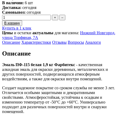
В наличии:
6 шт
Доставка:
сегодня
Самовывоз:
сегодня
+
–
В корзину
Купить в 1 клик
Цены
и остатки
актуальны
для магазина:
Нижний Новгород,
улица Торфяная, 7А
Описание
Характеристики
Отзывы
Вопросы
Аналоги
Описание
Эмаль ПФ-115 белая 1,9 кг Фарбитекс
- качественная
алкидная эмаль для окраски деревянных, металлических и
других поверхностей, подвергающихся атмосферным
воздействиям, а также для окраски внутри помещений.
Создает надежное покрытие со сроком службы не менее 3 лет.
Отличается особыми защитными и декоративными
свойствами. Атмосферостойкая, устойчива к осадкам и
изменению температур от -50°С до +60°С. Универсально
подходит для различных поверхностей внутри и снаружи
помещений.