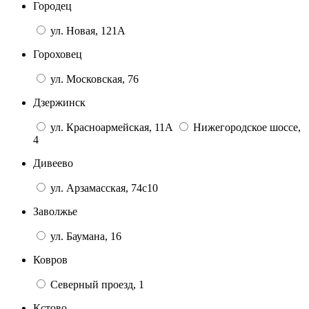
Городец
ул. Новая, 121А
Гороховец
ул. Московская, 76
Дзержинск
ул. Красноармейская, 11А
Нижегородское шоссе,
4
Дивеево
ул. Арзамасская, 74с10
Заволжье
ул. Баумана, 16
Ковров
Северный проезд, 1
Кстово