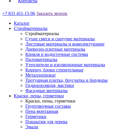
Контакты
+7 831 411-15-96
Заказать звонок
Каталог
Стройматериалы
Стройматериалы
Сухие смеси и сыпучие материалы
Листовые материалы и комплектующие
Древесно-плитные материалы
Кровля и водосточные системы
Пиломатериалы
Утеплители и изоляционные материалы
Кирпич, блоки строительные
Металлопрокат
Тротуарная плитка, брусчатка и бордюры
Гидроизоляция, мастики
Фасадные материалы
Краски, пены, герметики
Краски, пены, герметики
Грунтовочные составы
Пена монтажная
Герметики
Покрытия для дерева
Эмали