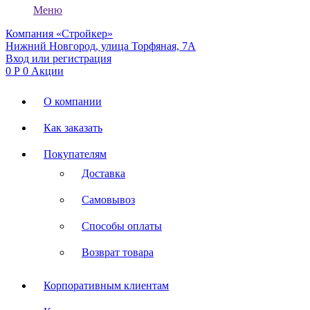
Меню
Компания «Стройкер»
Нижний Новгород, улица Торфяная, 7А
Вход или регистрация
0
Р
0
Акции
О компании
Как заказать
Покупателям
Доставка
Самовывоз
Способы оплаты
Возврат товара
Корпоративным клиентам