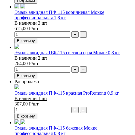
Под заказ
Эмаль алкидная ПФ-115 коричневая Мокке
профессиональная 1,8 кг
В наличии 3 шт
615,00
Р
/шт
+
–
В корзину
Эмаль алкидная ПФ-115 светло-серая Мокке 0,8 кг
В наличии 2 шт
264,00
Р
/шт
+
–
В корзину
Распродажа
Эмаль алкидная ПФ-115 красная ProRemontt 0,9 кг
В наличии 1 шт
307,00
Р
/шт
+
–
В корзину
Эмаль алкидная ПФ-115 бежевая Мокке
профессиональная 0,8 кг