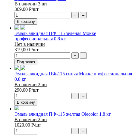
В наличии 3 шт
369,00
Р
/шт
+
–
В корзину
Эмаль алкидная ПФ-115 зеленая Мокке
профессиональная 0,8 кг
Нет в наличии
319,00
Р
/шт
+
–
Под заказ
Эмаль алкидная ПФ-115 синяя Мокке профессиональная
0,8 кг
В наличии 2 шт
290,00
Р
/шт
+
–
В корзину
Эмаль алкидная ПФ-115 желтая Olecolor 1,8 кг
В наличии 2 шт
1020,00
Р
/шт
+
–