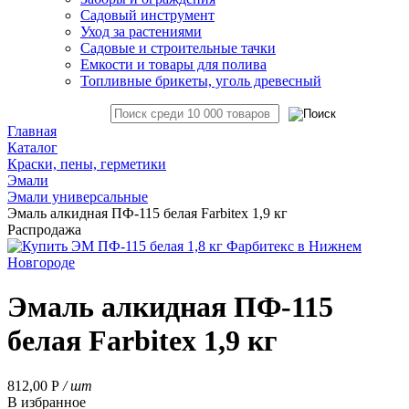
Садовый инструмент
Уход за растениями
Садовые и строительные тачки
Емкости и товары для полива
Топливные брикеты, уголь древесный
Главная
Каталог
Краски, пены, герметики
Эмали
Эмали универсальные
Эмаль алкидная ПФ-115 белая Farbitex 1,9 кг
Распродажа
Эмаль алкидная ПФ-115
белая Farbitex 1,9 кг
812,00
Р
/ шт
В избранное