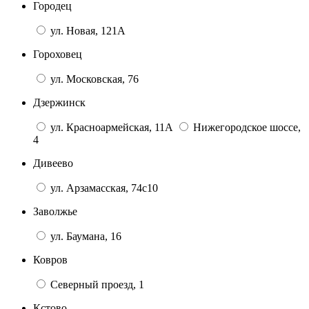
Городец
ул. Новая, 121А
Гороховец
ул. Московская, 76
Дзержинск
ул. Красноармейская, 11А
Нижегородское шоссе,
4
Дивеево
ул. Арзамасская, 74с10
Заволжье
ул. Баумана, 16
Ковров
Северный проезд, 1
Кстово