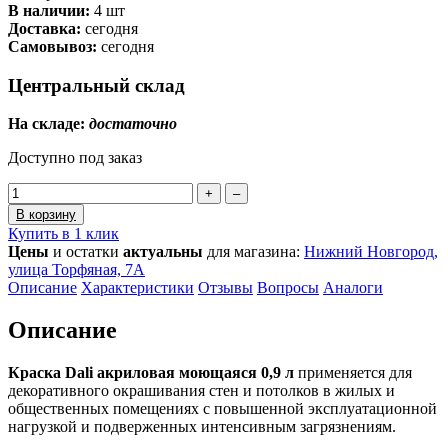
В наличии:
4 шт
Доставка:
сегодня
Самовывоз:
сегодня
Центральный склад
На складе:
достаточно
Доступно под заказ
+
–
В корзину
Купить в 1 клик
Цены
и остатки
актуальны
для магазина:
Нижний Новгород,
улица Торфяная, 7А
Описание
Характеристики
Отзывы
Вопросы
Аналоги
Описание
Краска Dali акриловая моющаяся 0,9 л
применяется для
декоративного окрашивания стен и потолков в жилых и
общественных помещениях с повышенной эксплуатационной
нагрузкой и подверженных интенсивным загрязнениям.