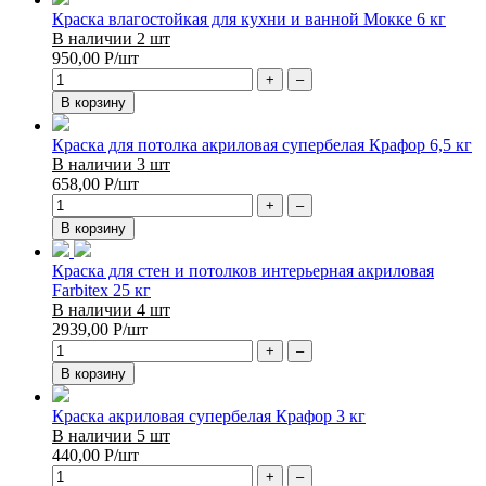
Краска влагостойкая для кухни и ванной Мокке 6 кг
В наличии 2 шт
950,00
Р
/шт
+
–
В корзину
Краска для потолка акриловая супербелая Крафор 6,5 кг
В наличии 3 шт
658,00
Р
/шт
+
–
В корзину
Краска для стен и потолков интерьерная акриловая
Farbitex 25 кг
В наличии 4 шт
2939,00
Р
/шт
+
–
В корзину
Краска акриловая супербелая Крафор 3 кг
В наличии 5 шт
440,00
Р
/шт
+
–