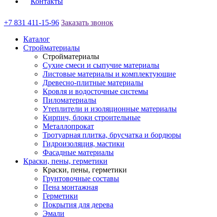
Контакты
+7 831 411-15-96
Заказать звонок
Каталог
Стройматериалы
Стройматериалы
Сухие смеси и сыпучие материалы
Листовые материалы и комплектующие
Древесно-плитные материалы
Кровля и водосточные системы
Пиломатериалы
Утеплители и изоляционные материалы
Кирпич, блоки строительные
Металлопрокат
Тротуарная плитка, брусчатка и бордюры
Гидроизоляция, мастики
Фасадные материалы
Краски, пены, герметики
Краски, пены, герметики
Грунтовочные составы
Пена монтажная
Герметики
Покрытия для дерева
Эмали