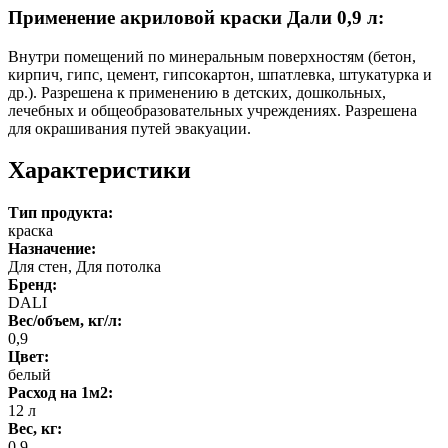
Применение акриловой краски Дали 0,9 л:
Внутри помещений по минеральным поверхностям (бетон,
кирпич, гипс, цемент, гипсокартон, шпатлевка, штукатурка и
др.). Разрешена к применению в детских, дошкольных,
лечебных и общеобразовательных учреждениях. Разрешена
для окрашивания путей эвакуации.
Характеристики
Тип продукта:
краска
Назначение:
Для стен, Для потолка
Бренд:
DALI
Вес/объем, кг/л:
0,9
Цвет:
белый
Расход на 1м2:
12 л
Вес, кг:
0.9