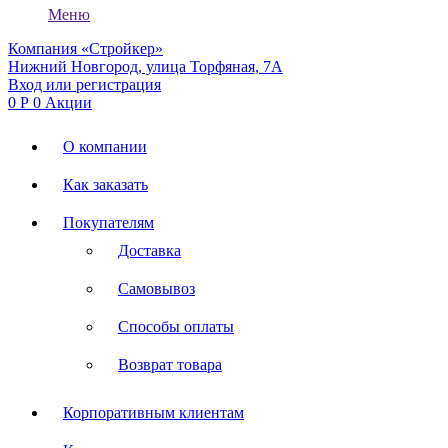
Меню
Компания «Стройкер»
Нижний Новгород, улица Торфяная, 7А
Вход или регистрация
0
Р
0
Акции
О компании
Как заказать
Покупателям
Доставка
Самовывоз
Способы оплаты
Возврат товара
Корпоративным клиентам