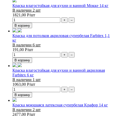
Краска влагостойкая для кухни и ванной Мокке 14 кг
В наличии 2 шт
1821,00
Р
/шт
+
–
В корзину
Краска для потолков акриловая супербелая Farbitex 1,1
кг
В наличии 6 шт
191,00
Р
/шт
+
–
В корзину
Краска влагостойкая для кухни и ванной акриловая
Farbitex 6 кг
В наличии 1 шт
1063,00
Р
/шт
+
–
В корзину
Краска моющаяся латексная супербелая Kрафор 14 кг
В наличии 2 шт
2477,00
Р
/шт