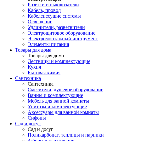
Розетки и выключатели
Кабель, провод
Кабеленесущие системы
Освещение
Удлинители, разветвители
Электрощитовое оборудование
Электромонтажный инструмент
Элементы питания
Товары для дома
Товары для дома
Лестницы и комплектующие
Кухня
Бытовая химия
Сантехника
Сантехника
Смесители, душевое оборудование
Ванны и комплектующие
Мебель для ванной комнаты
Унитазы и комплектующие
Аксессуары для ванной комнаты
Сифоны
Сад и досуг
Сад и досуг
Поликарбонат, теплицы и парники
Заборы и ограждения