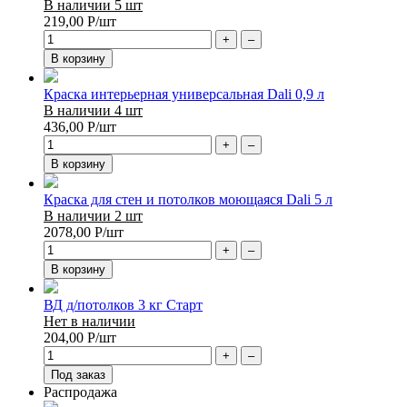
В наличии 5 шт
219,00
Р
/шт
+
–
В корзину
Краска интерьерная универсальная Dali 0,9 л
В наличии 4 шт
436,00
Р
/шт
+
–
В корзину
Краска для стен и потолков моющаяся Dali 5 л
В наличии 2 шт
2078,00
Р
/шт
+
–
В корзину
ВД д/потолков 3 кг Старт
Нет в наличии
204,00
Р
/шт
+
–
Под заказ
Распродажа