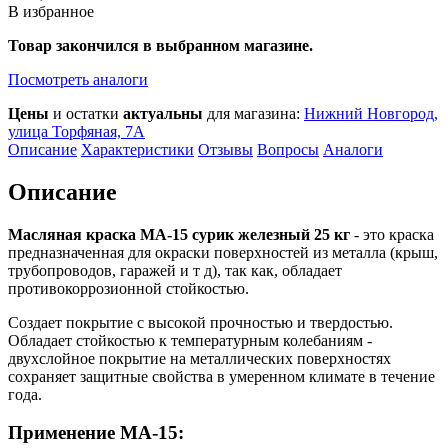
В избранное
Товар закончился в выбранном магазине.
Посмотреть аналоги
Цены
и остатки
актуальны
для магазина:
Нижний Новгород,
улица Торфяная, 7А
Описание
Характеристики
Отзывы
Вопросы
Аналоги
Описание
Масляная краска МА-15 сурик железный 25 кг
- это краска
предназначенная для окраски поверхностей из металла (крыш,
трубопроводов, гаражей и т д), так как, обладает
противокоррозионной стойкостью.
Создает покрытие с высокой прочностью и твердостью.
Обладает стойкостью к температурным колебаниям -
двухслойное покрытие на металлических поверхностях
сохраняет защитные свойства в умеренном климате в течение
года.
Применение МА-15: