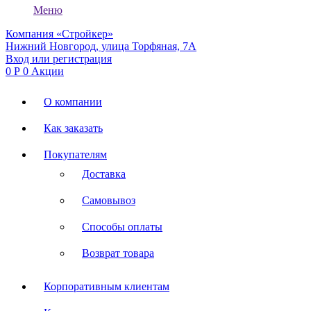
Меню
Компания «Стройкер»
Нижний Новгород, улица Торфяная, 7А
Вход или регистрация
0
Р
0
Акции
О компании
Как заказать
Покупателям
Доставка
Самовывоз
Способы оплаты
Возврат товара
Корпоративным клиентам