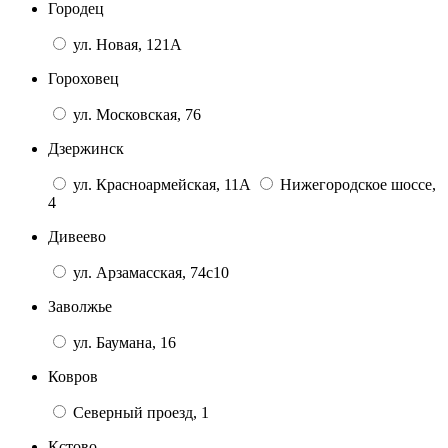
Городец
ул. Новая, 121А
Гороховец
ул. Московская, 76
Дзержинск
ул. Красноармейская, 11А
Нижегородское шоссе,
4
Дивеево
ул. Арзамасская, 74с10
Заволжье
ул. Баумана, 16
Ковров
Северный проезд, 1
Кстово