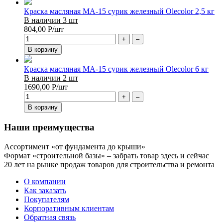
Краска масляная МА-15 сурик железный Olecolor 2,5 кг
В наличии 3 шт
804,00
Р
/шт
+
–
В корзину
Краска масляная МА-15 сурик железный Olecolor 6 кг
В наличии 2 шт
1690,00
Р
/шт
+
–
В корзину
Наши преимущества
Ассортимент «от фундамента до крыши»
Формат «строительной базы» – забрать товар здесь и сейчас
20 лет на рынке продаж товаров для строительства и ремонта
О компании
Как заказать
Покупателям
Корпоративным клиентам
Обратная связь