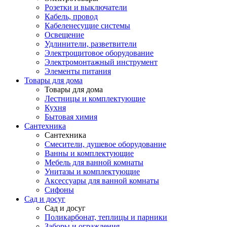
Розетки и выключатели
Кабель, провод
Кабеленесущие системы
Освещение
Удлинители, разветвители
Электрощитовое оборудование
Электромонтажный инструмент
Элементы питания
Товары для дома
Товары для дома
Лестницы и комплектующие
Кухня
Бытовая химия
Сантехника
Сантехника
Смесители, душевое оборудование
Ванны и комплектующие
Мебель для ванной комнаты
Унитазы и комплектующие
Аксессуары для ванной комнаты
Сифоны
Сад и досуг
Сад и досуг
Поликарбонат, теплицы и парники
Заборы и ограждения