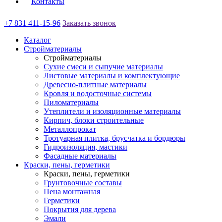
Контакты
+7 831 411-15-96
Заказать звонок
Каталог
Стройматериалы
Стройматериалы
Сухие смеси и сыпучие материалы
Листовые материалы и комплектующие
Древесно-плитные материалы
Кровля и водосточные системы
Пиломатериалы
Утеплители и изоляционные материалы
Кирпич, блоки строительные
Металлопрокат
Тротуарная плитка, брусчатка и бордюры
Гидроизоляция, мастики
Фасадные материалы
Краски, пены, герметики
Краски, пены, герметики
Грунтовочные составы
Пена монтажная
Герметики
Покрытия для дерева
Эмали