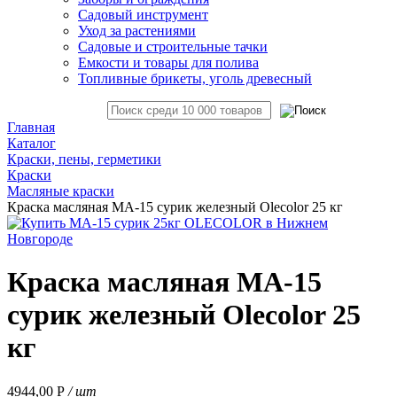
Садовый инструмент
Уход за растениями
Садовые и строительные тачки
Емкости и товары для полива
Топливные брикеты, уголь древесный
Главная
Каталог
Краски, пены, герметики
Краски
Масляные краски
Краска масляная МА-15 сурик железный Olecolor 25 кг
Краска масляная МА-15
сурик железный Olecolor 25
кг
4944,00
Р
/ шт