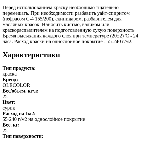
Перед использованием краску необходимо тщательно
перемешать. При необходимости разбавить уайт-спиритом
(нефрасом С-4 155/200), скипидаром, разбавителем для
масляных красок. Наносить кистью, валиком или
краскораспылителем на подготовленную сухую поверхность.
Время высыхания каждого слоя при температуре (20±2)°С - 24
часа. Расход краски на однослойное покрытие - 55-240 г/м2.
Характеристики
Тип продукта:
краска
Бренд:
OLECOLOR
Вес/объем, кг/л:
25
Цвет:
сурик
Расход на 1м2:
55-240 г/м2 на однослойное покрытие
Вес, кг:
25
Тип поверхности: