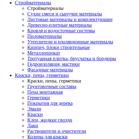
Стройматериалы
Стройматериалы
Сухие смеси и сыпучие материалы
Листовые материалы и комплектующие
Древесно-плитные материалы
Кровля и водосточные системы
Пиломатериалы
Утеплители и изоляционные материалы
Кирпич, блоки строительные
Металлопрокат
Тротуарная плитка, брусчатка и бордюры
Гидроизоляция, мастики
Фасадные материалы
Краски, пены, герметики
Краски, пены, герметики
Грунтовочные составы
Пена монтажная
Герметики
Покрытия для дерева
Эмали
Краски
Клеи, жидкие гвозди
Лаки
Растворители и очистители
Колеры для краски