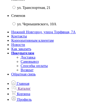
ул. Транспортная, 21
Семенов
ул. Чернышевского, 10А
Нижний Новгород, улица Торфяная, 7А
Контакты
Корпоративным клиентам
Новости
Как заказать
Покупателям
Доставка
Самовывоз
Способы оплаты
Возврат
Обратная связь
Главная
Каталог
Корзина
Профиль