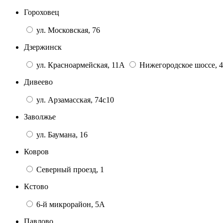
Гороховец
ул. Московская, 76
Дзержинск
ул. Красноармейская, 11А
Нижегородское шоссе, 4
Дивеево
ул. Арзамасская, 74с10
Заволжье
ул. Баумана, 16
Ковров
Северный проезд, 1
Кстово
6-й микрорайон, 5А
Павлово