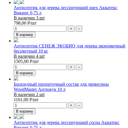
Антисептик для дерева лессирующий орех Акватекс
Викинг 0,75 л
В наличии 3 шт
798,00
Р
/шт
+
–
В корзину
Антисептик СЕНЕЖ ЭКОБИО для дерева экономичный
бесцветный 10 кг
В наличии 4 шт
1505,00
Р
/шт
+
–
В корзину
Биоцидный пропиточный состав для древесины
WoodMaster Антижук 10 л
В наличии 2 шт
1161,00
Р
/шт
+
–
В корзину
Антисептик для дерева лессирующий сосна Акватекс
Викинг 0,75 л