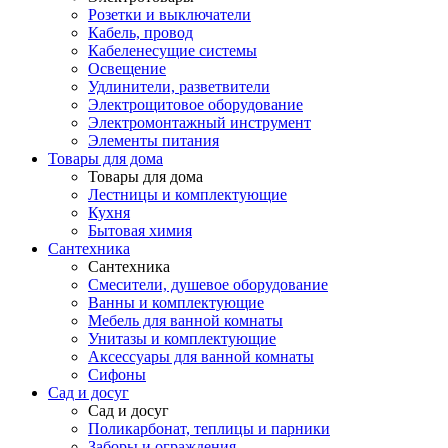
Розетки и выключатели
Кабель, провод
Кабеленесущие системы
Освещение
Удлинители, разветвители
Электрощитовое оборудование
Электромонтажный инструмент
Элементы питания
Товары для дома
Товары для дома
Лестницы и комплектующие
Кухня
Бытовая химия
Сантехника
Сантехника
Смесители, душевое оборудование
Ванны и комплектующие
Мебель для ванной комнаты
Унитазы и комплектующие
Аксессуары для ванной комнаты
Сифоны
Сад и досуг
Сад и досуг
Поликарбонат, теплицы и парники
Заборы и ограждения