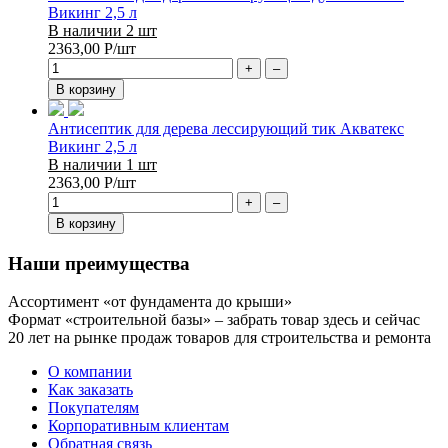
Викинг 2,5 л
В наличии 2 шт
2363,00
Р
/шт
+
–
В корзину
Антисептик для дерева лессирующий тик Акватекс
Викинг 2,5 л
В наличии 1 шт
2363,00
Р
/шт
+
–
В корзину
Наши преимущества
Ассортимент «от фундамента до крыши»
Формат «строительной базы» – забрать товар здесь и сейчас
20 лет на рынке продаж товаров для строительства и ремонта
О компании
Как заказать
Покупателям
Корпоративным клиентам
Обратная связь