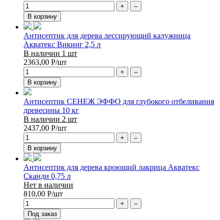
+
–
В корзину
Антисептик для дерева лессирующий калужница
Акватекс Викинг 2,5 л
В наличии 1 шт
2363,00
Р
/шт
+
–
В корзину
Антисептик СЕНЕЖ ЭФФО для глубокого отбеливания
древесины 10 кг
В наличии 2 шт
2437,00
Р
/шт
+
–
В корзину
Антисептик для дерева кроющий лакрица Акватекс
Сканди 0,75 л
Нет в наличии
810,00
Р
/шт
+
–
Под заказ