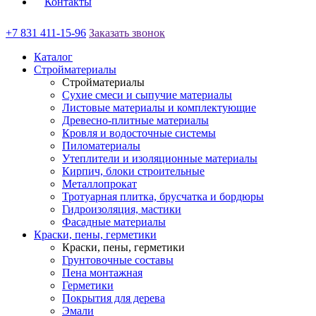
Контакты
+7 831 411-15-96
Заказать звонок
Каталог
Стройматериалы
Стройматериалы
Сухие смеси и сыпучие материалы
Листовые материалы и комплектующие
Древесно-плитные материалы
Кровля и водосточные системы
Пиломатериалы
Утеплители и изоляционные материалы
Кирпич, блоки строительные
Металлопрокат
Тротуарная плитка, брусчатка и бордюры
Гидроизоляция, мастики
Фасадные материалы
Краски, пены, герметики
Краски, пены, герметики
Грунтовочные составы
Пена монтажная
Герметики
Покрытия для дерева
Эмали