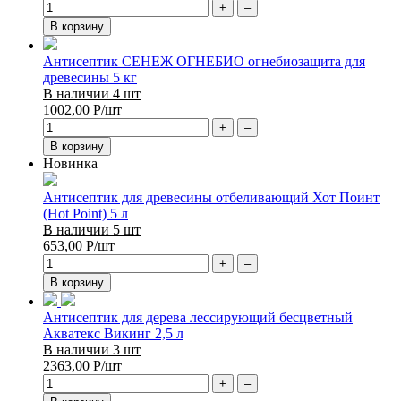
+
–
В корзину
Антисептик СЕНЕЖ ОГНЕБИО огнебиозащита для
древесины 5 кг
В наличии 4 шт
1002,00
Р
/шт
+
–
В корзину
Новинка
Антисептик для древесины отбеливающий Хот Поинт
(Hot Point) 5 л
В наличии 5 шт
653,00
Р
/шт
+
–
В корзину
Антисептик для дерева лессирующий бесцветный
Акватекс Викинг 2,5 л
В наличии 3 шт
2363,00
Р
/шт
+
–