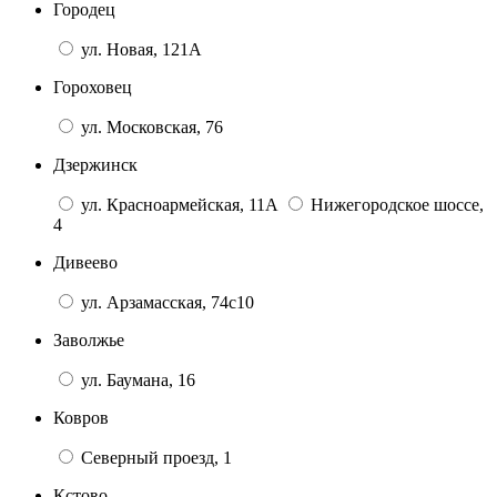
Городец
ул. Новая, 121А
Гороховец
ул. Московская, 76
Дзержинск
ул. Красноармейская, 11А
Нижегородское шоссе,
4
Дивеево
ул. Арзамасская, 74с10
Заволжье
ул. Баумана, 16
Ковров
Северный проезд, 1
Кстово