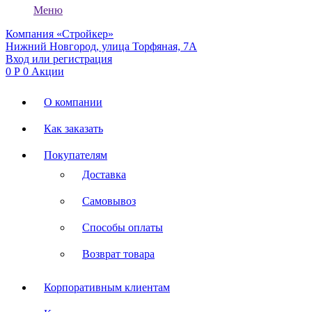
Меню
Компания «Стройкер»
Нижний Новгород, улица Торфяная, 7А
Вход или регистрация
0
Р
0
Акции
О компании
Как заказать
Покупателям
Доставка
Самовывоз
Способы оплаты
Возврат товара
Корпоративным клиентам