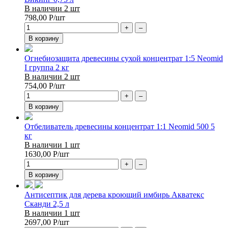
В наличии 2 шт
798,00
Р
/шт
+
–
В корзину
Огнебиозащита древесины сухой концентрат 1:5 Neomid
I группа 2 кг
В наличии 2 шт
754,00
Р
/шт
+
–
В корзину
Отбеливатель древесины концентрат 1:1 Neomid 500 5
кг
В наличии 1 шт
1630,00
Р
/шт
+
–
В корзину
Антисептик для дерева кроющий имбирь Акватекс
Сканди 2,5 л
В наличии 1 шт
2697,00
Р
/шт