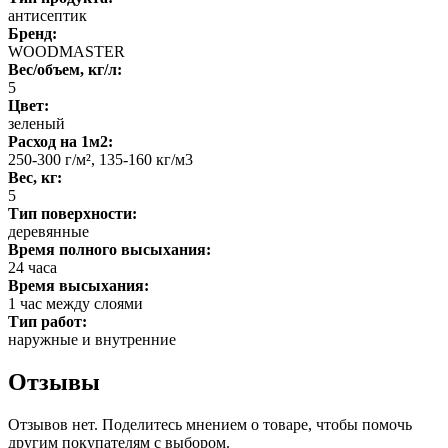
антисептик
Бренд:
WOODMASTER
Вес/объем, кг/л:
5
Цвет:
зеленый
Расход на 1м2:
250-300 г/м², 135-160 кг/м3
Вес, кг:
5
Тип поверхности:
деревянные
Время полного высыхания:
24 часа
Время высыхания:
1 час между слоями
Тип работ:
наружные и внутренние
Отзывы
Отзывов нет. Поделитесь мнением о товаре, чтобы помочь
другим покупателям с выбором.