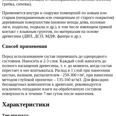
грибка, синевы).
Применяется внутри и снаружи помещений по новым или
старым (неокрашенным или очищенным от старого покрытия)
деревянным поверхностям (нижние венцы дома, половые
лаги, подполы, подвалы и др.), в том числе имеющим прямой
контакт с влажным грунтом, по материалам на основе
древесины (ДВП, ДСП, МДФ, фанера и др.).
Способ применения
Перед использованием состав перемешать до однородного
состояния. Наносить в 2-3 слоя. Каждый слой наносить до
полного насыщения древесины, т. е. до момента, когда состав
перестает в нее впитываться. Расход в 1 слой при нанесении
кистью, валиком, распылителем - 250-300 г/м², при нанесении
методом глубокой пропитки – 135-160 кг/м3. Для фиксации
биозащитных компонентов в древесине, рекомендуется
исключить попадание влаги на обработанную составом
поверхность в течение 7-ми суток после нанесения.
Характеристики
Тип продукта: