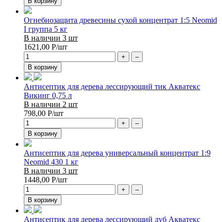
В корзину
Огнебиозащита древесины сухой концентрат 1:5 Neomid
I группа 5 кг
В наличии 3 шт
1621,00
Р
/шт
+
–
В корзину
Антисептик для дерева лессирующий тик Акватекс
Викинг 0,75 л
В наличии 2 шт
798,00
Р
/шт
+
–
В корзину
Антисептик для дерева универсальный концентрат 1:9
Neomid 430 1 кг
В наличии 3 шт
1448,00
Р
/шт
+
–
В корзину
Антисептик для дерева лессирующий дуб Акватекс