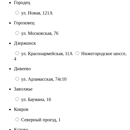
Городец
ул. Новая, 121А
Гороховец
ул. Московская, 76
Дзержинск
ул. Красноармейская, 11А
Нижегородское шоссе,
4
Дивеево
ул. Арзамасская, 74с10
Заволжье
ул. Баумана, 16
Ковров
Северный проезд, 1
Кстово