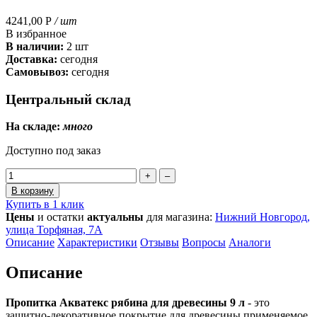
4241,00
Р
/ шт
В избранное
В наличии:
2 шт
Доставка:
сегодня
Самовывоз:
сегодня
Центральный склад
На складе:
много
Доступно под заказ
+
–
В корзину
Купить в 1 клик
Цены
и остатки
актуальны
для магазина:
Нижний Новгород,
улица Торфяная, 7А
Описание
Характеристики
Отзывы
Вопросы
Аналоги
Описание
Пропитка Акватекс рябина для древесины 9 л
- это
защитно-декоративное покрытие для древесины применяемое