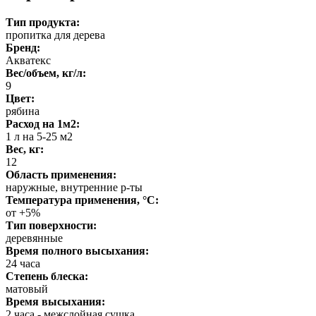
Тип продукта:
пропитка для дерева
Бренд:
Акватекс
Вес/объем, кг/л:
9
Цвет:
рябина
Расход на 1м2:
1 л на 5-25 м2
Вес, кг:
12
Область применения:
наружные, внутренние р-ты
Температура применения, °C:
от +5%
Тип поверхности:
деревянные
Время полного высыхания:
24 часа
Степень блеска:
матовый
Время высыхания:
2 часа - межслойная сушка