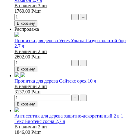
махагон 2,7 л
В наличии 3 шт
1760,00
Р
/шт
+
–
В корзину
Распродажа
Пропитка для дерева Veres Ультра Лазура золотой бор
2,7 л
В наличии 2 шт
2602,00
Р
/шт
+
–
В корзину
Пропитка для дерева Сайтекс орех 10 л
В наличии 2 шт
3137,00
Р
/шт
+
–
В корзину
Антисептик для дерева защитно-декоративный 2 в 1
Текс Биотекс сосна 2,7 л
В наличии 2 шт
1846,00
Р
/шт