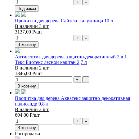
+
–
Под заказ
Пропитка для дерева Сайтекс калужница 10 л
В наличии 3 шт
3137,00
Р
/шт
+
–
В корзину
Антисептик для дерева защитно-декоративный 2 в 1
Текс Биотекс лесной каштан 2,7 л
В наличии 2 шт
1846,00
Р
/шт
+
–
В корзину
Пропитка для дерева Акватекс защитно-декоративная
палисандр 0,8 л
В наличии 2 шт
604,00
Р
/шт
+
–
В корзину
Распродажа