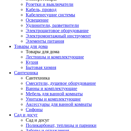
Розетки и выключатели
Кабель, провод
Кабеленесущие системы
Освещение
Удлинители, разветвители
Электрощитовое оборудование
Электромонтажный инструмент
Элементы питания
Товары для дома
Товары для дома
Лестницы и комплектующие
Кухня
Бытовая химия
Сантехника
Сантехника
Смесители, душевое оборудование
Ванны и комплектующие
Мебель для ванной комнаты
Унитазы и комплектующие
Аксессуары для ванной комнаты
Сифоны
Сад и досуг
Сад и досуг
Поликарбонат, теплицы и парники
Заборы и ограждения