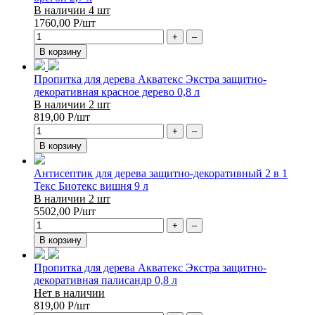
В наличии 4 шт
1760,00
Р
/шт
+
–
В корзину
Пропитка для дерева Акватекс Экстра защитно-
декоративная красное дерево 0,8 л
В наличии 2 шт
819,00
Р
/шт
+
–
В корзину
Антисептик для дерева защитно-декоративный 2 в 1
Текс Биотекс вишня 9 л
В наличии 2 шт
5502,00
Р
/шт
+
–
В корзину
Пропитка для дерева Акватекс Экстра защитно-
декоративная палисандр 0,8 л
Нет в наличии
819,00
Р
/шт