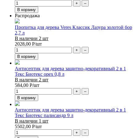
+
–
В корзину
Распродажа
Пропитка для дерева Veres Классик Лазура золотой бор
2,7 л
В наличии 2 шт
2028,00
Р
/шт
+
–
В корзину
Антисептик для дерева защитно-декоративный 2 в 1
Текс Биотекс орех 0,8 л
В наличии 2 шт
584,00
Р
/шт
+
–
В корзину
Антисептик для дерева защитно-декоративный 2 в 1
Текс Биотекс палисандр 9 л
В наличии 1 шт
5502,00
Р
/шт
+
–