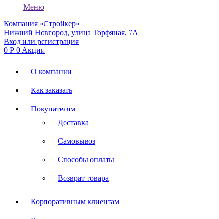
Меню
Компания «Стройкер»
Нижний Новгород, улица Торфяная, 7А
Вход или регистрация
0
Р
0
Акции
О компании
Как заказать
Покупателям
Доставка
Самовывоз
Способы оплаты
Возврат товара
Корпоративным клиентам