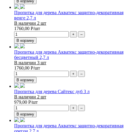
В корзину
Пропитка для дерева Акватекс защитно-декоративная
венге 2,7 л
В наличии 2 шт
1760,00
Р
/шт
+
–
В корзину
Пропитка для дерева Акватекс защитно-декоративная
бесцветный 2,7 л
В наличии 3 шт
1760,00
Р
/шт
+
–
В корзину
Пропитка для дерева Сайтекс дуб 3 л
В наличии 2 шт
979,00
Р
/шт
+
–
В корзину
Пропитка для дерева Акватекс защитно-декоративная
орегон 2,7 л