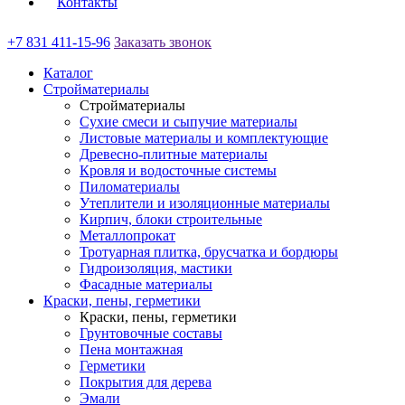
Контакты
+7 831 411-15-96
Заказать звонок
Каталог
Стройматериалы
Стройматериалы
Сухие смеси и сыпучие материалы
Листовые материалы и комплектующие
Древесно-плитные материалы
Кровля и водосточные системы
Пиломатериалы
Утеплители и изоляционные материалы
Кирпич, блоки строительные
Металлопрокат
Тротуарная плитка, брусчатка и бордюры
Гидроизоляция, мастики
Фасадные материалы
Краски, пены, герметики
Краски, пены, герметики
Грунтовочные составы
Пена монтажная
Герметики
Покрытия для дерева
Эмали