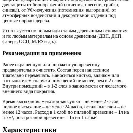
для защиты от биопоражений (гниения, плесени, грибка,
синевы), от УФ-излучения (потемнения, выгорания), от
атмосферных воздействий и декоративной отделки под
ценные породы дерева.
Используется по новым или старым деревянным основаниям
и по любым материалам на основе древесины (ДВП, ДСП,
фанера, ОСП, МДФ и др.).
Рекомендации по применению
Ранее окрашенную или пораженную древесину
предварительно очистить. Состав перед нанесением
тщательно перемешать. Наноситься кистью, валиком или
распылителем снаружи помещений не менее, чем в 2 слоя.
Внутри помещений – в 1-2 слоя в зависимости от желаемого
внешнего вида покрытия.
Время высыхания: межслойная сушка – не менее 2 часов,
полное высыхание – не менее 24 часов, остальные слои – не
менее 12 часов. Расход в 1 слой по пиленой древесине – 1л на
5-7м², по строганой древесине – 1л на 15-25м².
Характеристики