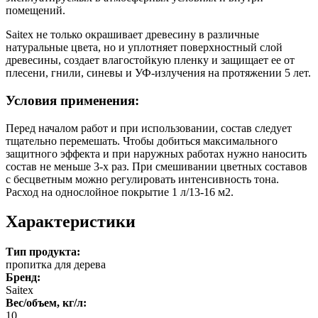
помещений.
Saitex не только окрашивает древесину в различные
натуральные цвета, но и уплотняет поверхностный слой
древесины, создает влагостойкую пленку и защищает ее от
плесени, гнили, синевы и УФ-излучения на протяжении 5 лет.
Условия применения:
Перед началом работ и при использовании, состав следует
тщательно перемешать. Чтобы добиться максимального
защитного эффекта и при наружных работах нужно наносить
состав не меньше 3-х раз. При смешивании цветных составов
с бесцветным можно регулировать интенсивность тона.
Расход на однослойное покрытие 1 л/13-16 м2.
Характеристики
Тип продукта:
пропитка для дерева
Бренд:
Saitex
Вес/объем, кг/л:
10