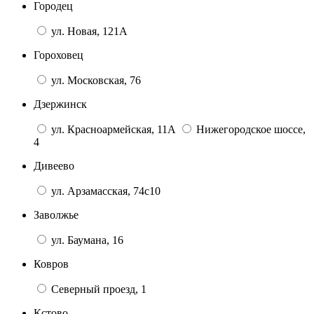
Городец
ул. Новая, 121А
Гороховец
ул. Московская, 76
Дзержинск
ул. Красноармейская, 11А
Нижегородское шоссе,
4
Дивеево
ул. Арзамасская, 74с10
Заволжье
ул. Баумана, 16
Ковров
Северный проезд, 1
Кстово