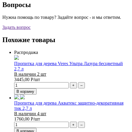
Вопросы
Нужна помощь по товару? Задайте вопрос - и мы ответим.
Задать вопрос
Похожие товары
Распродажа
Пропитка для дерева Veres Ультра Лазура бесцветный
2,7 л
В наличии 2 шт
3445,00
Р
/шт
+
–
В корзину
Пропитка для дерева Акватекс защитно-декоративная
тик 2,7 л
В наличии 4 шт
1760,00
Р
/шт
+
–
В корзину