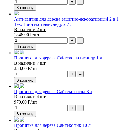
+
–
В корзину
Антисептик для дерева защитно-декоративный 2 в 1
Текс Биотекс палисандр 2,7 л
В наличии 2 шт
1846,00
Р
/шт
+
–
В корзину
Пропитка для дерева Сайтекс палисандр 1 л
В наличии 7 шт
333,00
Р
/шт
+
–
В корзину
Пропитка для дерева Сайтекс сосна 3 л
В наличии 4 шт
979,00
Р
/шт
+
–
В корзину
Пропитка для дерева Сайтекс тик 10 л