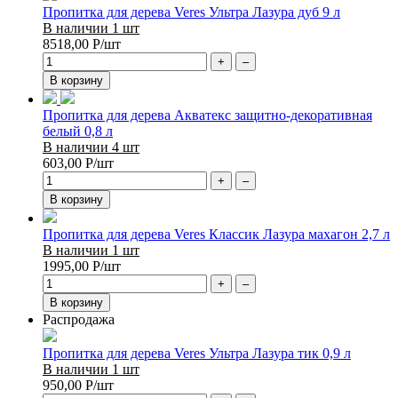
Пропитка для дерева Veres Ультра Лазура дуб 9 л
В наличии 1 шт
8518,00
Р
/шт
+
–
В корзину
Пропитка для дерева Акватекс защитно-декоративная
белый 0,8 л
В наличии 4 шт
603,00
Р
/шт
+
–
В корзину
Пропитка для дерева Veres Классик Лазура махагон 2,7 л
В наличии 1 шт
1995,00
Р
/шт
+
–
В корзину
Распродажа
Пропитка для дерева Veres Ультра Лазура тик 0,9 л
В наличии 1 шт
950,00
Р
/шт