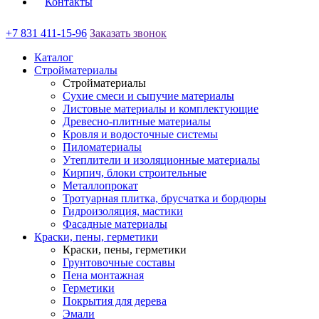
Контакты
+7 831 411-15-96
Заказать звонок
Каталог
Стройматериалы
Стройматериалы
Сухие смеси и сыпучие материалы
Листовые материалы и комплектующие
Древесно-плитные материалы
Кровля и водосточные системы
Пиломатериалы
Утеплители и изоляционные материалы
Кирпич, блоки строительные
Металлопрокат
Тротуарная плитка, брусчатка и бордюры
Гидроизоляция, мастики
Фасадные материалы
Краски, пены, герметики
Краски, пены, герметики
Грунтовочные составы
Пена монтажная
Герметики
Покрытия для дерева
Эмали