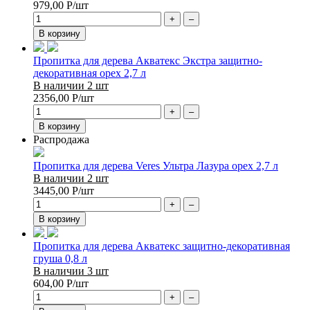
979,00
Р
/шт
+
–
В корзину
Пропитка для дерева Акватекс Экстра защитно-
декоративная орех 2,7 л
В наличии 2 шт
2356,00
Р
/шт
+
–
В корзину
Распродажа
Пропитка для дерева Veres Ультра Лазура орех 2,7 л
В наличии 2 шт
3445,00
Р
/шт
+
–
В корзину
Пропитка для дерева Акватекс защитно-декоративная
груша 0,8 л
В наличии 3 шт
604,00
Р
/шт
+
–