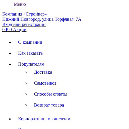
Меню
Компания «Стройкер»
Нижний Новгород, улица Торфяная, 7А
Вход или регистрация
0
Р
0
Акции
О компании
Как заказать
Покупателям
Доставка
Самовывоз
Способы оплаты
Возврат товара
Корпоративным клиентам