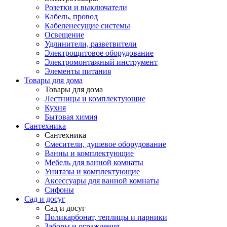
Розетки и выключатели
Кабель, провод
Кабеленесущие системы
Освещение
Удлинители, разветвители
Электрощитовое оборудование
Электромонтажный инструмент
Элементы питания
Товары для дома
Товары для дома
Лестницы и комплектующие
Кухня
Бытовая химия
Сантехника
Сантехника
Смесители, душевое оборудование
Ванны и комплектующие
Мебель для ванной комнаты
Унитазы и комплектующие
Аксессуары для ванной комнаты
Сифоны
Сад и досуг
Сад и досуг
Поликарбонат, теплицы и парники
Заборы и ограждения