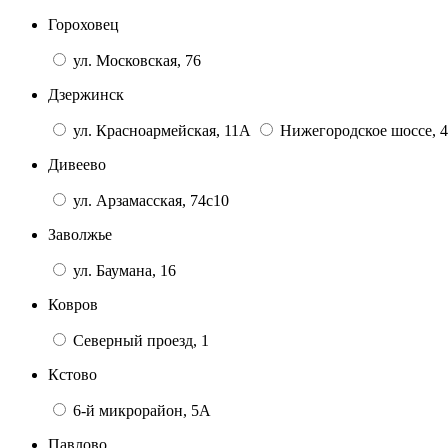
Гороховец
ул. Московская, 76
Дзержинск
ул. Красноармейская, 11А
Нижегородское шоссе, 4
Дивеево
ул. Арзамасская, 74с10
Заволжье
ул. Баумана, 16
Ковров
Северный проезд, 1
Кстово
6-й микрорайон, 5А
Павлово