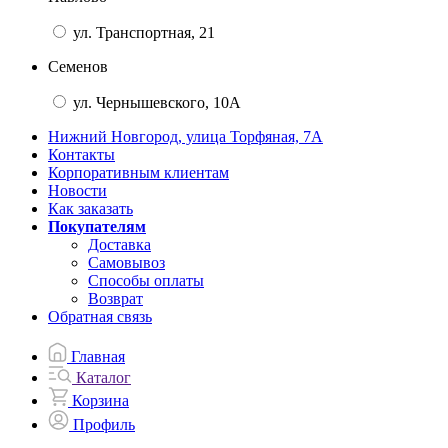
ул. Транспортная, 21
Семенов
ул. Чернышевского, 10А
Нижний Новгород, улица Торфяная, 7А
Контакты
Корпоративным клиентам
Новости
Как заказать
Покупателям
Доставка
Самовывоз
Способы оплаты
Возврат
Обратная связь
Главная
Каталог
Корзина
Профиль