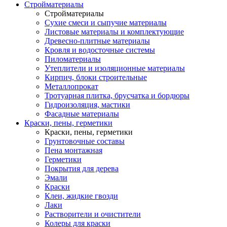
Стройматериалы
Стройматериалы
Сухие смеси и сыпучие материалы
Листовые материалы и комплектующие
Древесно-плитные материалы
Кровля и водосточные системы
Пиломатериалы
Утеплители и изоляционные материалы
Кирпич, блоки строительные
Металлопрокат
Тротуарная плитка, брусчатка и бордюры
Гидроизоляция, мастики
Фасадные материалы
Краски, пены, герметики
Краски, пены, герметики
Грунтовочные составы
Пена монтажная
Герметики
Покрытия для дерева
Эмали
Краски
Клеи, жидкие гвозди
Лаки
Растворители и очистители
Колеры для краски