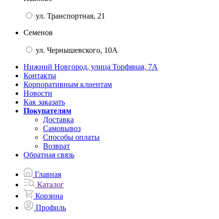
ул. Транспортная, 21
Семенов
ул. Чернышевского, 10А
Нижний Новгород, улица Торфяная, 7А
Контакты
Корпоративным клиентам
Новости
Как заказать
Покупателям
Доставка
Самовывоз
Способы оплаты
Возврат
Обратная связь
Главная
Каталог
Корзина
Профиль