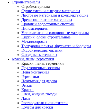
Стройматериалы
Стройматериалы
Сухие смеси и сыпучие материалы
Листовые материалы и комплектующие
Древесно-плитные материалы
Кровля и водосточные системы
Пиломатериалы
Утеплители и изоляционные материалы
Кирпич, блоки строительные
Металлопрокат
Тротуарная плитка, брусчатка и бордюры
Гидроизоляция, мастики
Фасадные материалы
Краски, пены, герметики
Краски, пены, герметики
Грунтовочные составы
Пена монтажная
Герметики
Покрытия для дерева
Эмали
Краски
Клеи, жидкие гвозди
Лаки
Растворители и очистители
Колеры для краски