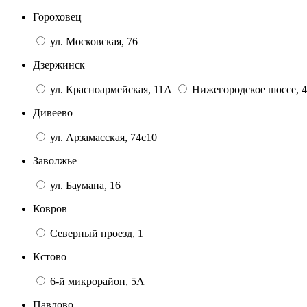
Гороховец
ул. Московская, 76
Дзержинск
ул. Красноармейская, 11А
Нижегородское шоссе, 4
Дивеево
ул. Арзамасская, 74с10
Заволжье
ул. Баумана, 16
Ковров
Северный проезд, 1
Кстово
6-й микрорайон, 5А
Павлово