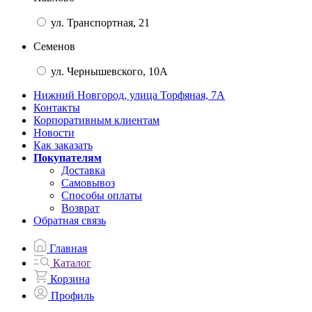
ул. Транспортная, 21
Семенов
ул. Чернышевского, 10А
Нижний Новгород, улица Торфяная, 7А
Контакты
Корпоративным клиентам
Новости
Как заказать
Покупателям
Доставка
Самовывоз
Способы оплаты
Возврат
Обратная связь
Главная
Каталог
Корзина
Профиль