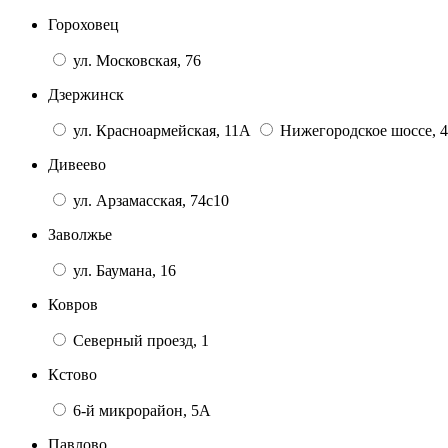
Гороховец
ул. Московская, 76
Дзержинск
ул. Красноармейская, 11А
Нижегородское шоссе, 4
Дивеево
ул. Арзамасская, 74с10
Заволжье
ул. Баумана, 16
Ковров
Северный проезд, 1
Кстово
6-й микрорайон, 5А
Павлово