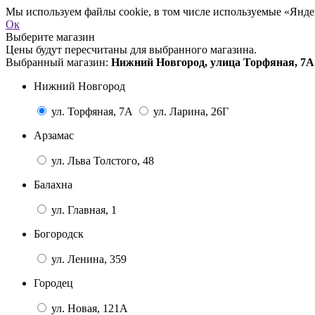
Мы используем файлы cookie, в том числе используемые «Яндек
Ок
Выберите магазин
Цены будут пересчитаны для выбранного магазина.
Выбранный магазин:
Нижний Новгород, улица Торфяная, 7А
Нижний Новгород
ул. Торфяная, 7А
ул. Ларина, 26Г
Арзамас
ул. Льва Толстого, 48
Балахна
ул. Главная, 1
Богородск
ул. Ленина, 359
Городец
ул. Новая, 121А