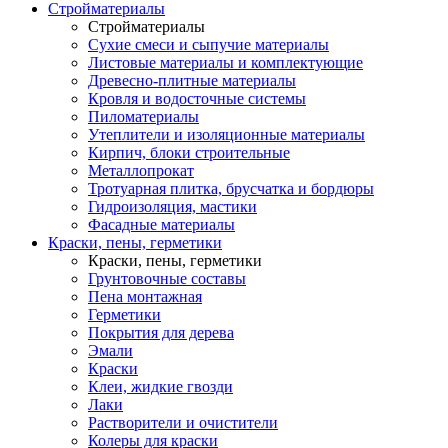
Стройматериалы
Стройматериалы
Сухие смеси и сыпучие материалы
Листовые материалы и комплектующие
Древесно-плитные материалы
Кровля и водосточные системы
Пиломатериалы
Утеплители и изоляционные материалы
Кирпич, блоки строительные
Металлопрокат
Тротуарная плитка, брусчатка и бордюры
Гидроизоляция, мастики
Фасадные материалы
Краски, пены, герметики
Краски, пены, герметики
Грунтовочные составы
Пена монтажная
Герметики
Покрытия для дерева
Эмали
Краски
Клеи, жидкие гвозди
Лаки
Растворители и очистители
Колеры для краски