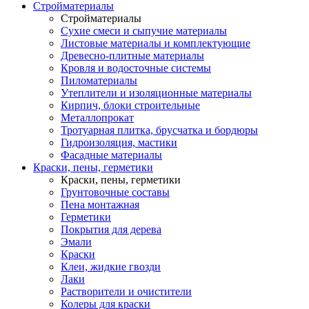
Стройматериалы
Стройматериалы
Сухие смеси и сыпучие материалы
Листовые материалы и комплектующие
Древесно-плитные материалы
Кровля и водосточные системы
Пиломатериалы
Утеплители и изоляционные материалы
Кирпич, блоки строительные
Металлопрокат
Тротуарная плитка, брусчатка и бордюры
Гидроизоляция, мастики
Фасадные материалы
Краски, пены, герметики
Краски, пены, герметики
Грунтовочные составы
Пена монтажная
Герметики
Покрытия для дерева
Эмали
Краски
Клеи, жидкие гвозди
Лаки
Растворители и очистители
Колеры для краски