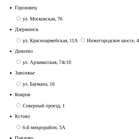
Гороховец
ул. Московская, 76
Дзержинск
ул. Красноармейская, 11А
Нижегородское шоссе, 4
Дивеево
ул. Арзамасская, 74с10
Заволжье
ул. Баумана, 16
Ковров
Северный проезд, 1
Кстово
6-й микрорайон, 5А
Павлово