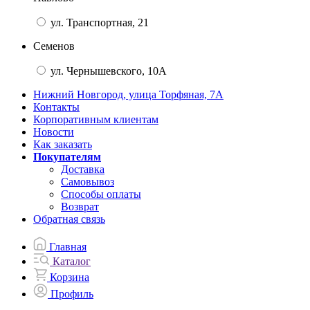
ул. Транспортная, 21
Семенов
ул. Чернышевского, 10А
Нижний Новгород, улица Торфяная, 7А
Контакты
Корпоративным клиентам
Новости
Как заказать
Покупателям
Доставка
Самовывоз
Способы оплаты
Возврат
Обратная связь
Главная
Каталог
Корзина
Профиль