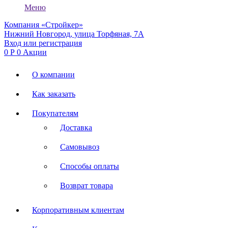
Меню
Компания «Стройкер»
Нижний Новгород, улица Торфяная, 7А
Вход или регистрация
0
Р
0
Акции
О компании
Как заказать
Покупателям
Доставка
Самовывоз
Способы оплаты
Возврат товара
Корпоративным клиентам