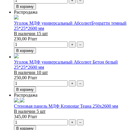
+
–
В корзину
Распродажа
Уголок МДФ универсальный АбсолютБунратти темный
25*25*2600 мм
В наличии 15 шт
230,00
Р
/шт
+
–
В корзину
Уголок МДФ универсальный Абсолют Бетон белый
25*25*2600 мм
В наличии 10 шт
250,00
Р
/шт
+
–
В корзину
Распродажа
Стеновая панель МДФ Kronostar Теана 250х2600 мм
В наличии 5 шт
345,00
Р
/шт
+
–
В корзину