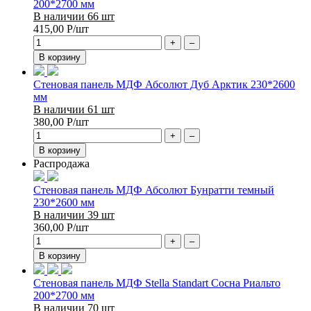
200*2700 мм
В наличии 66 шт
415,00
Р
/шт
+
–
В корзину
Стеновая панель МДФ Абсолют Дуб Арктик 230*2600
мм
В наличии 61 шт
380,00
Р
/шт
+
–
В корзину
Распродажа
Стеновая панель МДФ Абсолют Бунратти темный
230*2600 мм
В наличии 39 шт
360,00
Р
/шт
+
–
В корзину
Стеновая панель МДФ Stella Standart Сосна Риальто
200*2700 мм
В наличии 70 шт