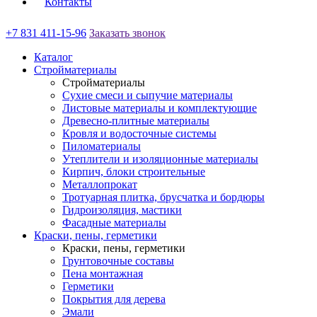
Контакты
+7 831 411-15-96
Заказать звонок
Каталог
Стройматериалы
Стройматериалы
Сухие смеси и сыпучие материалы
Листовые материалы и комплектующие
Древесно-плитные материалы
Кровля и водосточные системы
Пиломатериалы
Утеплители и изоляционные материалы
Кирпич, блоки строительные
Металлопрокат
Тротуарная плитка, брусчатка и бордюры
Гидроизоляция, мастики
Фасадные материалы
Краски, пены, герметики
Краски, пены, герметики
Грунтовочные составы
Пена монтажная
Герметики
Покрытия для дерева
Эмали