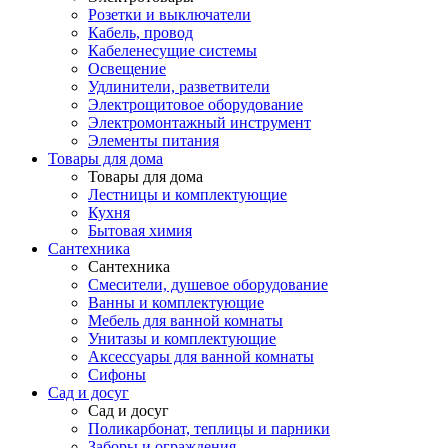
Розетки и выключатели
Кабель, провод
Кабеленесущие системы
Освещение
Удлинители, разветвители
Электрощитовое оборудование
Электромонтажный инструмент
Элементы питания
Товары для дома
Товары для дома
Лестницы и комплектующие
Кухня
Бытовая химия
Сантехника
Сантехника
Смесители, душевое оборудование
Ванны и комплектующие
Мебель для ванной комнаты
Унитазы и комплектующие
Аксессуары для ванной комнаты
Сифоны
Сад и досуг
Сад и досуг
Поликарбонат, теплицы и парники
Заборы и ограждения