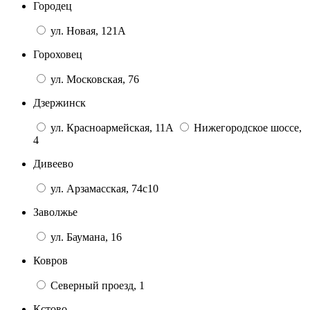
Городец
ул. Новая, 121А
Гороховец
ул. Московская, 76
Дзержинск
ул. Красноармейская, 11А
Нижегородское шоссе,
4
Дивеево
ул. Арзамасская, 74с10
Заволжье
ул. Баумана, 16
Ковров
Северный проезд, 1
Кстово