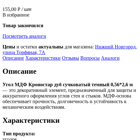
155,00
Р
/ шт
В избранное
Товар закончился
Посмотреть аналоги
Цены
и остатки
актуальны
для магазина:
Нижний Новгород,
улица Торфяная, 7А
Описание
Характеристики
Отзывы
Вопросы
Аналоги
Описание
Угол МДФ Кроностар дуб сучковатый темный 0,56*2,6 м
— это декоративный элемент, предназначенный для защиты и
аккуратного оформления углов стен и стыков. МДФ-основа
обеспечивает прочность, долговечность и устойчивость к
механическим воздействиям.
Характеристики
Тип продукта:
уголок