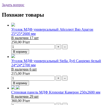
Задать вопрос
Похожие товары
Уголок МДФ универсальный Абсолют Вяз Арагон
25*25*2600 мм
В наличии 17 шт
250,00
Р
/шт
+
–
В корзину
Уголок МДФ универсальный Stella Дуб Санремо белый
24*24*2700 мм
В наличии 6 шт
215,00
Р
/шт
+
–
В корзину
Стеновая панель МДФ Kronostar Камерон 250х2600 мм
В наличии 29 шт
360,00
Р
/шт