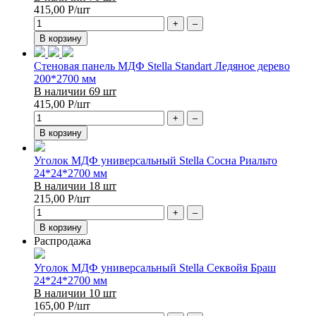
415,00
Р
/шт
+
–
В корзину
Стеновая панель МДФ Stella Standart Ледяное дерево
200*2700 мм
В наличии 69 шт
415,00
Р
/шт
+
–
В корзину
Уголок МДФ универсальный Stella Сосна Риальто
24*24*2700 мм
В наличии 18 шт
215,00
Р
/шт
+
–
В корзину
Распродажа
Уголок МДФ универсальный Stella Секвойя Браш
24*24*2700 мм
В наличии 10 шт
165,00
Р
/шт