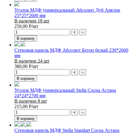
Уголок МДФ универсальный Абсолют Дуб Арктик
25*25*2600 мм
В наличии 18 шт
250,00
Р
/шт
+
–
В корзину
Стеновая панель МДФ Абсолют Бетон белый 230*2600
мм
В наличии 24 шт
380,00
Р
/шт
+
–
В корзину
Уголок МДФ универсальный Stella Сосна Астана
24*24*2700 мм
В наличии 8 шт
215,00
Р
/шт
+
–
В корзину
Стеновая панель МДФ Stella Standart Сосна Астана