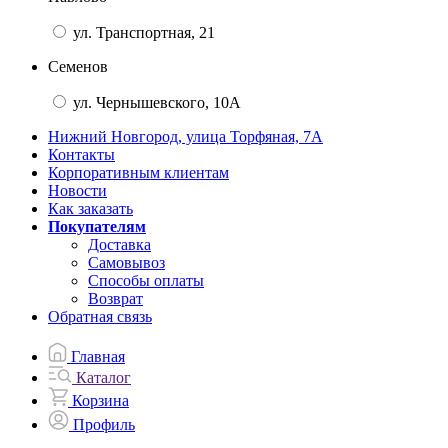
ул. Транспортная, 21
Семенов
ул. Чернышевского, 10А
Нижний Новгород, улица Торфяная, 7А
Контакты
Корпоративным клиентам
Новости
Как заказать
Покупателям
Доставка
Самовывоз
Способы оплаты
Возврат
Обратная связь
Главная
Каталог
Корзина
Профиль