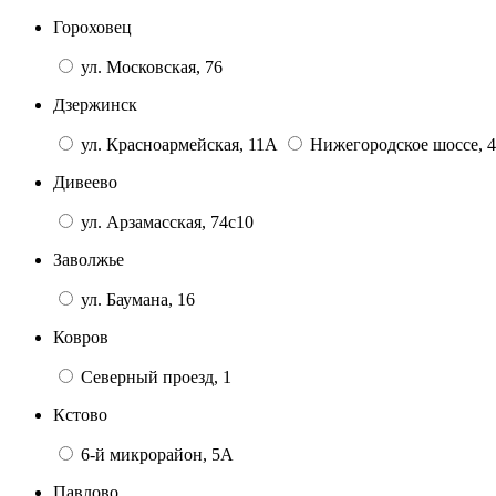
Гороховец
ул. Московская, 76
Дзержинск
ул. Красноармейская, 11А
Нижегородское шоссе, 4
Дивеево
ул. Арзамасская, 74с10
Заволжье
ул. Баумана, 16
Ковров
Северный проезд, 1
Кстово
6-й микрорайон, 5А
Павлово