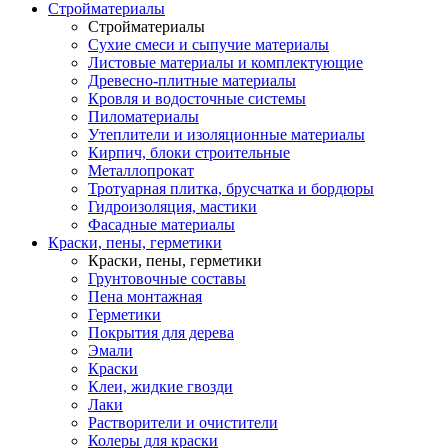
Стройматериалы
Стройматериалы
Сухие смеси и сыпучие материалы
Листовые материалы и комплектующие
Древесно-плитные материалы
Кровля и водосточные системы
Пиломатериалы
Утеплители и изоляционные материалы
Кирпич, блоки строительные
Металлопрокат
Тротуарная плитка, брусчатка и бордюры
Гидроизоляция, мастики
Фасадные материалы
Краски, пены, герметики
Краски, пены, герметики
Грунтовочные составы
Пена монтажная
Герметики
Покрытия для дерева
Эмали
Краски
Клеи, жидкие гвозди
Лаки
Растворители и очистители
Колеры для краски