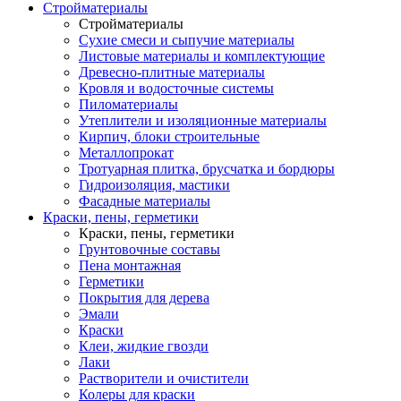
Стройматериалы
Стройматериалы
Сухие смеси и сыпучие материалы
Листовые материалы и комплектующие
Древесно-плитные материалы
Кровля и водосточные системы
Пиломатериалы
Утеплители и изоляционные материалы
Кирпич, блоки строительные
Металлопрокат
Тротуарная плитка, брусчатка и бордюры
Гидроизоляция, мастики
Фасадные материалы
Краски, пены, герметики
Краски, пены, герметики
Грунтовочные составы
Пена монтажная
Герметики
Покрытия для дерева
Эмали
Краски
Клеи, жидкие гвозди
Лаки
Растворители и очистители
Колеры для краски