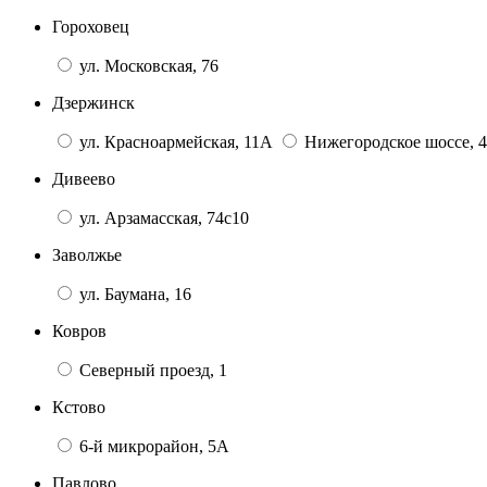
Гороховец
ул. Московская, 76
Дзержинск
ул. Красноармейская, 11А
Нижегородское шоссе, 4
Дивеево
ул. Арзамасская, 74с10
Заволжье
ул. Баумана, 16
Ковров
Северный проезд, 1
Кстово
6-й микрорайон, 5А
Павлово