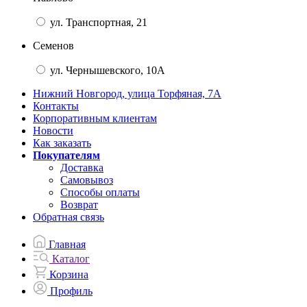
ул. Транспортная, 21
Семенов
ул. Чернышевского, 10А
Нижний Новгород, улица Торфяная, 7А
Контакты
Корпоративным клиентам
Новости
Как заказать
Покупателям
Доставка
Самовывоз
Способы оплаты
Возврат
Обратная связь
Главная
Каталог
Корзина
Профиль