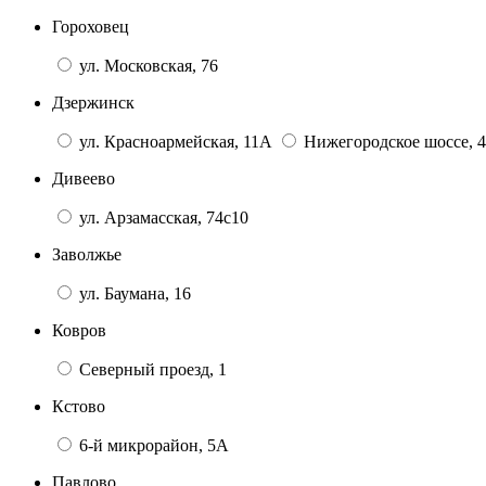
Гороховец
ул. Московская, 76
Дзержинск
ул. Красноармейская, 11А
Нижегородское шоссе, 4
Дивеево
ул. Арзамасская, 74с10
Заволжье
ул. Баумана, 16
Ковров
Северный проезд, 1
Кстово
6-й микрорайон, 5А
Павлово