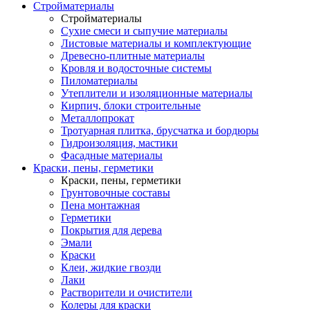
Стройматериалы
Стройматериалы
Сухие смеси и сыпучие материалы
Листовые материалы и комплектующие
Древесно-плитные материалы
Кровля и водосточные системы
Пиломатериалы
Утеплители и изоляционные материалы
Кирпич, блоки строительные
Металлопрокат
Тротуарная плитка, брусчатка и бордюры
Гидроизоляция, мастики
Фасадные материалы
Краски, пены, герметики
Краски, пены, герметики
Грунтовочные составы
Пена монтажная
Герметики
Покрытия для дерева
Эмали
Краски
Клеи, жидкие гвозди
Лаки
Растворители и очистители
Колеры для краски