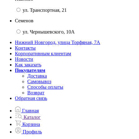
ул. Транспортная, 21
Семенов
ул. Чернышевского, 10А
Нижний Новгород, улица Торфяная, 7А
Контакты
Корпоративным клиентам
Новости
Как заказать
Покупателям
Доставка
Самовывоз
Способы оплаты
Возврат
Обратная связь
Главная
Каталог
Корзина
Профиль