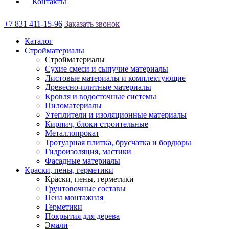
Контакты
+7 831 411-15-96
Заказать звонок
Каталог
Стройматериалы
Стройматериалы
Сухие смеси и сыпучие материалы
Листовые материалы и комплектующие
Древесно-плитные материалы
Кровля и водосточные системы
Пиломатериалы
Утеплители и изоляционные материалы
Кирпич, блоки строительные
Металлопрокат
Тротуарная плитка, брусчатка и бордюры
Гидроизоляция, мастики
Фасадные материалы
Краски, пены, герметики
Краски, пены, герметики
Грунтовочные составы
Пена монтажная
Герметики
Покрытия для дерева
Эмали