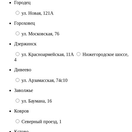
Городец
ул. Новая, 121А
Гороховец
ул. Московская, 76
Дзержинск
ул. Красноармейская, 11А
Нижегородское шоссе,
4
Дивеево
ул. Арзамасская, 74с10
Заволжье
ул. Баумана, 16
Ковров
Северный проезд, 1
Кстово