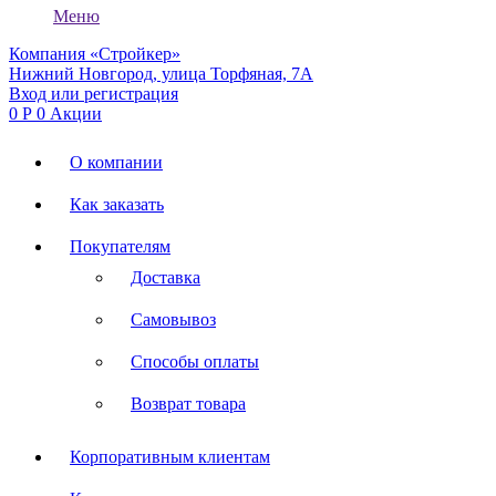
Меню
Компания «Стройкер»
Нижний Новгород, улица Торфяная, 7А
Вход или регистрация
0
Р
0
Акции
О компании
Как заказать
Покупателям
Доставка
Самовывоз
Способы оплаты
Возврат товара
Корпоративным клиентам