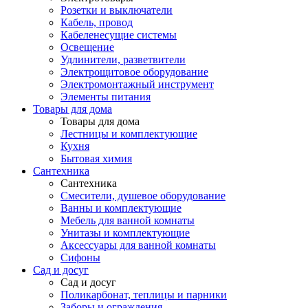
Розетки и выключатели
Кабель, провод
Кабеленесущие системы
Освещение
Удлинители, разветвители
Электрощитовое оборудование
Электромонтажный инструмент
Элементы питания
Товары для дома
Товары для дома
Лестницы и комплектующие
Кухня
Бытовая химия
Сантехника
Сантехника
Смесители, душевое оборудование
Ванны и комплектующие
Мебель для ванной комнаты
Унитазы и комплектующие
Аксессуары для ванной комнаты
Сифоны
Сад и досуг
Сад и досуг
Поликарбонат, теплицы и парники
Заборы и ограждения