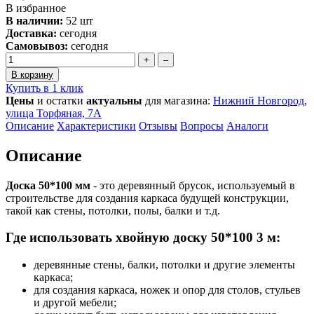
В избранное
В наличии:
52 шт
Доставка:
сегодня
Самовывоз:
сегодня
+
–
В корзину
Купить в 1 клик
Цены
и остатки
актуальны
для магазина:
Нижний Новгород,
улица Торфяная, 7А
Описание
Характеристики
Отзывы
Вопросы
Аналоги
Описание
Доска 50*100 мм
- это деревянный брусок, используемый в
строительстве для создания каркаса будущей конструкции,
такой как стены, потолки, полы, балки и т.д.
Где использовать хвойную доску 50*100 3 м:
деревянные стены, балки, потолки и другие элементы
каркаса;
для создания каркаса, ножек и опор для столов, стульев
и другой мебели;