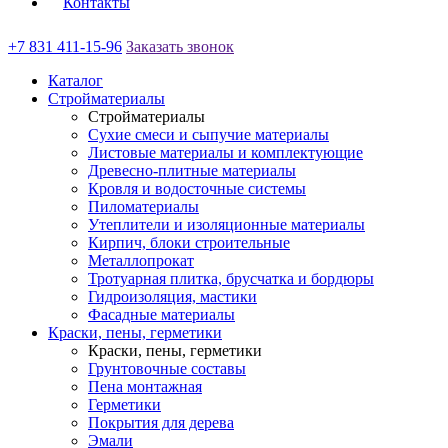
Контакты
+7 831 411-15-96
Заказать звонок
Каталог
Стройматериалы
Стройматериалы
Сухие смеси и сыпучие материалы
Листовые материалы и комплектующие
Древесно-плитные материалы
Кровля и водосточные системы
Пиломатериалы
Утеплители и изоляционные материалы
Кирпич, блоки строительные
Металлопрокат
Тротуарная плитка, брусчатка и бордюры
Гидроизоляция, мастики
Фасадные материалы
Краски, пены, герметики
Краски, пены, герметики
Грунтовочные составы
Пена монтажная
Герметики
Покрытия для дерева
Эмали