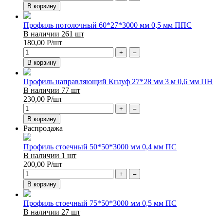
В корзину
Профиль потолочный 60*27*3000 мм 0,5 мм ППС
В наличии 261 шт
180,00
Р
/шт
+
–
В корзину
Профиль направляющий Кнауф 27*28 мм 3 м 0,6 мм ПН
В наличии 77 шт
230,00
Р
/шт
+
–
В корзину
Распродажа
Профиль стоечный 50*50*3000 мм 0,4 мм ПС
В наличии 1 шт
200,00
Р
/шт
+
–
В корзину
Профиль стоечный 75*50*3000 мм 0,5 мм ПС
В наличии 27 шт