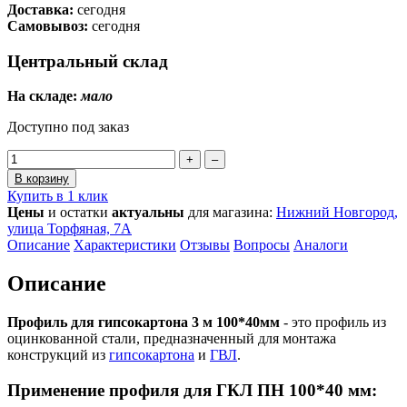
Доставка:
сегодня
Самовывоз:
сегодня
Центральный склад
На складе:
мало
Доступно под заказ
+
–
В корзину
Купить в 1 клик
Цены
и остатки
актуальны
для магазина:
Нижний Новгород,
улица Торфяная, 7А
Описание
Характеристики
Отзывы
Вопросы
Аналоги
Описание
Профиль для гипсокартона 3 м 100*40мм
- это профиль из
оцинкованной стали, предназначенный для монтажа
конструкций из
гипсокартона
и
ГВЛ
.
Применение профиля для ГКЛ ПН 100*40 мм: