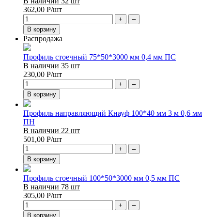
В наличии 32 шт
362,00
Р
/шт
+
–
В корзину
Распродажа
Профиль стоечный 75*50*3000 мм 0,4 мм ПС
В наличии 35 шт
230,00
Р
/шт
+
–
В корзину
Профиль направляющий Кнауф 100*40 мм 3 м 0,6 мм
ПН
В наличии 22 шт
501,00
Р
/шт
+
–
В корзину
Профиль стоечный 100*50*3000 мм 0,5 мм ПС
В наличии 78 шт
305,00
Р
/шт
+
–
В корзину