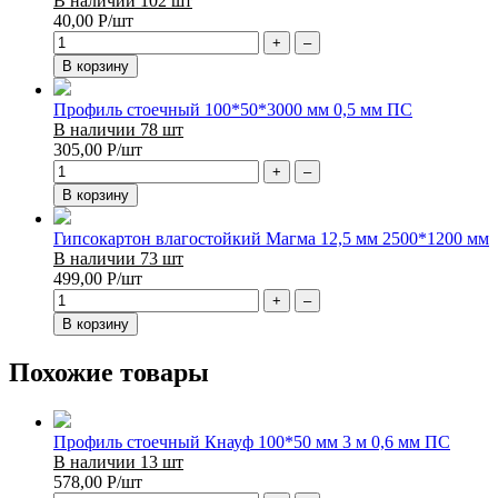
В наличии 102 шт
40,00
Р
/шт
+
–
В корзину
Профиль стоечный 100*50*3000 мм 0,5 мм ПС
В наличии 78 шт
305,00
Р
/шт
+
–
В корзину
Гипсокартон влагостойкий Магма 12,5 мм 2500*1200 мм
В наличии 73 шт
499,00
Р
/шт
+
–
В корзину
Похожие товары
Профиль стоечный Кнауф 100*50 мм 3 м 0,6 мм ПС
В наличии 13 шт
578,00
Р
/шт