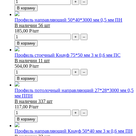
+
–
В корзину
Профиль направляющий 50*40*3000 мм 0,5 мм ПН
В наличии 56 шт
185,00
Р
/шт
+
–
В корзину
Профиль стоечный Кнауф 75*50 мм 3 м 0,6 мм ПС
В наличии 11 шт
504,00
Р
/шт
+
–
В корзину
Профиль потолочный направляющий 27*28*3000 мм 0,5
мм ППН
В наличии 337 шт
117,00
Р
/шт
+
–
В корзину
Профиль направляющий Кнауф 50*40 мм 3 м 0,6 мм ПН