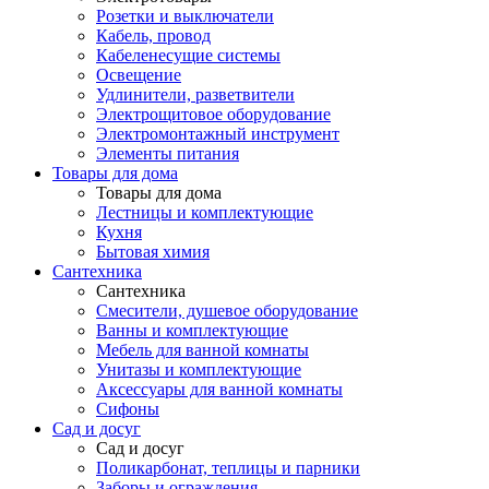
Розетки и выключатели
Кабель, провод
Кабеленесущие системы
Освещение
Удлинители, разветвители
Электрощитовое оборудование
Электромонтажный инструмент
Элементы питания
Товары для дома
Товары для дома
Лестницы и комплектующие
Кухня
Бытовая химия
Сантехника
Сантехника
Смесители, душевое оборудование
Ванны и комплектующие
Мебель для ванной комнаты
Унитазы и комплектующие
Аксессуары для ванной комнаты
Сифоны
Сад и досуг
Сад и досуг
Поликарбонат, теплицы и парники
Заборы и ограждения