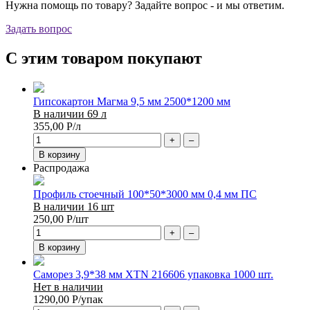
Нужна помощь по товару? Задайте вопрос - и мы ответим.
Задать вопрос
С этим товаром покупают
Гипсокартон Магма 9,5 мм 2500*1200 мм
В наличии 69 л
355,00
Р
/л
+
–
В корзину
Распродажа
Профиль стоечный 100*50*3000 мм 0,4 мм ПС
В наличии 16 шт
250,00
Р
/шт
+
–
В корзину
Саморез 3,9*38 мм XTN 216606 упаковка 1000 шт.
Нет в наличии
1290,00
Р
/упак