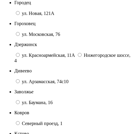
Городец
ул. Новая, 121А
Гороховец
ул. Московская, 76
Дзержинск
ул. Красноармейская, 11А
Нижегородское шоссе,
4
Дивеево
ул. Арзамасская, 74с10
Заволжье
ул. Баумана, 16
Ковров
Северный проезд, 1
Кстово