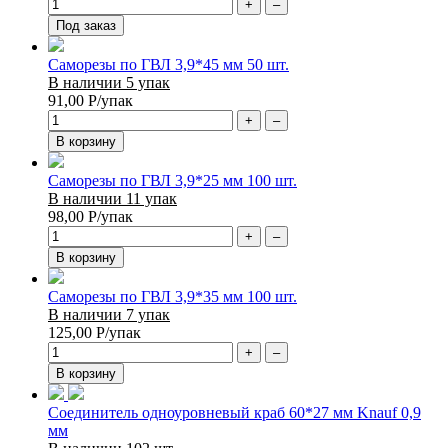
+
–
Под заказ
Саморезы по ГВЛ 3,9*45 мм 50 шт.
В наличии 5 упак
91,00
Р
/упак
+
–
В корзину
Саморезы по ГВЛ 3,9*25 мм 100 шт.
В наличии 11 упак
98,00
Р
/упак
+
–
В корзину
Саморезы по ГВЛ 3,9*35 мм 100 шт.
В наличии 7 упак
125,00
Р
/упак
+
–
В корзину
Соединитель одноуровневый краб 60*27 мм Knauf 0,9
мм