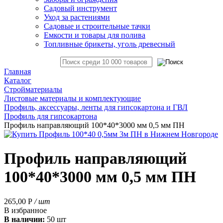
Садовый инструмент
Уход за растениями
Садовые и строительные тачки
Емкости и товары для полива
Топливные брикеты, уголь древесный
Главная
Каталог
Стройматериалы
Листовые материалы и комплектующие
Профиль, аксессуары, ленты для гипсокартона и ГВЛ
Профиль для гипсокартона
Профиль направляющий 100*40*3000 мм 0,5 мм ПН
Профиль направляющий
100*40*3000 мм 0,5 мм ПН
265,00
Р
/ шт
В избранное
В наличии:
50 шт