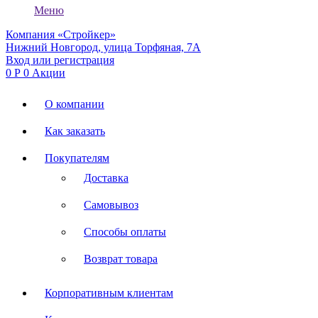
Меню
Компания «Стройкер»
Нижний Новгород, улица Торфяная, 7А
Вход или регистрация
0
Р
0
Акции
О компании
Как заказать
Покупателям
Доставка
Самовывоз
Способы оплаты
Возврат товара
Корпоративным клиентам