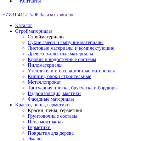
Контакты
+7 831 411-15-96
Заказать звонок
Каталог
Стройматериалы
Стройматериалы
Сухие смеси и сыпучие материалы
Листовые материалы и комплектующие
Древесно-плитные материалы
Кровля и водосточные системы
Пиломатериалы
Утеплители и изоляционные материалы
Кирпич, блоки строительные
Металлопрокат
Тротуарная плитка, брусчатка и бордюры
Гидроизоляция, мастики
Фасадные материалы
Краски, пены, герметики
Краски, пены, герметики
Грунтовочные составы
Пена монтажная
Герметики
Покрытия для дерева
Эмали