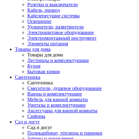
Розетки и выключатели
Кабель, провод
Кабеленесущие системы
Освещение
Удлинители, разветвители
Электрощитовое оборудование
Электромонтажный инструмент
Элементы питания
Товары для дома
Товары для дома
Лестницы и комплектующие
Кухня
Бытовая химия
Сантехника
Сантехника
Смесители, душевое оборудование
Ванны и комплектующие
Мебель для ванной комнаты
Унитазы и комплектующие
Аксессуары для ванной комнаты
Сифоны
Сад и досуг
Сад и досуг
Поликарбонат, теплицы и парники
Заборы и ограждения