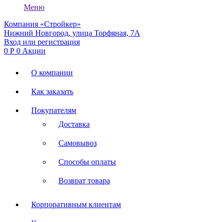
Меню
Компания «Стройкер»
Нижний Новгород, улица Торфяная, 7А
Вход или регистрация
0
Р
0
Акции
О компании
Как заказать
Покупателям
Доставка
Самовывоз
Способы оплаты
Возврат товара
Корпоративным клиентам