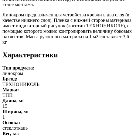
этапе монтажа.
Линокром предназначен для устройства кровли в два слоя (в
качестве нижнего слоя). Пленка с нижней стороны материала
имеет индикаторный рисунок (логотип ТЕХНОНИКОЛЬ), с
помощью которого можно контролировать величину боковых
нахлестов. Масса рулонного материла на 1 м2 составляет 3,6
кг.
Характеристики
Тип продукта:
линокром
Бренд:
ТЕХНОНИКОЛЬ
Марка:
ТПП
Длина, м:
15
Ширина, м:
1
Основа:
стеклоткань
Вес, кг: