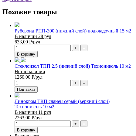
Похожие товары
Рубероид РПП-300 (нижний слой) подкладочный 15 м2
В наличии 28 рул
633,00
Р
/рул
+
–
В корзину
Стеклоизол ТПП 2,5 (нижний слой) Технониколь 10 м2
Нет в наличии
1260,00
Р
/рул
+
–
Под заказ
Линокром ТКП сланец серый (верхний слой)
Технониколь 10 м2
В наличии 11 рул
2263,00
Р
/рул
+
–
В корзину
Распродажа