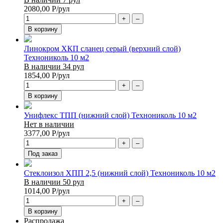
2080,00
Р
/рул
+
–
В корзину
Линокром ХКП сланец серый (верхний слой)
Технониколь 10 м2
В наличии 34 рул
1854,00
Р
/рул
+
–
В корзину
Унифлекс ТПП (нижний слой) Технониколь 10 м2
Нет в наличии
3377,00
Р
/рул
+
–
Под заказ
Стеклоизол ХПП 2,5 (нижний слой) Технониколь 10 м2
В наличии 50 рул
1014,00
Р
/рул
+
–
В корзину
Распродажа