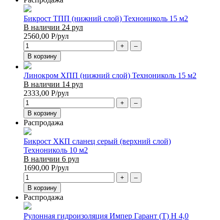
Бикрост ТПП (нижний слой) Технониколь 15 м2
В наличии 24 рул
2560,00
Р
/рул
+
–
В корзину
Линокром ХПП (нижний слой) Технониколь 15 м2
В наличии 14 рул
2333,00
Р
/рул
+
–
В корзину
Распродажа
Бикрост ХКП сланец серый (верхний слой)
Технониколь 10 м2
В наличии 6 рул
1690,00
Р
/рул
+
–
В корзину
Распродажа
Рулонная гидроизоляция Импер Гарант (Т) Н 4,0