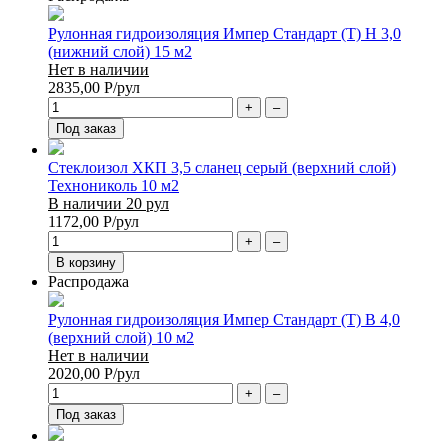
Рулонная гидроизоляция Импер Стандарт (Т) Н 3,0
(нижний слой) 15 м2
Нет в наличии
2835,00
Р
/рул
+
–
Под заказ
Стеклоизол ХКП 3,5 сланец серый (верхний слой)
Технониколь 10 м2
В наличии 20 рул
1172,00
Р
/рул
+
–
В корзину
Распродажа
Рулонная гидроизоляция Импер Стандарт (Т) В 4,0
(верхний слой) 10 м2
Нет в наличии
2020,00
Р
/рул
+
–
Под заказ