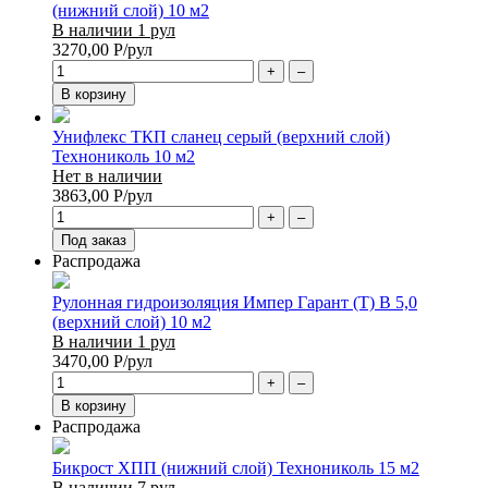
(нижний слой) 10 м2
В наличии 1 рул
3270,00
Р
/рул
+
–
В корзину
Унифлекс ТКП сланец серый (верхний слой)
Технониколь 10 м2
Нет в наличии
3863,00
Р
/рул
+
–
Под заказ
Распродажа
Рулонная гидроизоляция Импер Гарант (Т) В 5,0
(верхний слой) 10 м2
В наличии 1 рул
3470,00
Р
/рул
+
–
В корзину
Распродажа
Бикрост ХПП (нижний слой) Технониколь 15 м2
В наличии 7 рул