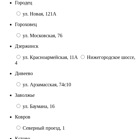
Городец
ул. Новая, 121А
Гороховец
ул. Московская, 76
Дзержинск
ул. Красноармейская, 11А
Нижегородское шоссе,
4
Дивеево
ул. Арзамасская, 74с10
Заволжье
ул. Баумана, 16
Ковров
Северный проезд, 1
Кстово