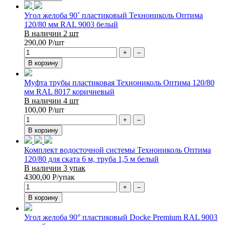
Угол желоба 90˚ пластиковый Технониколь Оптима
120/80 мм RAL 9003 белый
В наличии 2 шт
290,00
Р
/шт
+
–
В корзину
Муфта трубы пластиковая Технониколь Оптима 120/80
мм RAL 8017 коричневый
В наличии 4 шт
100,00
Р
/шт
+
–
В корзину
Комплект водосточной системы Технониколь Оптима
120/80 для ската 6 м, труба 1,5 м белый
В наличии 3 упак
4300,00
Р
/упак
+
–
В корзину
Угол желоба 90° пластиковый Docke Premium RAL 9003