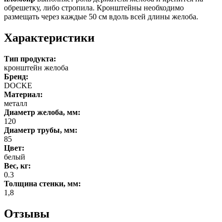
обрешетку, либо стропила. Кронштейны необходимо
размещать через каждые 50 см вдоль всей длины желоба.
Характеристики
Тип продукта:
кронштейн желоба
Бренд:
DOCKE
Материал:
металл
Диаметр желоба, мм:
120
Диаметр трубы, мм:
85
Цвет:
белый
Вес, кг:
0.3
Толщина стенки, мм:
1,8
Отзывы