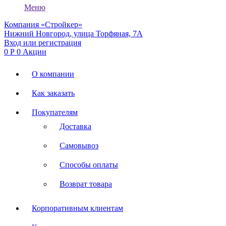
Меню
Компания «Стройкер»
Нижний Новгород, улица Торфяная, 7А
Вход или регистрация
0
Р
0
Акции
О компании
Как заказать
Покупателям
Доставка
Самовывоз
Способы оплаты
Возврат товара
Корпоративным клиентам