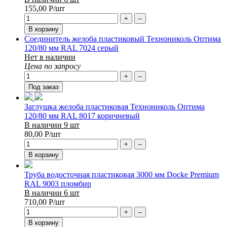
155,00
Р
/шт
+
–
В корзину
Соединитель желоба пластиковый Технониколь Оптима
120/80 мм RAL 7024 серый
Нет в наличии
Цена по запросу
+
–
Под заказ
Заглушка желоба пластиковая Технониколь Оптима
120/80 мм RAL 8017 коричневый
В наличии 9 шт
80,00
Р
/шт
+
–
В корзину
Труба водосточная пластиковая 3000 мм Docke Premium
RAL 9003 пломбир
В наличии 6 шт
710,00
Р
/шт
+
–
В корзину