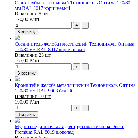
Слив трубы пластиковый Технониколь Оптима 120/80
мм RAL 8017 коричневый
В наличии 5 шт
170,00
Р
/шт
+
–
В корзину
Соединитель желоба пластиковый Технониколь Оптима
120/80 мм RAL 8017 коричневый
В наличии 23 шт
165,00
Р
/шт
+
–
В корзину
Кронштейн желоба металлический Технониколь Оптима
120/80 мм RAL 9003 белый
В наличии 10 шт
190,00
Р
/шт
+
–
В корзину
Муфта соединительная для труб пластиковая Docke
Premium RAL 8019 шоколад
В наличии 6 шт