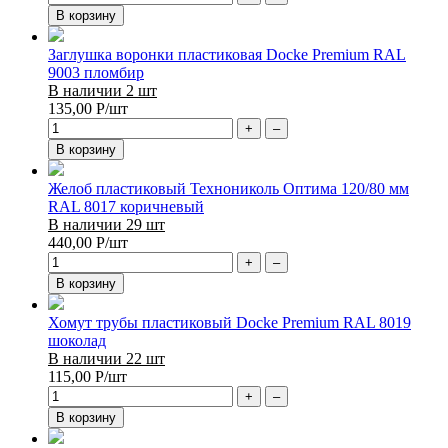
В корзину
Заглушка воронки пластиковая Docke Premium RAL
9003 пломбир
В наличии 2 шт
135,00
Р
/шт
+
–
В корзину
Желоб пластиковый Технониколь Оптима 120/80 мм
RAL 8017 коричневый
В наличии 29 шт
440,00
Р
/шт
+
–
В корзину
Хомут трубы пластиковый Docke Premium RAL 8019
шоколад
В наличии 22 шт
115,00
Р
/шт
+
–
В корзину