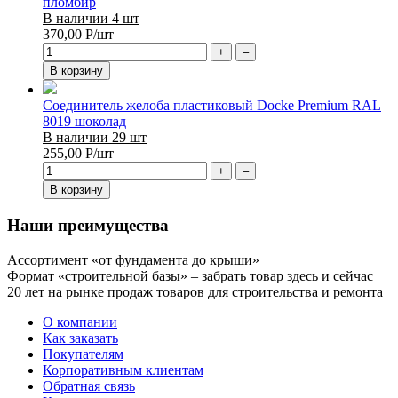
пломбир
В наличии 4 шт
370,00
Р
/шт
+
–
В корзину
Соединитель желоба пластиковый Docke Premium RAL
8019 шоколад
В наличии 29 шт
255,00
Р
/шт
+
–
В корзину
Наши преимущества
Ассортимент «от фундамента до крыши»
Формат «строительной базы» – забрать товар здесь и сейчас
20 лет на рынке продаж товаров для строительства и ремонта
О компании
Как заказать
Покупателям
Корпоративным клиентам
Обратная связь