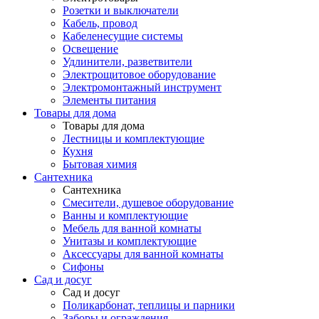
Розетки и выключатели
Кабель, провод
Кабеленесущие системы
Освещение
Удлинители, разветвители
Электрощитовое оборудование
Электромонтажный инструмент
Элементы питания
Товары для дома
Товары для дома
Лестницы и комплектующие
Кухня
Бытовая химия
Сантехника
Сантехника
Смесители, душевое оборудование
Ванны и комплектующие
Мебель для ванной комнаты
Унитазы и комплектующие
Аксессуары для ванной комнаты
Сифоны
Сад и досуг
Сад и досуг
Поликарбонат, теплицы и парники
Заборы и ограждения