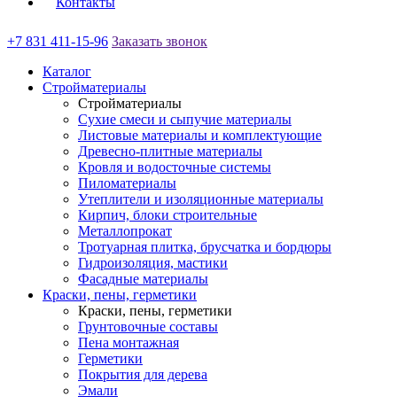
Контакты
+7 831 411-15-96
Заказать звонок
Каталог
Стройматериалы
Стройматериалы
Сухие смеси и сыпучие материалы
Листовые материалы и комплектующие
Древесно-плитные материалы
Кровля и водосточные системы
Пиломатериалы
Утеплители и изоляционные материалы
Кирпич, блоки строительные
Металлопрокат
Тротуарная плитка, брусчатка и бордюры
Гидроизоляция, мастики
Фасадные материалы
Краски, пены, герметики
Краски, пены, герметики
Грунтовочные составы
Пена монтажная
Герметики
Покрытия для дерева
Эмали