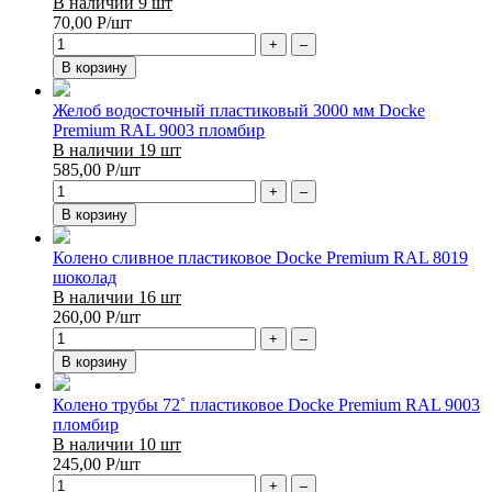
В наличии 9 шт
70,00
Р
/шт
+
–
В корзину
Желоб водосточный пластиковый 3000 мм Docke
Premium RAL 9003 пломбир
В наличии 19 шт
585,00
Р
/шт
+
–
В корзину
Колено сливное пластиковое Docke Premium RAL 8019
шоколад
В наличии 16 шт
260,00
Р
/шт
+
–
В корзину
Колено трубы 72˚ пластиковое Docke Premium RAL 9003
пломбир
В наличии 10 шт
245,00
Р
/шт
+
–