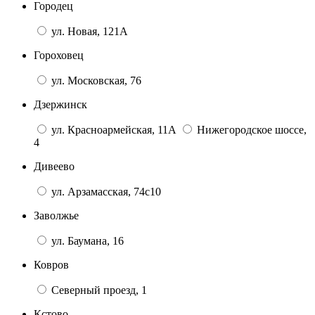
Городец
ул. Новая, 121А
Гороховец
ул. Московская, 76
Дзержинск
ул. Красноармейская, 11А
Нижегородское шоссе,
4
Дивеево
ул. Арзамасская, 74с10
Заволжье
ул. Баумана, 16
Ковров
Северный проезд, 1
Кстово