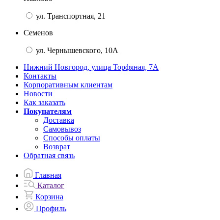
ул. Транспортная, 21
Семенов
ул. Чернышевского, 10А
Нижний Новгород, улица Торфяная, 7А
Контакты
Корпоративным клиентам
Новости
Как заказать
Покупателям
Доставка
Самовывоз
Способы оплаты
Возврат
Обратная связь
Главная
Каталог
Корзина
Профиль