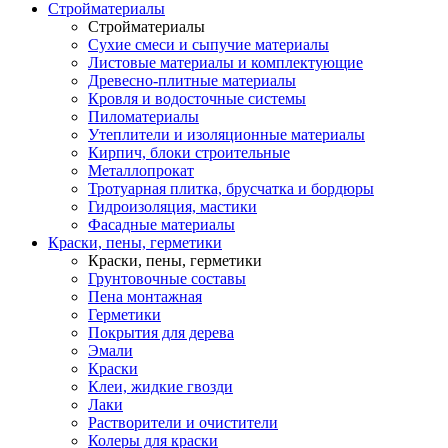
Стройматериалы
Стройматериалы
Сухие смеси и сыпучие материалы
Листовые материалы и комплектующие
Древесно-плитные материалы
Кровля и водосточные системы
Пиломатериалы
Утеплители и изоляционные материалы
Кирпич, блоки строительные
Металлопрокат
Тротуарная плитка, брусчатка и бордюры
Гидроизоляция, мастики
Фасадные материалы
Краски, пены, герметики
Краски, пены, герметики
Грунтовочные составы
Пена монтажная
Герметики
Покрытия для дерева
Эмали
Краски
Клеи, жидкие гвозди
Лаки
Растворители и очистители
Колеры для краски