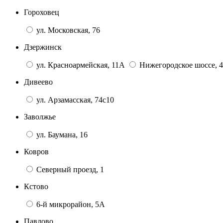
Гороховец
ул. Московская, 76
Дзержинск
ул. Красноармейская, 11А
Нижегородское шоссе, 4
Дивеево
ул. Арзамасская, 74с10
Заволжье
ул. Баумана, 16
Ковров
Северный проезд, 1
Кстово
6-й микрорайон, 5А
Павлово