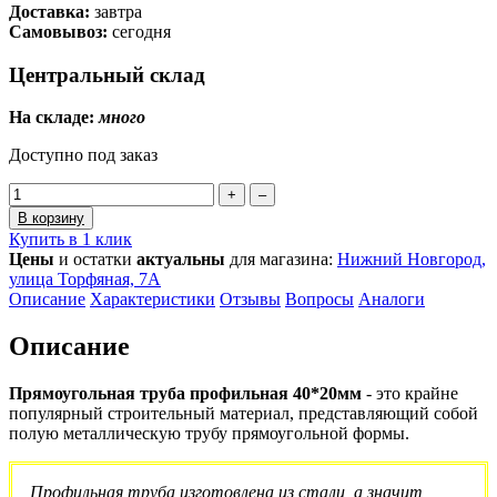
Доставка:
завтра
Самовывоз:
сегодня
Центральный склад
На складе:
много
Доступно под заказ
+
–
В корзину
Купить в 1 клик
Цены
и остатки
актуальны
для магазина:
Нижний Новгород,
улица Торфяная, 7А
Описание
Характеристики
Отзывы
Вопросы
Аналоги
Описание
Прямоугольная труба профильная 40*20мм
- это крайне
популярный строительный материал, представляющий собой
полую металлическую трубу прямоугольной формы.
Профильная труба изготовлена из стали, а значит