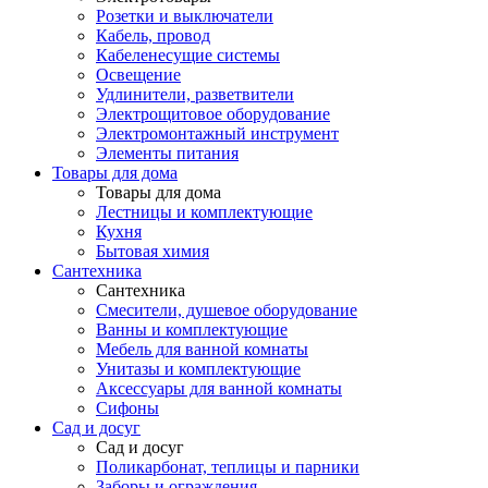
Розетки и выключатели
Кабель, провод
Кабеленесущие системы
Освещение
Удлинители, разветвители
Электрощитовое оборудование
Электромонтажный инструмент
Элементы питания
Товары для дома
Товары для дома
Лестницы и комплектующие
Кухня
Бытовая химия
Сантехника
Сантехника
Смесители, душевое оборудование
Ванны и комплектующие
Мебель для ванной комнаты
Унитазы и комплектующие
Аксессуары для ванной комнаты
Сифоны
Сад и досуг
Сад и досуг
Поликарбонат, теплицы и парники
Заборы и ограждения