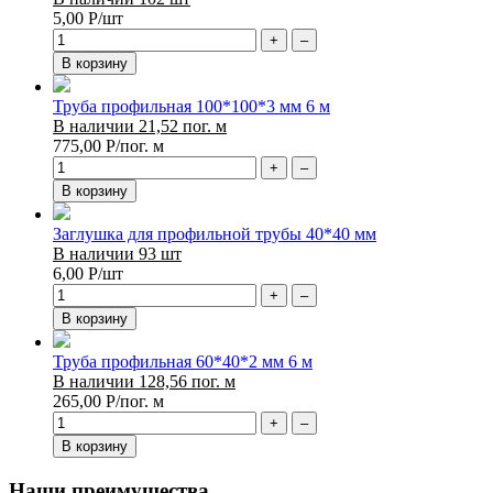
5,00
Р
/шт
+
–
В корзину
Труба профильная 100*100*3 мм 6 м
В наличии 21,52 пог. м
775,00
Р
/пог. м
+
–
В корзину
Заглушка для профильной трубы 40*40 мм
В наличии 93 шт
6,00
Р
/шт
+
–
В корзину
Труба профильная 60*40*2 мм 6 м
В наличии 128,56 пог. м
265,00
Р
/пог. м
+
–
В корзину
Наши преимущества