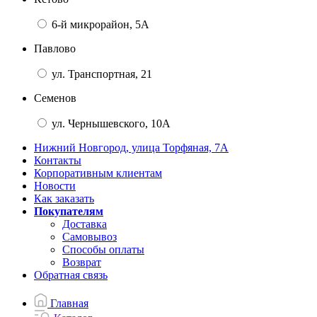
6-й микрорайон, 5А
Павлово
ул. Транспортная, 21
Семенов
ул. Чернышевского, 10А
Нижний Новгород, улица Торфяная, 7А
Контакты
Корпоративным клиентам
Новости
Как заказать
Покупателям
Доставка
Самовывоз
Способы оплаты
Возврат
Обратная связь
Главная