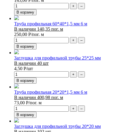
143,00
Р
/пог. м
+
–
В корзину
Труба профильная 60*40*1,5 мм 6 м
В наличии 140,35 пог. м
250,00
Р
/пог. м
+
–
В корзину
Заглушка для профильной трубы 25*25 мм
В наличии 40 шт
4,50
Р
/шт
+
–
В корзину
Труба профильная 20*20*1,5 мм 6 м
В наличии 400,98 пог. м
73,00
Р
/пог. м
+
–
В корзину
Заглушка для профильной трубы 20*20 мм
В наличии 102 шт