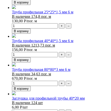
В корзину
Труба профильная 25*25*1,5 мм 6 м
В наличии 174,8 пог. м
130,00
Р
/пог. м
+
–
В корзину
Труба профильная 40*40*1,5 мм 6 м
В наличии 1213,73 пог. м
156,00
Р
/пог. м
+
–
В корзину
Труба профильная 80*80*3 мм 6 м
В наличии 34,63 пог. м
670,00
Р
/пог. м
+
–
В корзину
Заглушка для профильной трубы 40*20 мм
В наличии 124 шт
6,00
Р
/шт