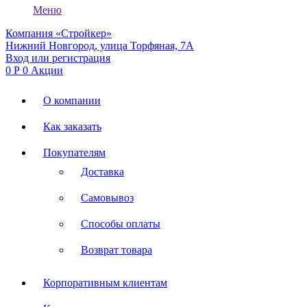
Меню
Компания «Стройкер»
Нижний Новгород, улица Торфяная, 7А
Вход или регистрация
0
Р
0
Акции
О компании
Как заказать
Покупателям
Доставка
Самовывоз
Способы оплаты
Возврат товара
Корпоративным клиентам