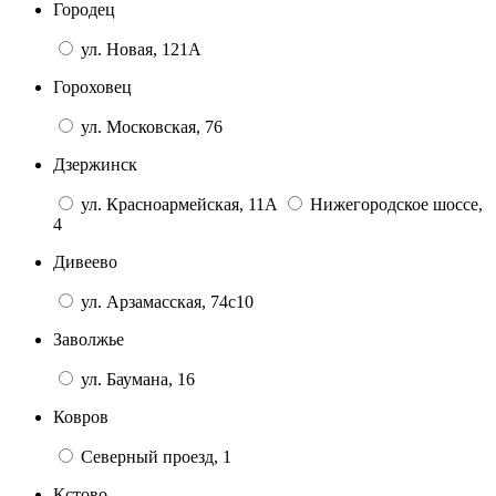
Городец
ул. Новая, 121А
Гороховец
ул. Московская, 76
Дзержинск
ул. Красноармейская, 11А
Нижегородское шоссе,
4
Дивеево
ул. Арзамасская, 74с10
Заволжье
ул. Баумана, 16
Ковров
Северный проезд, 1
Кстово