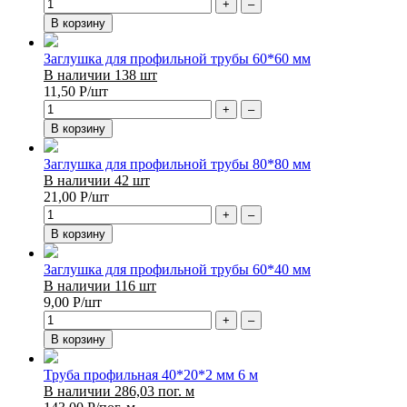
+
–
В корзину
Заглушка для профильной трубы 60*60 мм
В наличии 138 шт
11,50
Р
/шт
+
–
В корзину
Заглушка для профильной трубы 80*80 мм
В наличии 42 шт
21,00
Р
/шт
+
–
В корзину
Заглушка для профильной трубы 60*40 мм
В наличии 116 шт
9,00
Р
/шт
+
–
В корзину
Труба профильная 40*20*2 мм 6 м
В наличии 286,03 пог. м