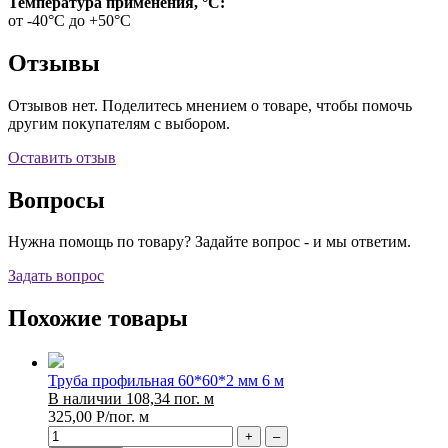
Температура применения, °C:
от -40°С до +50°С
Отзывы
Отзывов нет. Поделитесь мнением о товаре, чтобы помочь
другим покупателям с выбором.
Оставить отзыв
Вопросы
Нужна помощь по товару? Задайте вопрос - и мы ответим.
Задать вопрос
Похожие товары
Труба профильная 60*60*2 мм 6 м
В наличии 108,34 пог. м
325,00
Р
/пог. м
+
–