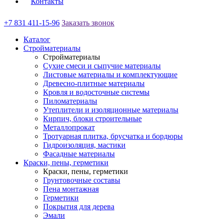
Контакты
+7 831 411-15-96
Заказать звонок
Каталог
Стройматериалы
Стройматериалы
Сухие смеси и сыпучие материалы
Листовые материалы и комплектующие
Древесно-плитные материалы
Кровля и водосточные системы
Пиломатериалы
Утеплители и изоляционные материалы
Кирпич, блоки строительные
Металлопрокат
Тротуарная плитка, брусчатка и бордюры
Гидроизоляция, мастики
Фасадные материалы
Краски, пены, герметики
Краски, пены, герметики
Грунтовочные составы
Пена монтажная
Герметики
Покрытия для дерева
Эмали