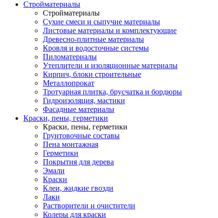
Стройматериалы
Стройматериалы
Сухие смеси и сыпучие материалы
Листовые материалы и комплектующие
Древесно-плитные материалы
Кровля и водосточные системы
Пиломатериалы
Утеплители и изоляционные материалы
Кирпич, блоки строительные
Металлопрокат
Тротуарная плитка, брусчатка и бордюры
Гидроизоляция, мастики
Фасадные материалы
Краски, пены, герметики
Краски, пены, герметики
Грунтовочные составы
Пена монтажная
Герметики
Покрытия для дерева
Эмали
Краски
Клеи, жидкие гвозди
Лаки
Растворители и очистители
Колеры для краски