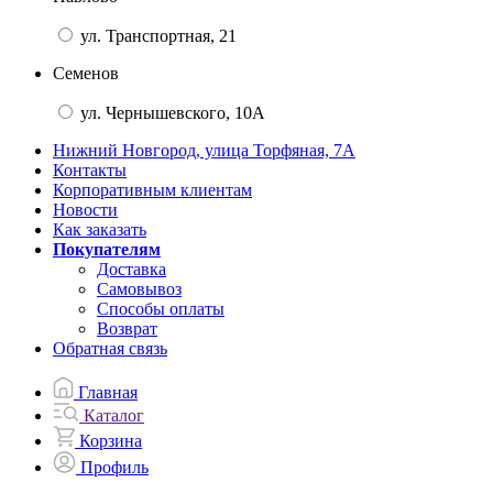
ул. Транспортная, 21
Семенов
ул. Чернышевского, 10А
Нижний Новгород, улица Торфяная, 7А
Контакты
Корпоративным клиентам
Новости
Как заказать
Покупателям
Доставка
Самовывоз
Способы оплаты
Возврат
Обратная связь
Главная
Каталог
Корзина
Профиль