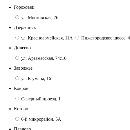
Гороховец
ул. Московская, 76
Дзержинск
ул. Красноармейская, 11А
Нижегородское шоссе, 4
Дивеево
ул. Арзамасская, 74с10
Заволжье
ул. Баумана, 16
Ковров
Северный проезд, 1
Кстово
6-й микрорайон, 5А
Павлово