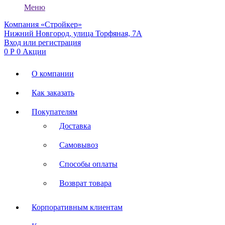
Меню
Компания «Стройкер»
Нижний Новгород, улица Торфяная, 7А
Вход или регистрация
0
Р
0
Акции
О компании
Как заказать
Покупателям
Доставка
Самовывоз
Способы оплаты
Возврат товара
Корпоративным клиентам