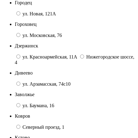
Городец
ул. Новая, 121А
Гороховец
ул. Московская, 76
Дзержинск
ул. Красноармейская, 11А
Нижегородское шоссе,
4
Дивеево
ул. Арзамасская, 74с10
Заволжье
ул. Баумана, 16
Ковров
Северный проезд, 1
Кстово