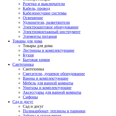
Розетки и выключатели
Кабель, провод
Кабеленесущие системы
Освещение
Удлинители, разветвители
Электрощитовое оборудование
Электромонтажный инструмент
Элементы питания
Товары для дома
Товары для дома
Лестницы и комплектующие
Кухня
Бытовая химия
Сантехника
Сантехника
Смесители, душевое оборудование
Ванны и комплектующие
Мебель для ванной комнаты
Унитазы и комплектующие
Аксессуары для ванной комнаты
Сифоны
Сад и досуг
Сад и досуг
Поликарбонат, теплицы и парники
Заборы и ограждения