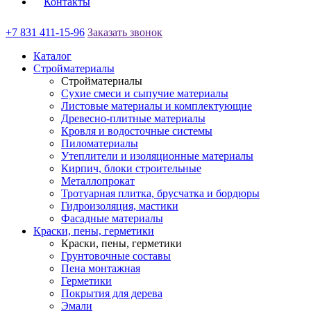
Контакты
+7 831 411-15-96
Заказать звонок
Каталог
Стройматериалы
Стройматериалы
Сухие смеси и сыпучие материалы
Листовые материалы и комплектующие
Древесно-плитные материалы
Кровля и водосточные системы
Пиломатериалы
Утеплители и изоляционные материалы
Кирпич, блоки строительные
Металлопрокат
Тротуарная плитка, брусчатка и бордюры
Гидроизоляция, мастики
Фасадные материалы
Краски, пены, герметики
Краски, пены, герметики
Грунтовочные составы
Пена монтажная
Герметики
Покрытия для дерева
Эмали