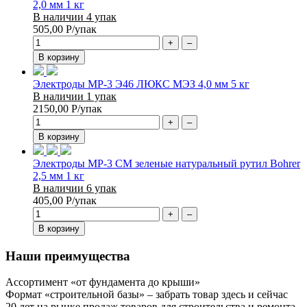
2,0 мм 1 кг
В наличии 4 упак
505,00
Р
/упак
+
–
В корзину
Электроды МР-3 Э46 ЛЮКС МЭЗ 4,0 мм 5 кг
В наличии 1 упак
2150,00
Р
/упак
+
–
В корзину
Электроды МР-3 СМ зеленые натуральный рутил Bohrer
2,5 мм 1 кг
В наличии 6 упак
405,00
Р
/упак
+
–
В корзину
Наши преимущества
Ассортимент «от фундамента до крыши»
Формат «строительной базы» – забрать товар здесь и сейчас
20 лет на рынке продаж товаров для строительства и ремонта