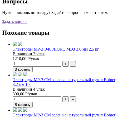
Вопросы
Нужна помощь по товару? Задайте вопрос - и мы ответим.
Задать вопрос
Похожие товары
Электроды МР-3 Э46 ЛЮКС МЭЗ 3,0 мм 2,5 кг
В наличии 3 упак
1210,00
Р
/упак
+
–
В корзину
Электроды МР-3 СМ зеленые натуральный рутил Bohrer
3,2 мм 1 кг
В наличии 4 упак
390,00
Р
/упак
+
–
В корзину
Электроды МР-3 СМ зеленые натуральный рутил Bohrer