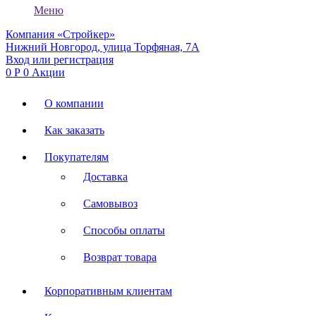
Меню
Компания «Стройкер»
Нижний Новгород, улица Торфяная, 7А
Вход или регистрация
0
Р
0
Акции
О компании
Как заказать
Покупателям
Доставка
Самовывоз
Способы оплаты
Возврат товара
Корпоративным клиентам