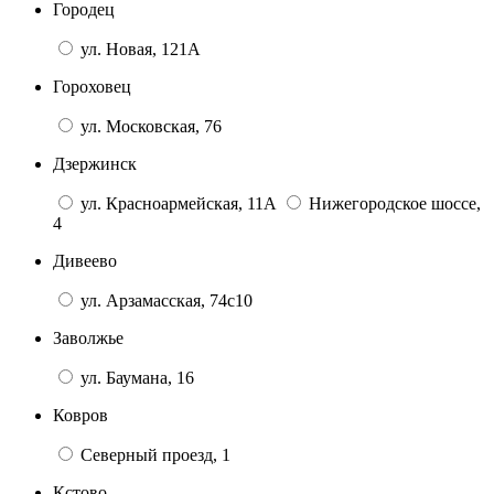
Городец
ул. Новая, 121А
Гороховец
ул. Московская, 76
Дзержинск
ул. Красноармейская, 11А
Нижегородское шоссе,
4
Дивеево
ул. Арзамасская, 74с10
Заволжье
ул. Баумана, 16
Ковров
Северный проезд, 1
Кстово