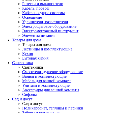
Розетки и выключатели
Кабель, провод
Кабеленесущие системы
Освещение
Удлинители, разветвители
Электрощитовое оборудование
Электромонтажный инструмент
Элементы питания
Товары для дома
Товары для дома
Лестницы и комплектующие
Кухня
Бытовая химия
Сантехника
Сантехника
Смесители, душевое оборудование
Ванны и комплектующие
Мебель для ванной комнаты
Унитазы и комплектующие
Аксессуары для ванной комнаты
Сифоны
Сад и досуг
Сад и досуг
Поликарбонат, теплицы и парники
Заборы и ограждения