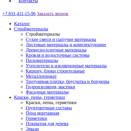
Контакты
+7 831 411-15-96
Заказать звонок
Каталог
Стройматериалы
Стройматериалы
Сухие смеси и сыпучие материалы
Листовые материалы и комплектующие
Древесно-плитные материалы
Кровля и водосточные системы
Пиломатериалы
Утеплители и изоляционные материалы
Кирпич, блоки строительные
Металлопрокат
Тротуарная плитка, брусчатка и бордюры
Гидроизоляция, мастики
Фасадные материалы
Краски, пены, герметики
Краски, пены, герметики
Грунтовочные составы
Пена монтажная
Герметики
Покрытия для дерева
Эмали