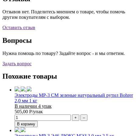
Отзывов нет. Поделитесь мнением о товаре, чтобы помочь
другим покупателям с выбором.
Оставить отзыв
Вопросы
Нужна помощь по товару? Задайте вопрос - и мы ответим.
Задать вопрос
Похожие товары
Электроды МР-3 СМ зеленые натуральный рутил Bohrer
2,0 мм 1 кг
В наличии 4 упак
505,00
Р
/упак
+
–
В корзину
Электроды МР-3 Э46 ЛЮКС МЭЗ 3,0 мм 2,5 кг