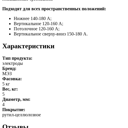
Подходят для всех пространственных положений:
Нижнее 140-180 А;
Вертикальное 120-160 А;
Потолочное 120-160 А;
Вертикальное сверху-вниз 150-180 А.
Характеристики
Тип продукта:
электроды
Бренд:
МЭЗ
Фасовка:
5 кг
Вес, кг:
5
Диаметр, мм:
4
Покрытие:
рутил-целлюлозное
Отзывы