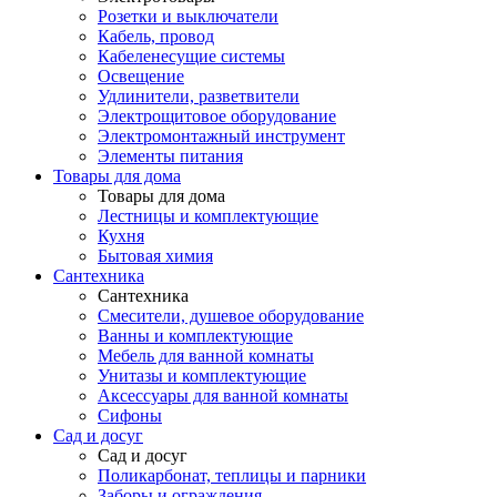
Розетки и выключатели
Кабель, провод
Кабеленесущие системы
Освещение
Удлинители, разветвители
Электрощитовое оборудование
Электромонтажный инструмент
Элементы питания
Товары для дома
Товары для дома
Лестницы и комплектующие
Кухня
Бытовая химия
Сантехника
Сантехника
Смесители, душевое оборудование
Ванны и комплектующие
Мебель для ванной комнаты
Унитазы и комплектующие
Аксессуары для ванной комнаты
Сифоны
Сад и досуг
Сад и досуг
Поликарбонат, теплицы и парники
Заборы и ограждения