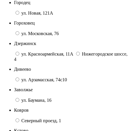
Городец
ул. Новая, 121А
Гороховец
ул. Московская, 76
Дзержинск
ул. Красноармейская, 11А
Нижегородское шоссе,
4
Дивеево
ул. Арзамасская, 74с10
Заволжье
ул. Баумана, 16
Ковров
Северный проезд, 1
Кстово