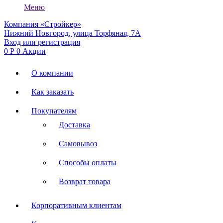
Меню
Компания «Стройкер»
Нижний Новгород, улица Торфяная, 7А
Вход или регистрация
0
Р
0
Акции
О компании
Как заказать
Покупателям
Доставка
Самовывоз
Способы оплаты
Возврат товара
Корпоративным клиентам