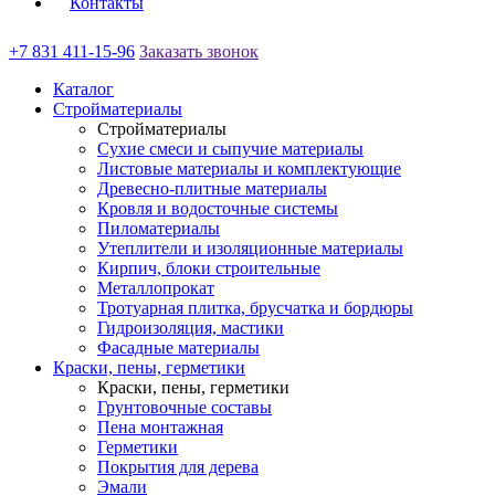
Контакты
+7 831 411-15-96
Заказать звонок
Каталог
Стройматериалы
Стройматериалы
Сухие смеси и сыпучие материалы
Листовые материалы и комплектующие
Древесно-плитные материалы
Кровля и водосточные системы
Пиломатериалы
Утеплители и изоляционные материалы
Кирпич, блоки строительные
Металлопрокат
Тротуарная плитка, брусчатка и бордюры
Гидроизоляция, мастики
Фасадные материалы
Краски, пены, герметики
Краски, пены, герметики
Грунтовочные составы
Пена монтажная
Герметики
Покрытия для дерева
Эмали