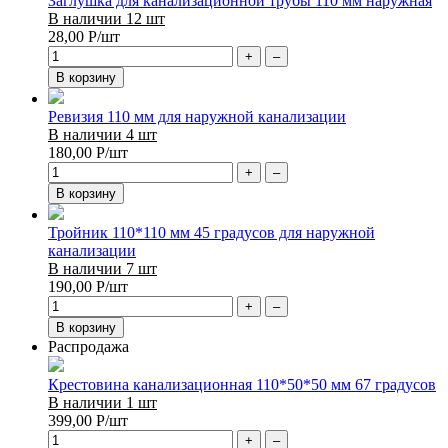
Заглушка для канализационной трубы 110 мм наружная
В наличии 12 шт
28,00
Р
/шт
+
–
В корзину
Ревизия 110 мм для наружной канализации
В наличии 4 шт
180,00
Р
/шт
+
–
В корзину
Тройник 110*110 мм 45 градусов для наружной
канализации
В наличии 7 шт
190,00
Р
/шт
+
–
В корзину
Распродажа
Крестовина канализационная 110*50*50 мм 67 градусов
В наличии 1 шт
399,00
Р
/шт
+
–