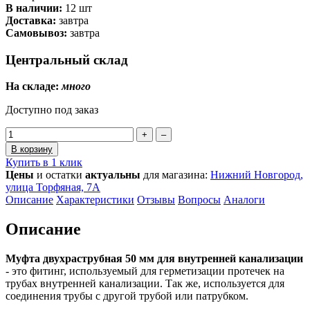
В наличии:
12 шт
Доставка:
завтра
Самовывоз:
завтра
Центральный склад
На складе:
много
Доступно под заказ
+
–
В корзину
Купить в 1 клик
Цены
и остатки
актуальны
для магазина:
Нижний Новгород,
улица Торфяная, 7А
Описание
Характеристики
Отзывы
Вопросы
Аналоги
Описание
Муфта двухраструбная 50 мм для внутренней канализации
- это фитинг, используемый для герметизации протечек на
трубах внутренней канализации. Так же, используется для
соединения трубы с другой трубой или патрубком.