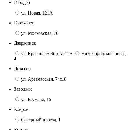
Городец
ул. Новая, 121А
Гороховец
ул. Московская, 76
Дзержинск
ул. Красноармейская, 11А
Нижегородское шоссе,
4
Дивеево
ул. Арзамасская, 74с10
Заволжье
ул. Баумана, 16
Ковров
Северный проезд, 1
Кстово