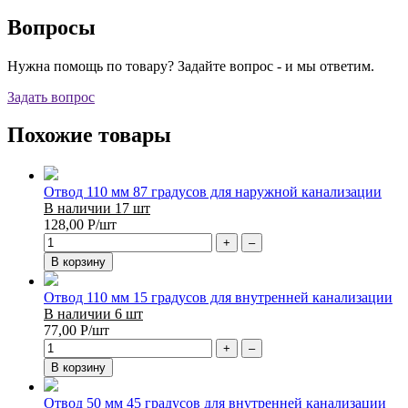
Вопросы
Нужна помощь по товару? Задайте вопрос - и мы ответим.
Задать вопрос
Похожие товары
Отвод 110 мм 87 градусов для наружной канализации
В наличии 17 шт
128,00
Р
/шт
+
–
В корзину
Отвод 110 мм 15 градусов для внутренней канализации
В наличии 6 шт
77,00
Р
/шт
+
–
В корзину
Отвод 50 мм 45 градусов для внутренней канализации