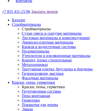
Контакты
+7 831 411-15-96
Заказать звонок
Каталог
Стройматериалы
Стройматериалы
Сухие смеси и сыпучие материалы
Листовые материалы и комплектующие
Древесно-плитные материалы
Кровля и водосточные системы
Пиломатериалы
Утеплители и изоляционные материалы
Кирпич, блоки строительные
Металлопрокат
Тротуарная плитка, брусчатка и бордюры
Гидроизоляция, мастики
Фасадные материалы
Краски, пены, герметики
Краски, пены, герметики
Грунтовочные составы
Пена монтажная
Герметики
Покрытия для дерева
Эмали