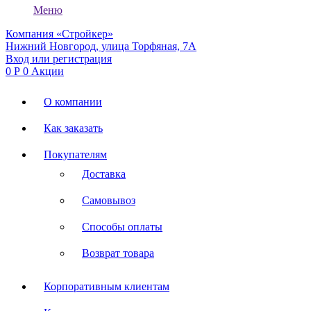
Меню
Компания «Стройкер»
Нижний Новгород, улица Торфяная, 7А
Вход или регистрация
0
Р
0
Акции
О компании
Как заказать
Покупателям
Доставка
Самовывоз
Способы оплаты
Возврат товара
Корпоративным клиентам