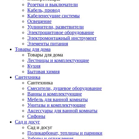
Розетки и выключатели
Кабель, провод
Кабеленесущие системы
Освещение
Удлинители, разветвители
Электрощитовое оборудование
Электромонтажный инструмент
Элементы питания
Товары для дома
Товары для дома
Лестницы и комплектующие
Кухня
Бытовая химия
Сантехника
Сантехника
Смесители, душевое оборудование
Ванны и комплектующие
Мебель для ванной комнаты
Унитазы и комплектующие
Аксессуары для ванной комнаты
Сифоны
Сад и досуг
Сад и досуг
Поликарбонат, теплицы и парники
Заборы и ограждения