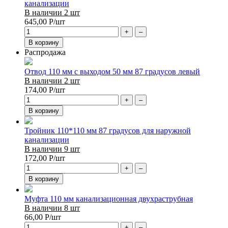
канализации
В наличии 2 шт
645,00
Р
/шт
+
–
В корзину
Распродажа
Отвод 110 мм с выходом 50 мм 87 градусов левый
В наличии 2 шт
174,00
Р
/шт
+
–
В корзину
Тройник 110*110 мм 87 градусов для наружной
канализации
В наличии 9 шт
172,00
Р
/шт
+
–
В корзину
Муфта 110 мм канализационная двухраструбная
В наличии 8 шт
66,00
Р
/шт
+
–