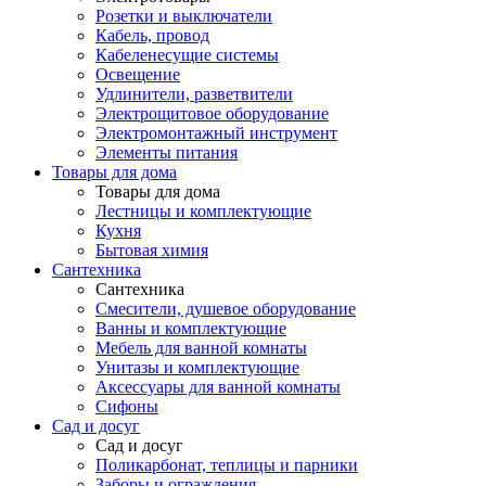
Розетки и выключатели
Кабель, провод
Кабеленесущие системы
Освещение
Удлинители, разветвители
Электрощитовое оборудование
Электромонтажный инструмент
Элементы питания
Товары для дома
Товары для дома
Лестницы и комплектующие
Кухня
Бытовая химия
Сантехника
Сантехника
Смесители, душевое оборудование
Ванны и комплектующие
Мебель для ванной комнаты
Унитазы и комплектующие
Аксессуары для ванной комнаты
Сифоны
Сад и досуг
Сад и досуг
Поликарбонат, теплицы и парники
Заборы и ограждения