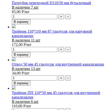
Патрубок переходной D110/50 мм бутылочный
В наличии 7 шт
65,00
Р
/шт
+
–
В корзину
Тройник 110*110 мм 87 градусов для наружной
канализации
В наличии 11 шт
172,00
Р
/шт
+
–
В корзину
Отвод 50 мм 45 градусов для внутренней канализации
В наличии 13 шт
34,00
Р
/шт
+
–
В корзину
Тройник ПП 110*50 мм 45 градусов для внутренней
канализации
В наличии 6 шт
110,00
Р
/шт