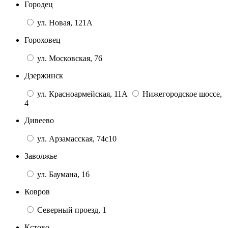
Городец
ул. Новая, 121А
Гороховец
ул. Московская, 76
Дзержинск
ул. Красноармейская, 11А
Нижегородское шоссе,
4
Дивеево
ул. Арзамасская, 74с10
Заволжье
ул. Баумана, 16
Ковров
Северный проезд, 1
Кстово