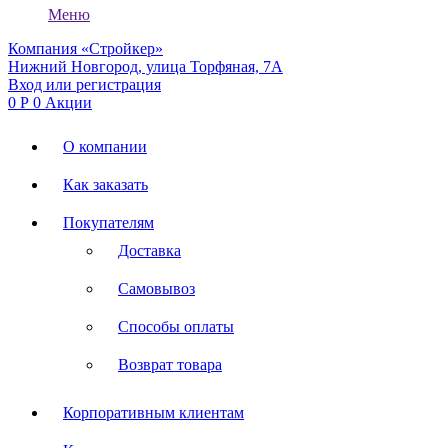
Меню
Компания «Стройкер»
Нижний Новгород, улица Торфяная, 7А
Вход или регистрация
0
Р
0
Акции
О компании
Как заказать
Покупателям
Доставка
Самовывоз
Способы оплаты
Возврат товара
Корпоративным клиентам