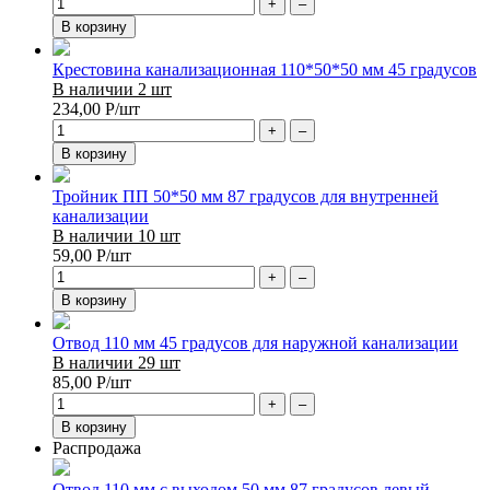
+
–
В корзину
Крестовина канализационная 110*50*50 мм 45 градусов
В наличии 2 шт
234,00
Р
/шт
+
–
В корзину
Тройник ПП 50*50 мм 87 градусов для внутренней
канализации
В наличии 10 шт
59,00
Р
/шт
+
–
В корзину
Отвод 110 мм 45 градусов для наружной канализации
В наличии 29 шт
85,00
Р
/шт
+
–
В корзину
Распродажа
Отвод 110 мм с выходом 50 мм 87 градусов левый