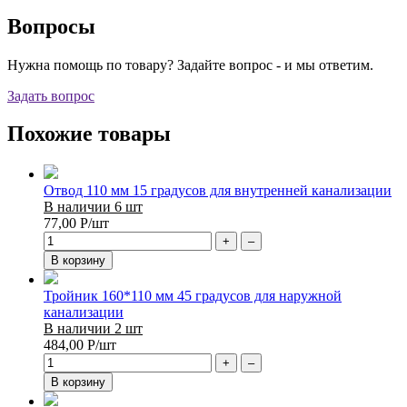
Вопросы
Нужна помощь по товару? Задайте вопрос - и мы ответим.
Задать вопрос
Похожие товары
Отвод 110 мм 15 градусов для внутренней канализации
В наличии 6 шт
77,00
Р
/шт
+
–
В корзину
Тройник 160*110 мм 45 градусов для наружной
канализации
В наличии 2 шт
484,00
Р
/шт
+
–
В корзину