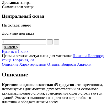
Доставка:
завтра
Самовывоз:
завтра
Центральный склад
На складе:
много
Доступно под заказ
+
–
В корзину
Купить в 1 клик
Цены
и остатки
актуальны
для магазина:
Нижний Новгород,
улица Торфяная, 7А
Описание
Характеристики
Отзывы
Вопросы
Аналоги
Описание
Крестовина одноплоскостная 45 градусов
- это крестовина,
используемая для монтажа двух ответвлений от основного
канализационного стояка, транспортирующего стоки внутри
зданий. Элемент выполнен из прочного водостойкого
пластика и обладает легким весом.