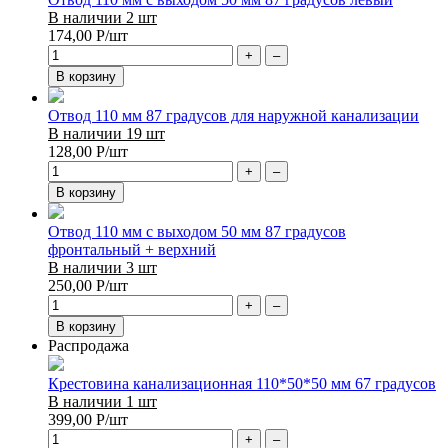
В наличии 2 шт
174,00
Р
/шт
+
–
В корзину
Отвод 110 мм 87 градусов для наружной канализации
В наличии 19 шт
128,00
Р
/шт
+
–
В корзину
Отвод 110 мм с выходом 50 мм 87 градусов
фронтальный + верхний
В наличии 3 шт
250,00
Р
/шт
+
–
В корзину
Распродажа
Крестовина канализационная 110*50*50 мм 67 градусов
В наличии 1 шт
399,00
Р
/шт
+
–