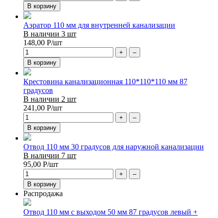
В корзину
Аэратор 110 мм для внутренней канализации
В наличии 3 шт
148,00
Р
/шт
+
–
В корзину
Крестовина канализационная 110*110*110 мм 87
градусов
В наличии 2 шт
241,00
Р
/шт
+
–
В корзину
Отвод 110 мм 30 градусов для наружной канализации
В наличии 7 шт
95,00
Р
/шт
+
–
В корзину
Распродажа
Отвод 110 мм с выходом 50 мм 87 градусов левый +