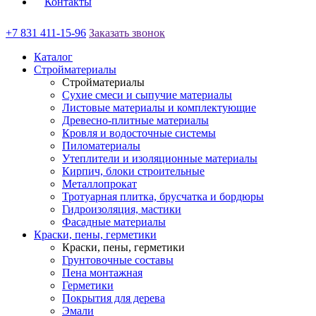
Контакты
+7 831 411-15-96
Заказать звонок
Каталог
Стройматериалы
Стройматериалы
Сухие смеси и сыпучие материалы
Листовые материалы и комплектующие
Древесно-плитные материалы
Кровля и водосточные системы
Пиломатериалы
Утеплители и изоляционные материалы
Кирпич, блоки строительные
Металлопрокат
Тротуарная плитка, брусчатка и бордюры
Гидроизоляция, мастики
Фасадные материалы
Краски, пены, герметики
Краски, пены, герметики
Грунтовочные составы
Пена монтажная
Герметики
Покрытия для дерева
Эмали