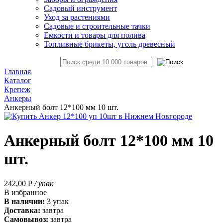
Садовый инструмент
Уход за растениями
Садовые и строительные тачки
Емкости и товары для полива
Топливные брикеты, уголь древесный
Главная
Каталог
Крепеж
Анкеры
Анкерный болт 12*100 мм 10 шт.
Анкерный болт 12*100 мм 10
шт.
242,00
Р
/ упак
В избранное
В наличии:
3 упак
Доставка:
завтра
Самовывоз:
завтра