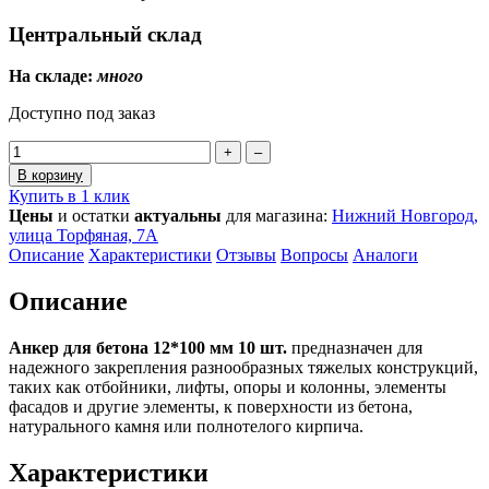
Центральный склад
На складе:
много
Доступно под заказ
+
–
В корзину
Купить в 1 клик
Цены
и остатки
актуальны
для магазина:
Нижний Новгород,
улица Торфяная, 7А
Описание
Характеристики
Отзывы
Вопросы
Аналоги
Описание
Анкер для бетона 12*100 мм 10 шт.
предназначен для
надежного закрепления разнообразных тяжелых конструкций,
таких как отбойники, лифты, опоры и колонны, элементы
фасадов и другие элементы, к поверхности из бетона,
натурального камня или полнотелого кирпича.
Характеристики