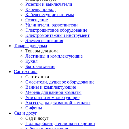
Розетки и выключатели
Кабель, провод
Кабеленесущие системы
Освещение
Удлинители, разветвители
Электрощитовое оборудование
Электромонтажный инструмент
Элементы питания
Товары для дома
Товары для дома
Лестницы и комплектующие
Кухня
Бытовая химия
Сантехника
Сантехника
Смесители, душевое оборудование
Ванны и комплектующие
Мебель для ванной комнаты
Унитазы и комплектующие
Аксессуары для ванной комнаты
Сифоны
Сад и досуг
Сад и досуг
Поликарбонат, теплицы и парники
Заборы и ограждения