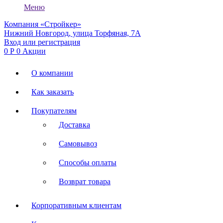
Меню
Компания «Стройкер»
Нижний Новгород, улица Торфяная, 7А
Вход или регистрация
0
Р
0
Акции
О компании
Как заказать
Покупателям
Доставка
Самовывоз
Способы оплаты
Возврат товара
Корпоративным клиентам