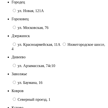
Городец
ул. Новая, 121А
Гороховец
ул. Московская, 76
Дзержинск
ул. Красноармейская, 11А
Нижегородское шоссе,
4
Дивеево
ул. Арзамасская, 74с10
Заволжье
ул. Баумана, 16
Ковров
Северный проезд, 1
Кстово