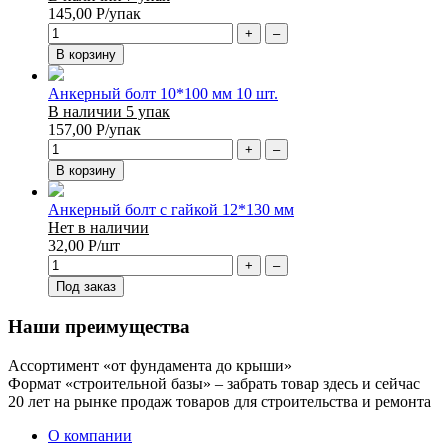
145,00
Р
/упак
+
–
В корзину
Анкерный болт 10*100 мм 10 шт.
В наличии 5 упак
157,00
Р
/упак
+
–
В корзину
Анкерный болт с гайкой 12*130 мм
Нет в наличии
32,00
Р
/шт
+
–
Под заказ
Наши преимущества
Ассортимент «от фундамента до крыши»
Формат «строительной базы» – забрать товар здесь и сейчас
20 лет на рынке продаж товаров для строительства и ремонта
О компании