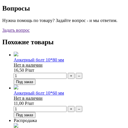
Вопросы
Нужна помощь по товару? Задайте вопрос - и мы ответим.
Задать вопрос
Похожие товары
Анкерный болт 10*80 мм
Нет в наличии
16,50
Р
/шт
+
–
Под заказ
Анкерный болт 10*60 мм
Нет в наличии
11,00
Р
/шт
+
–
Под заказ
Распродажа