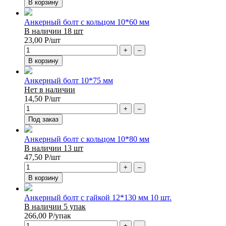
В корзину
Анкерный болт с кольцом 10*60 мм
В наличии 18 шт
23,00
Р
/шт
+
–
В корзину
Анкерный болт 10*75 мм
Нет в наличии
14,50
Р
/шт
+
–
Под заказ
Анкерный болт с кольцом 10*80 мм
В наличии 13 шт
47,50
Р
/шт
+
–
В корзину
Анкерный болт с гайкой 12*130 мм 10 шт.
В наличии 5 упак
266,00
Р
/упак
+
–