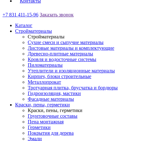
Контакты
+7 831 411-15-96
Заказать звонок
Каталог
Стройматериалы
Стройматериалы
Сухие смеси и сыпучие материалы
Листовые материалы и комплектующие
Древесно-плитные материалы
Кровля и водосточные системы
Пиломатериалы
Утеплители и изоляционные материалы
Кирпич, блоки строительные
Металлопрокат
Тротуарная плитка, брусчатка и бордюры
Гидроизоляция, мастики
Фасадные материалы
Краски, пены, герметики
Краски, пены, герметики
Грунтовочные составы
Пена монтажная
Герметики
Покрытия для дерева
Эмали