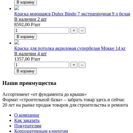
В корзину
Краска моющаяся Dulux Bindo 7 экстрапрочная 9 л белая
В наличии 2 шт
8592,00
Р
/шт
+
–
В корзину
Краска для потолка акриловая супербелая Мокке 14 кг
В наличии 4 шт
1357,00
Р
/шт
+
–
В корзину
Наши преимущества
Ассортимент «от фундамента до крыши»
Формат «строительной базы» – забрать товар здесь и сейчас
20 лет на рынке продаж товаров для строительства и ремонта
О компании
Как заказать
Покупателям
Корпоративным клиентам