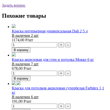
Задать вопрос
Похожие товары
Краска интерьерная универсальная Dali 2,5 л
В наличии 2 шт
1174,00
Р
/шт
+
–
В корзину
Краска акриловая для стен и потолка Мокке 6 кг
В наличии 7 шт
678,00
Р
/шт
+
–
В корзину
Краска для потолков акриловая супербелая Farbitex 1,1
кг
В наличии 6 шт
191,00
Р
/шт
+
–