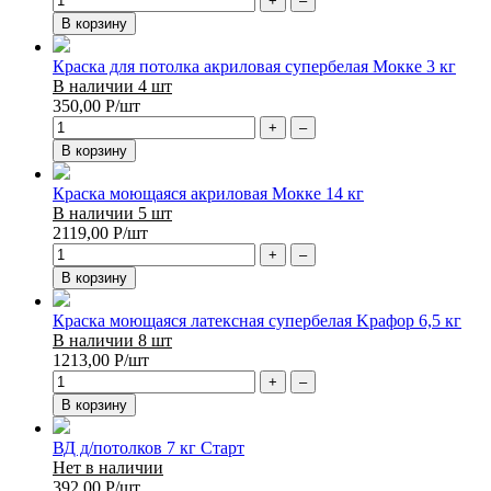
+
–
В корзину
Краска для потолка акриловая супербелая Мокке 3 кг
В наличии 4 шт
350,00
Р
/шт
+
–
В корзину
Краска моющаяся акриловая Мокке 14 кг
В наличии 5 шт
2119,00
Р
/шт
+
–
В корзину
Краска моющаяся латексная супербелая Kрафор 6,5 кг
В наличии 8 шт
1213,00
Р
/шт
+
–
В корзину
ВД д/потолков 7 кг Старт
Нет в наличии
392,00
Р
/шт