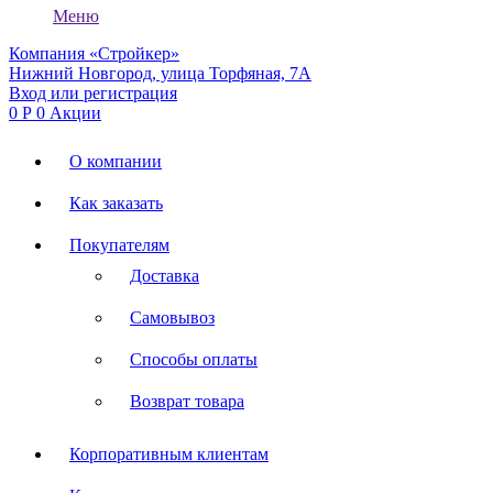
Меню
Компания «Стройкер»
Нижний Новгород, улица Торфяная, 7А
Вход или регистрация
0
Р
0
Акции
О компании
Как заказать
Покупателям
Доставка
Самовывоз
Способы оплаты
Возврат товара
Корпоративным клиентам