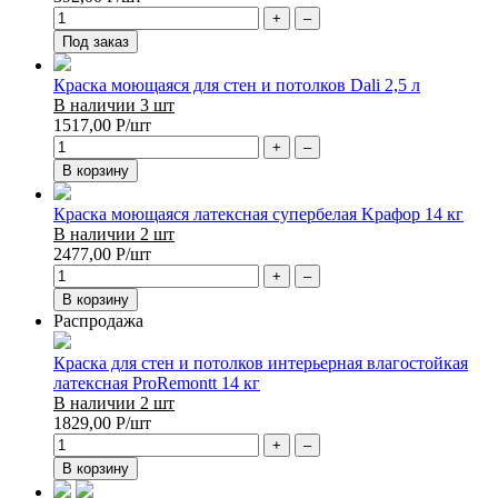
+
–
Под заказ
Краска моющаяся для стен и потолков Dali 2,5 л
В наличии 3 шт
1517,00
Р
/шт
+
–
В корзину
Краска моющаяся латексная супербелая Kрафор 14 кг
В наличии 2 шт
2477,00
Р
/шт
+
–
В корзину
Распродажа
Краска для стен и потолков интерьерная влагостойкая
латексная ProRemontt 14 кг
В наличии 2 шт
1829,00
Р
/шт
+
–
В корзину