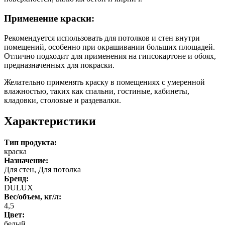
Применение краски:
Рекомендуется использовать для потолков и стен внутри
помещений, особенно при окрашивании больших площадей.
Отлично подходит для применения на гипсокартоне и обоях,
предназначенных для покраски.
Желательно применять краску в помещениях с умеренной
влажностью, таких как спальни, гостиные, кабинеты,
кладовки, столовые и раздевалки.
Характеристики
Тип продукта:
краска
Назначение:
Для стен, Для потолка
Бренд:
DULUX
Вес/объем, кг/л:
4,5
Цвет:
белый