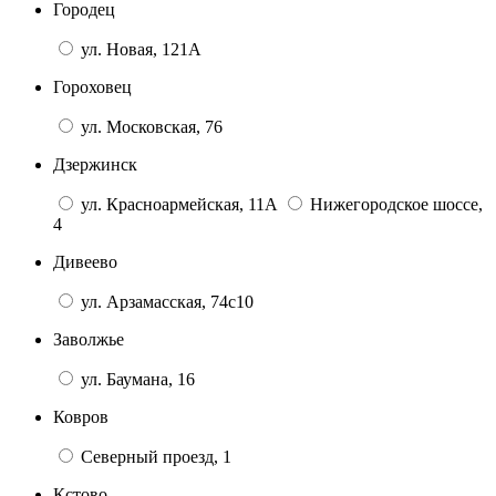
Городец
ул. Новая, 121А
Гороховец
ул. Московская, 76
Дзержинск
ул. Красноармейская, 11А
Нижегородское шоссе,
4
Дивеево
ул. Арзамасская, 74с10
Заволжье
ул. Баумана, 16
Ковров
Северный проезд, 1
Кстово