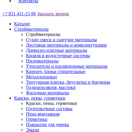
Контакты
+7 831 411-15-96
Заказать звонок
Каталог
Стройматериалы
Стройматериалы
Сухие смеси и сыпучие материалы
Листовые материалы и комплектующие
Древесно-плитные материалы
Кровля и водосточные системы
Пиломатериалы
Утеплители и изоляционные материалы
Кирпич, блоки строительные
Металлопрокат
Тротуарная плитка, брусчатка и бордюры
Гидроизоляция, мастики
Фасадные материалы
Краски, пены, герметики
Краски, пены, герметики
Грунтовочные составы
Пена монтажная
Герметики
Покрытия для дерева
Эмали