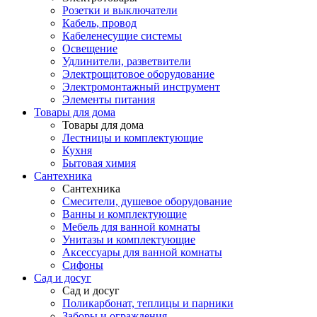
Розетки и выключатели
Кабель, провод
Кабеленесущие системы
Освещение
Удлинители, разветвители
Электрощитовое оборудование
Электромонтажный инструмент
Элементы питания
Товары для дома
Товары для дома
Лестницы и комплектующие
Кухня
Бытовая химия
Сантехника
Сантехника
Смесители, душевое оборудование
Ванны и комплектующие
Мебель для ванной комнаты
Унитазы и комплектующие
Аксессуары для ванной комнаты
Сифоны
Сад и досуг
Сад и досуг
Поликарбонат, теплицы и парники
Заборы и ограждения