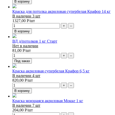
В корзину
Краска для потолка акриловая супербелая Крафор 14 кг
В наличии 3 шт
1327,00
Р
/шт
+
–
В корзину
ВД д/потолков 1 кг Старт
Нет в наличии
81,00
Р
/шт
+
–
Под заказ
Краска акриловая супербелая Крафор 6,5 кг
В наличии 4 шт
820,00
Р
/шт
+
–
В корзину
Краска моющаяся акриловая Мокке 1 кг
В наличии 7 шт
204,00
Р
/шт