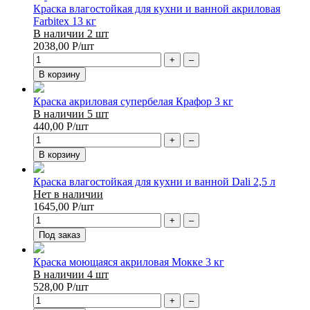
Краска влагостойкая для кухни и ванной акриловая
Farbitex 13 кг
В наличии 2 шт
2038,00
Р
/шт
+
–
В корзину
Краска акриловая супербелая Крафор 3 кг
В наличии 5 шт
440,00
Р
/шт
+
–
В корзину
Краска влагостойкая для кухни и ванной Dali 2,5 л
Нет в наличии
1645,00
Р
/шт
+
–
Под заказ
Краска моющаяся акриловая Мокке 3 кг
В наличии 4 шт
528,00
Р
/шт
+
–